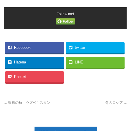
Follow me!
Facebook
twitter
Hatena
LINE
Pocket
←
収穫の秋・ウズベキスタン
冬のロシア
→