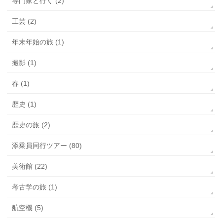
専門家と行く (2)
工芸 (2)
年末年始の旅 (1)
撮影 (1)
春 (1)
歴史 (1)
歴史の旅 (2)
添乗員同行ツアー (80)
美術館 (22)
考古学の旅 (1)
航空機 (5)