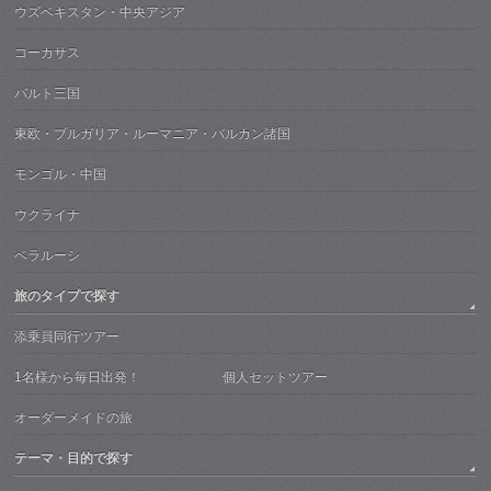
ウズベキスタン・中央アジア
コーカサス
バルト三国
東欧・ブルガリア・ルーマニア・バルカン諸国
モンゴル・中国
ウクライナ
ベラルーシ
旅のタイプで探す
添乗員同行ツアー
1名様から毎日出発！ 個人セットツアー
オーダーメイドの旅
テーマ・目的で探す