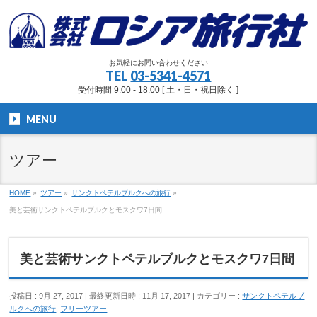
お気軽にお問い合わせください
TEL
03-5341-4571
受付時間 9:00 - 18:00 [ 土・日・祝日除く ]
MENU
ツアー
HOME
»
ツアー
»
サンクトペテルブルクへの旅行
»
美と芸術サンクトペテルブルクとモスクワ7日間
美と芸術サンクトペテルブルクとモスクワ7日間
投稿日 : 9月 27, 2017
最終更新日時 : 11月 17, 2017
カテゴリー :
サンクトペテルブ
ルクへの旅行
,
フリーツアー