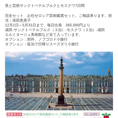
美と芸術サンクトペテルブルクとモスクワ7日間
完全セット お任せロシア芸術鑑賞セット。ご相談承ります。担
当：添田恵美子
12月1日～5月31日まで、毎日出発 265,000円より
成田-サンクトペテルブルク（３泊）-モスクワ（２泊）-成田
エルミタージュ美術館など全て入っています。
オプション：郊外、ノブゴロド小旅行
オプション：延泊で日帰りスーズダリ小旅行