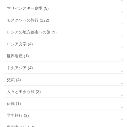
マリインスキー劇場 (5)
モスクワへの旅行 (222)
ロシアの地方都市への旅 (9)
ロシア文学 (4)
世界遺産 (1)
中央アジア (4)
交流 (4)
人々と出会う旅 (3)
伝統 (1)
学生旅行 (2)