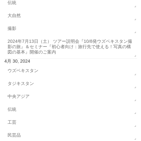
伝統
大自然
撮影
2024年7月13日（土） ツアー説明会『10/8発ウズベキスタン撮
影の旅』＆セミナー『初心者向け：旅行先で使える！写真の構
図の基本』開催のご案内
4月 30, 2024
ウズベキスタン
タジキスタン
中央アジア
伝統
工芸
民芸品