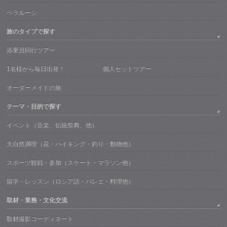
ベラルーシ
旅のタイプで探す
添乗員同行ツアー
1名様から毎日出発！ 個人セットツアー
オーダーメイドの旅
テーマ・目的で探す
イベント（音楽、伝統祭典、他）
大自然満喫（花・ハイキング・釣り・動物他）
スポーツ観戦・参加（スケート・マラソン他）
留学・レッスン（ロシア語・バレエ・料理他）
取材・業務・文化交流
取材撮影コーディネート