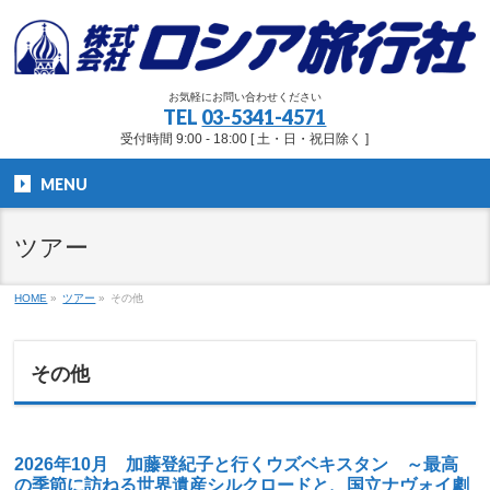
お気軽にお問い合わせください
TEL
03-5341-4571
受付時間 9:00 - 18:00 [ 土・日・祝日除く ]
MENU
ツアー
HOME
»
ツアー
»
その他
その他
2026年10月 加藤登紀子と行くウズベキスタン ～最高
の季節に訪ねる世界遺産シルクロードと、国立ナヴォイ劇