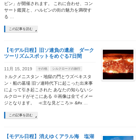
ビン」が開催されます。 これに合わせ、コン
サート鑑賞と、ハルビンの街の魅力を満喫す
る …
この記事を読む
【モデル日程】旧ソ連負の遺産 ダーク
ツーリズムスポットをめぐる7日間
11月 15, 2019
その他
シルクロードの旅行
トルクメニスタン・地獄の門とウズベキスタ
ン・船の墓場 旧ソ連時代下に起こった出来事
によって引き起こされた あなたの知らないシ
ルクロードがそこにある ※画像は全てイメー
ジとなります。 ≪主な見どころ≫ &#x …
この記事を読む
【モデル日程】消えゆくアラル海 塩湖