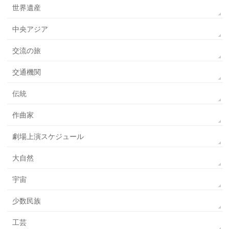
世界遺産
中央アジア
交流の旅
交通機関
伝統
作曲家
劇場上演スケジュール
大自然
宇宙
少数民族
工芸