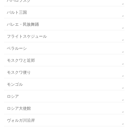
ハバロフスク
バルト三国
バレエ・民族舞踊
フライトスケジュール
ベラルーシ
モスクワと近郊
モスクワ便り
モンゴル
ロシア
ロシア大使館
ヴォルガ川沿岸