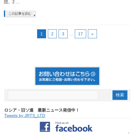
団。2 …
この記事を読む
1
2
3
…
17
»
ロシア・旧ソ連 最新ニュース発信中！
Tweets by JRTS_LTD