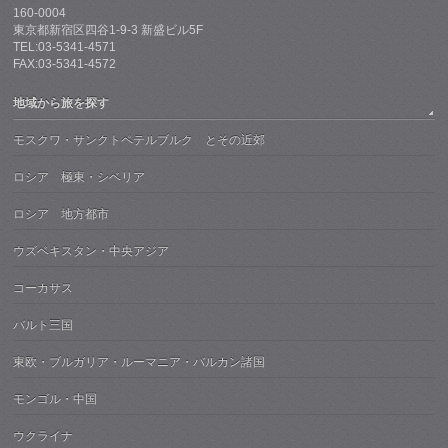
160-0004
東京都新宿区四谷1-9-3 新盛ビル5F
TEL:03-5341-4571
FAX:03-5341-4572
地域から旅を探す
モスクワ・サンクトペテルブルク とその近郊
ロシア 極東・シベリア
ロシア 地方都市
ウズベキスタン・中央アジア
コーカサス
バルト三国
東欧・ブルガリア・ルーマニア・バルカン諸国
モンゴル・中国
ウクライナ