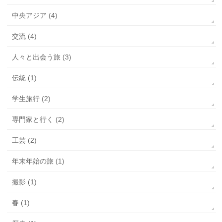
中央アジア (4)
交流 (4)
人々と出会う旅 (3)
伝統 (1)
学生旅行 (2)
専門家と行く (2)
工芸 (2)
年末年始の旅 (1)
撮影 (1)
春 (1)