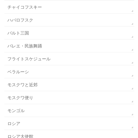
チャイコフスキー
ハバロフスク
バルト三国
バレエ・民族舞踊
フライトスケジュール
ベラルーシ
モスクワと近郊
モスクワ便り
モンゴル
ロシア
ロシア大使館