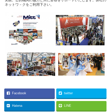
実績。公的機関の協力と共に皆様をサポートいたします。弊社の
ネットワ－クをご利用下さい。
Facebook
twitter
Hatena
LINE