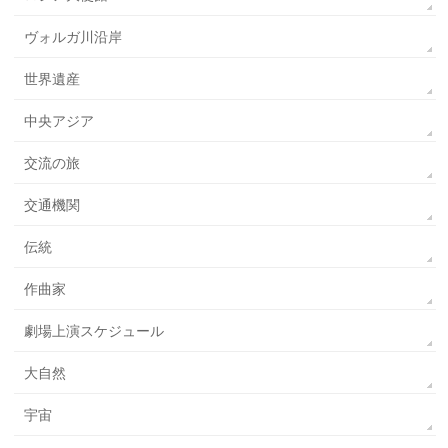
ヴォルガ川沿岸
世界遺産
中央アジア
交流の旅
交通機関
伝統
作曲家
劇場上演スケジュール
大自然
宇宙