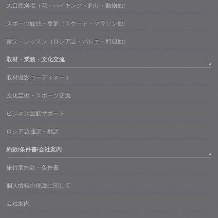
大自然満喫（花・ハイキング・釣り・動物他）
スポーツ観戦・参加（スケート・マラソン他）
留学・レッスン（ロシア語・バレエ・料理他）
取材・業務・文化交流
取材撮影コーディネート
文化芸術・スポーツ交流
ビジネス渡航サポート
ロシア語通訳・翻訳
約款/条件書/会社案内
旅行業約款・条件書
個人情報の保護に関して
会社案内