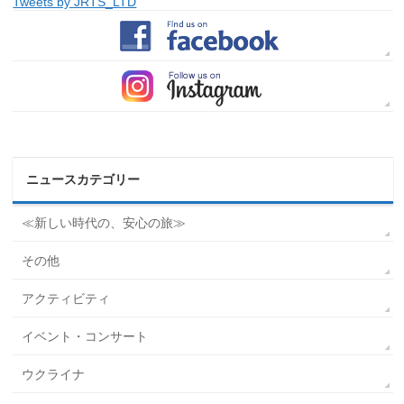
Tweets by JRTS_LTD
ニュースカテゴリー
≪新しい時代の、安心の旅≫
その他
アクティビティ
イベント・コンサート
ウクライナ