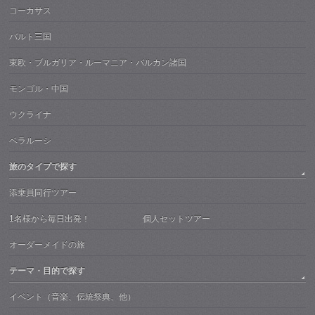
コーカサス
バルト三国
東欧・ブルガリア・ルーマニア・バルカン諸国
モンゴル・中国
ウクライナ
ベラルーシ
旅のタイプで探す
添乗員同行ツアー
1名様から毎日出発！ 個人セットツアー
オーダーメイドの旅
テーマ・目的で探す
イベント（音楽、伝統祭典、他）