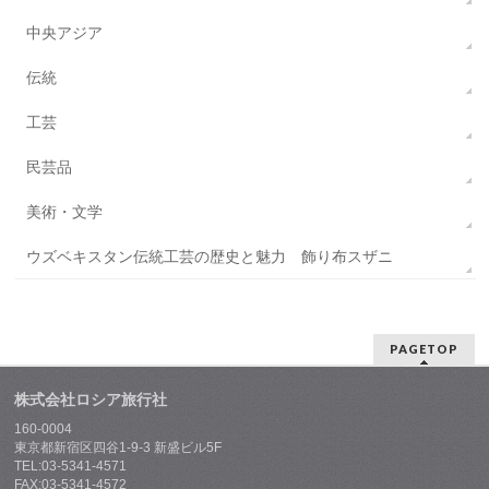
中央アジア
伝統
工芸
民芸品
美術・文学
ウズベキスタン伝統工芸の歴史と魅力 飾り布スザニ
PAGETOP
株式会社ロシア旅行社
160-0004
東京都新宿区四谷1-9-3 新盛ビル5F
TEL:03-5341-4571
FAX:03-5341-4572