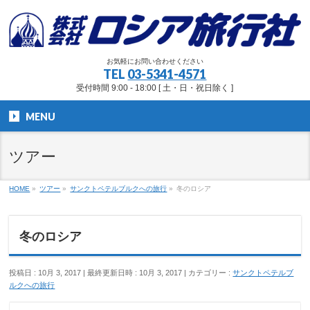
お気軽にお問い合わせください
TEL
03-5341-4571
受付時間 9:00 - 18:00 [ 土・日・祝日除く ]
MENU
ツアー
HOME
»
ツアー
»
サンクトペテルブルクへの旅行
»
冬のロシア
冬のロシア
投稿日 : 10月 3, 2017
最終更新日時 : 10月 3, 2017
カテゴリー :
サンクトペテルブ
ルクへの旅行