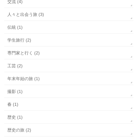
交流 (4)
人々と出会う旅 (3)
伝統 (1)
学生旅行 (2)
専門家と行く (2)
工芸 (2)
年末年始の旅 (1)
撮影 (1)
春 (1)
歴史 (1)
歴史の旅 (2)