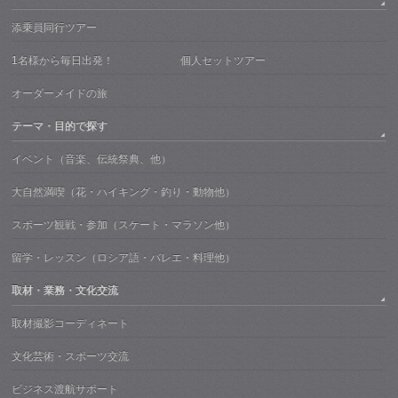
添乗員同行ツアー
1名様から毎日出発！ 個人セットツアー
オーダーメイドの旅
テーマ・目的で探す
イベント（音楽、伝統祭典、他）
大自然満喫（花・ハイキング・釣り・動物他）
スポーツ観戦・参加（スケート・マラソン他）
留学・レッスン（ロシア語・バレエ・料理他）
取材・業務・文化交流
取材撮影コーディネート
文化芸術・スポーツ交流
ビジネス渡航サポート