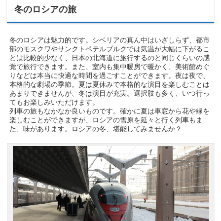
冬のロシアの旅
冬のロシアは魅力的です。シベリアの真ん中はいざしらず、都市
部のモスクワやサンクトペテルブルクでは気温が大幅に下がるこ
とは比較的少なく、日本の北海道に旅行するのと同じくらいの感
覚で旅行できます。また、室内も集中暖房で暖かく、美術館めぐ
りなどは本当に快適な時間を過ごすことができます。夜は夜で、
本格的な劇場の季節。夏は夏休みで本格的な演目を楽しむことは
あまりできませんが、冬は演目が充実。選択肢も多く、いつ行っ
てもお楽しみいただけます。
列車の旅もなかなか良いものです。確かに夏は車窓から花や緑を
楽しむことができますが、ロシアの雪原を延々と行く列車もま
た、味があります。ロシアの冬、堪能してみませんか？