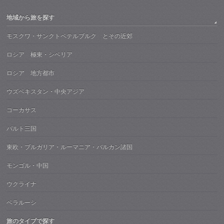
地域から旅を探す
モスクワ・サンクトペテルブルク とその近郊
ロシア 極東・シベリア
ロシア 地方都市
ウズベキスタン・中央アジア
コーカサス
バルト三国
東欧・ブルガリア・ルーマニア・バルカン諸国
モンゴル・中国
ウクライナ
ベラルーシ
旅のタイプで探す