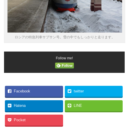
ロシアの特急列車サプサン号。雪の中でもしっかりと走ります。
Follow me!
Facebook
twitter
Hatena
LINE
Pocket