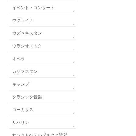
イベント・コンサート
ウクライナ
ウズベキスタン
ウラジオストク
オペラ
カザフスタン
キャンプ
クラシック音楽
コーカサス
サハリン
サンクトペテルブルクと近郊