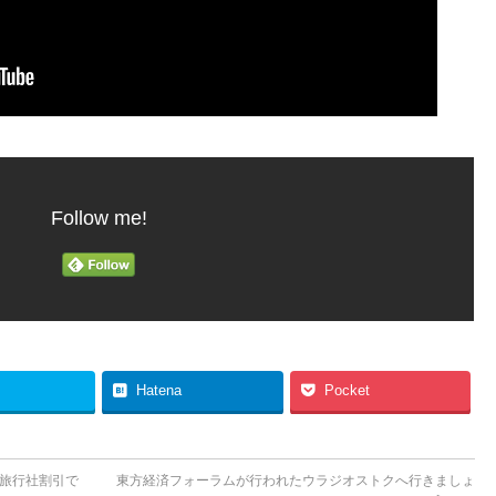
Follow me!
Hatena
Pocket
ア旅行社割引で
東方経済フォーラムが行われたウラジオストクへ行きましょ