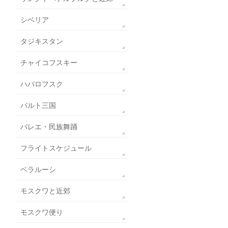
シベリア
タジキスタン
チャイコフスキー
ハバロフスク
バルト三国
バレエ・民族舞踊
フライトスケジュール
ベラルーシ
モスクワと近郊
モスクワ便り