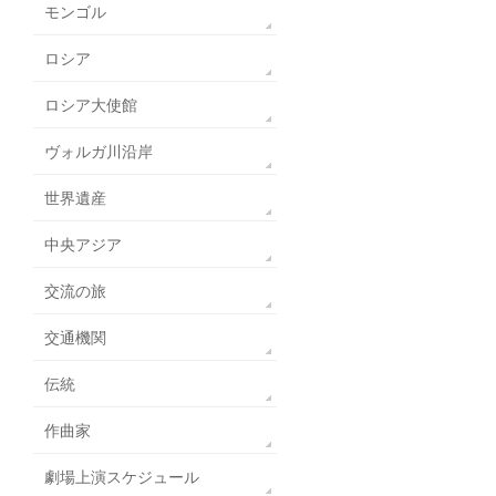
モンゴル
ロシア
ロシア大使館
ヴォルガ川沿岸
世界遺産
中央アジア
交流の旅
交通機関
伝統
作曲家
劇場上演スケジュール