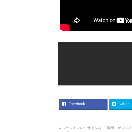
Facebook
twitter
←
シーシキンのリサイタル（10/29）がロシ