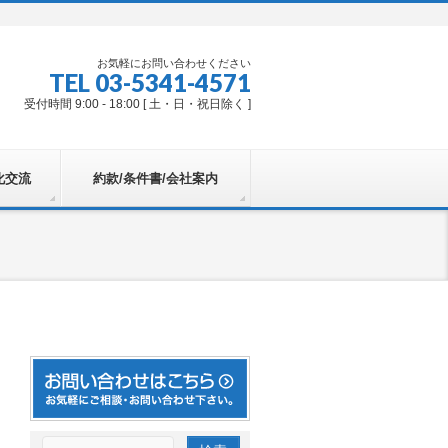
お気軽にお問い合わせください
TEL 03-5341-4571
受付時間 9:00 - 18:00 [ 土・日・祝日除く ]
化交流
約款/条件書/会社案内