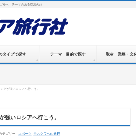
ゴルへ テーマのある交流の旅
のタイプで探す
テーマ・目的で探す
取材・業務・文
ミングが強いロシアへ行こう。
が強いロシアへ行こう。
カテゴリー :
スポーツ
,
モスクワへの旅行