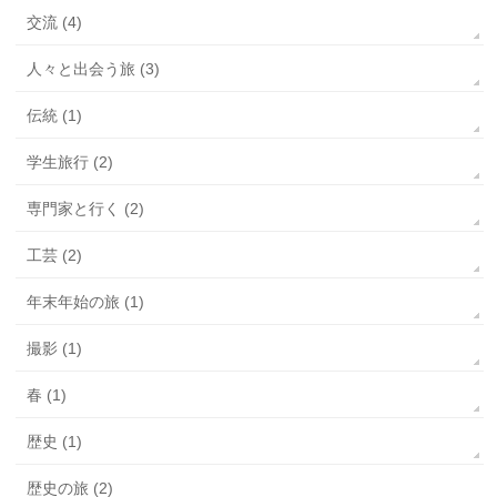
交流 (4)
人々と出会う旅 (3)
伝統 (1)
学生旅行 (2)
専門家と行く (2)
工芸 (2)
年末年始の旅 (1)
撮影 (1)
春 (1)
歴史 (1)
歴史の旅 (2)