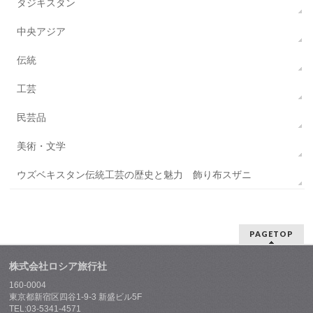
タジキスタン
中央アジア
伝統
工芸
民芸品
美術・文学
ウズベキスタン伝統工芸の歴史と魅力 飾り布スザニ
PAGETOP
株式会社ロシア旅行社
160-0004
東京都新宿区四谷1-9-3 新盛ビル5F
TEL:03-5341-4571