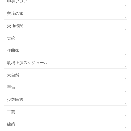
中央アジア
交流の旅
交通機関
伝統
作曲家
劇場上演スケジュール
大自然
宇宙
少数民族
工芸
建築