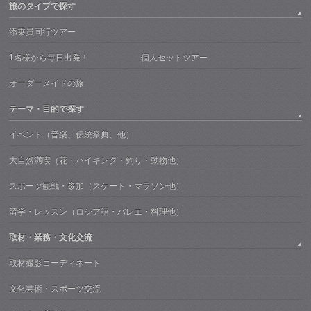
旅のタイプで探す
添乗員同行ツアー
1名様から毎日出発！ 個人セットツアー
オーダーメイドの旅
テーマ・目的で探す
イベント（音楽、伝統祭典、他）
大自然満喫（花・ハイキング・釣り・動物他）
スポーツ観戦・参加（スケート・マラソン他）
留学・レッスン（ロシア語・バレエ・料理他）
取材・業務・文化交流
取材撮影コーディネート
文化芸術・スポーツ交流