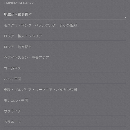
FAX:03-5341-4572
地域から旅を探す
モスクワ・サンクトペテルブルク とその近郊
ロシア 極東・シベリア
ロシア 地方都市
ウズベキスタン・中央アジア
コーカサス
バルト三国
東欧・ブルガリア・ルーマニア・バルカン諸国
モンゴル・中国
ウクライナ
ベラルーシ