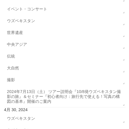
イベント・コンサート
ウズベキスタン
世界遺産
中央アジア
伝統
大自然
撮影
2024年7月13日（土） ツアー説明会『10/8発ウズベキスタン撮
影の旅』＆セミナー『初心者向け：旅行先で使える！写真の構
図の基本』開催のご案内
4月 30, 2024
ウズベキスタン