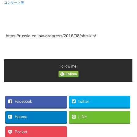
コンサート等
https://russia.co.jp/wordpress/2016/08/shisikin/
Follow me!
Facebook
twitter
Hatena
LINE
Pocket