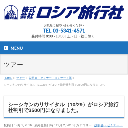
お気軽にお問い合わせください
TEL
03-5341-4571
受付時間 9:00 - 18:00 [ 土・日・祝日除く ]
MENU
ツアー
HOME
»
ツアー
»
説明会・セミナー・コンサート等
»
シーシキンのリサイタル（10/29）がロシア旅行社割引で3500円になりました。
シーシキンのリサイタル（10/29）がロシア旅行
社割引で3500円になりました。
投稿日 : 9月 2, 2016
最終更新日時 : 12月 2, 2016
カテゴリー :
説明会・セミナー・