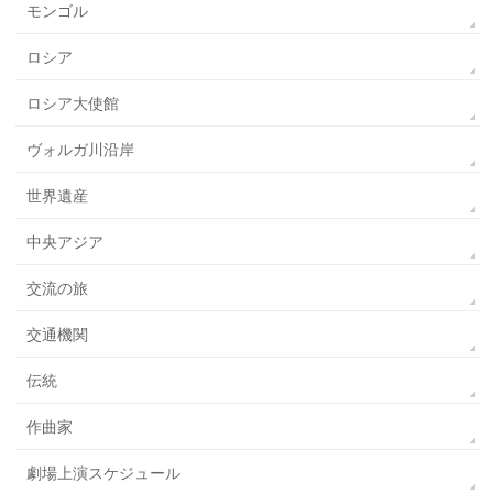
モンゴル
ロシア
ロシア大使館
ヴォルガ川沿岸
世界遺産
中央アジア
交流の旅
交通機関
伝統
作曲家
劇場上演スケジュール