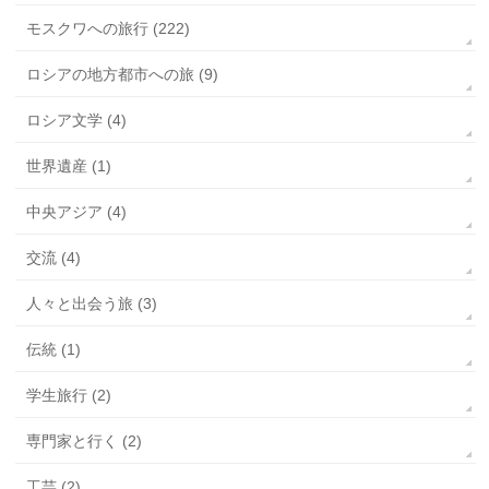
モスクワへの旅行 (222)
ロシアの地方都市への旅 (9)
ロシア文学 (4)
世界遺産 (1)
中央アジア (4)
交流 (4)
人々と出会う旅 (3)
伝統 (1)
学生旅行 (2)
専門家と行く (2)
工芸 (2)