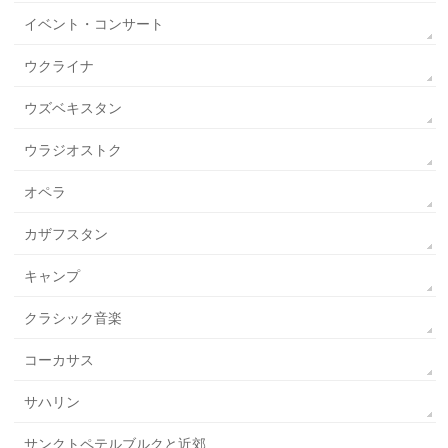
イベント・コンサート
ウクライナ
ウズベキスタン
ウラジオストク
オペラ
カザフスタン
キャンプ
クラシック音楽
コーカサス
サハリン
サンクトペテルブルクと近郊