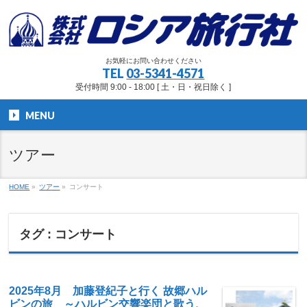
お気軽にお問い合わせください
TEL
03-5341-4571
受付時間 9:00 - 18:00 [ 土・日・祝日除く ]
MENU
ツアー
HOME
»
ツアー
»
コンサート
タグ : コンサート
2025年8月 加藤登紀子と行く 故郷ハル
ビンの旅 ～ハルビン交響楽団と歌う、