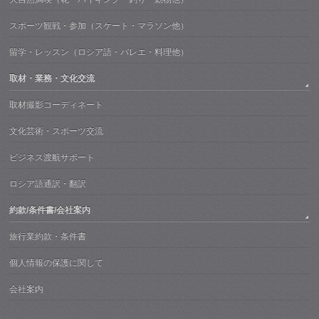
スポーツ観戦・参加（スケート・マラソン他）
留学・レッスン（ロシア語・バレエ・料理他）
取材・業務・文化交流
取材撮影コーディネート
文化芸術・スポーツ交流
ビジネス渡航サポート
ロシア語通訳・翻訳
約款/条件書/会社案内
旅行業約款・条件書
個人情報の保護に関して
会社案内