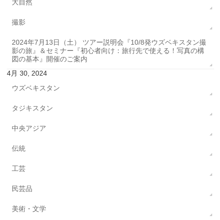
大自然
撮影
2024年7月13日（土） ツアー説明会『10/8発ウズベキスタン撮
影の旅』＆セミナー『初心者向け：旅行先で使える！写真の構
図の基本』開催のご案内
4月 30, 2024
ウズベキスタン
タジキスタン
中央アジア
伝統
工芸
民芸品
美術・文学