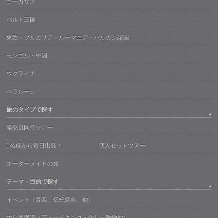
コーカサス
バルト三国
東欧・ブルガリア・ルーマニア・バルカン諸国
モンゴル・中国
ウクライナ
ベラルーシ
旅のタイプで探す
添乗員同行ツアー
1名様から毎日出発！ 個人セットツアー
オーダーメイドの旅
テーマ・目的で探す
イベント（音楽、伝統祭典、他）
大自然満喫（花・ハイキング・釣り・動物他）