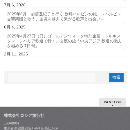
7月 6, 2026
2025年8月 加藤登紀子と行く 故郷ハルビンの旅 ～ハルビン
交響楽団と歌う、国境を越えて繋がる歌声と出会い～
6月 4, 2025
2025年4月27日（日）ゴールデンウィーク特別企画 トルキス
タン・シベリア鉄道で行く、交流の旅「中央アジア 鉄道の魅力
を極める 7日間」
2月 11, 2025
PAGETOP
株式会社ロシア旅行社
160-0004
東京都新宿区四谷1-9-3 新盛ビル5F