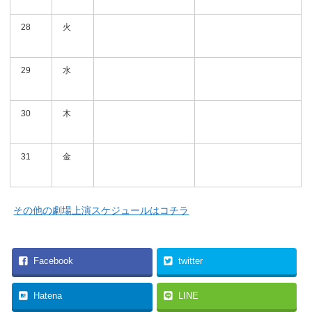
28
火
29
水
30
木
31
金
その他の劇場上演スケジュールはコチラ
Facebook
twitter
Hatena
LINE