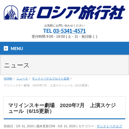
お気軽にお問い合わせください
TEL
03-5341-4571
受付時間 9:00 - 18:00 [ 土・日・祝日除く ]
MENU
ニュース
HOME
»
ニュース
»
サンクトペテルブルクと近郊
»
マリインスキー劇場 2020年7月 上演スケジュール（6/15更新）
マリインスキー劇場 2020年7月 上演スケジ
ュール（6/15更新）
投稿日 : 3月 31, 2020
最終更新日時 : 6月 15, 2020
カテゴリー :
サンクトペテルブ