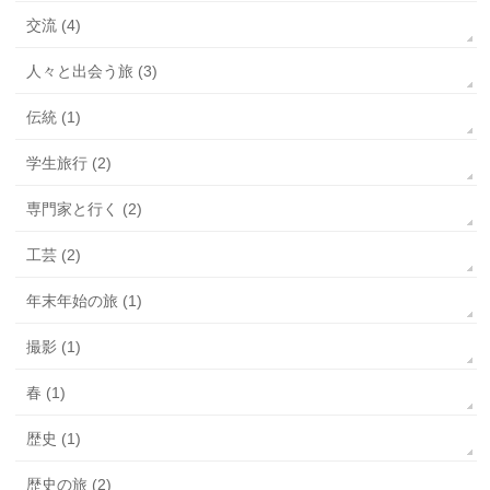
交流 (4)
人々と出会う旅 (3)
伝統 (1)
学生旅行 (2)
専門家と行く (2)
工芸 (2)
年末年始の旅 (1)
撮影 (1)
春 (1)
歴史 (1)
歴史の旅 (2)