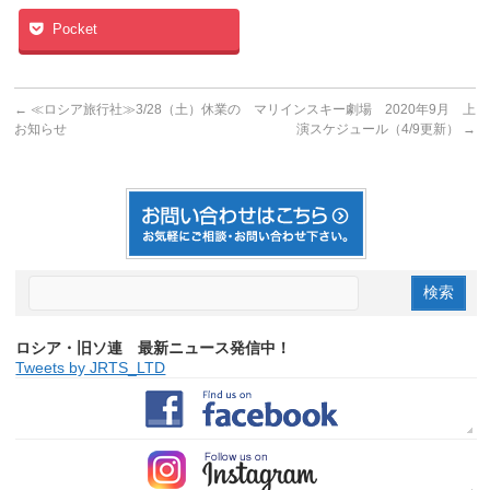
Pocket
←
≪ロシア旅行社≫3/28（土）休業の
マリインスキー劇場 2020年9月 上
お知らせ
演スケジュール（4/9更新）
→
ロシア・旧ソ連 最新ニュース発信中！
Tweets by JRTS_LTD