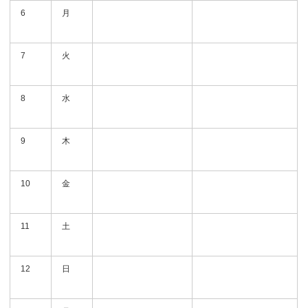
6
月
7
火
8
水
9
木
10
金
11
土
12
日