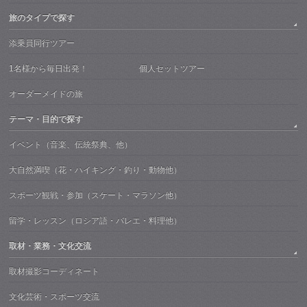
旅のタイプで探す
添乗員同行ツアー
1名様から毎日出発！ 個人セットツアー
オーダーメイドの旅
テーマ・目的で探す
イベント（音楽、伝統祭典、他）
大自然満喫（花・ハイキング・釣り・動物他）
スポーツ観戦・参加（スケート・マラソン他）
留学・レッスン（ロシア語・バレエ・料理他）
取材・業務・文化交流
取材撮影コーディネート
文化芸術・スポーツ交流