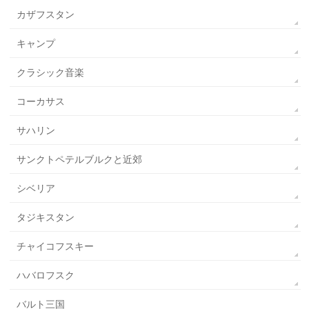
カザフスタン
キャンプ
クラシック音楽
コーカサス
サハリン
サンクトペテルブルクと近郊
シベリア
タジキスタン
チャイコフスキー
ハバロフスク
バルト三国