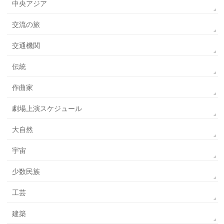
中央アジア
交流の旅
交通機関
伝統
作曲家
劇場上演スケジュール
大自然
宇宙
少数民族
工芸
建築