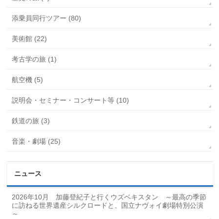
添乗員同行ツアー (80)
美術館 (22)
考古学の旅 (1)
航空機 (5)
説明会・セミナー・コンサート等 (10)
鉄道の旅 (3)
音楽・劇場 (25)
ニュース
2026年10月 加藤登紀子と行くウズベキスタン ～最高の季節
に訪ねる世界遺産シルクロードと、国立ナヴォイ劇場特別公演
～