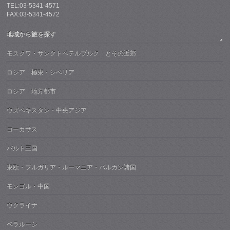
TEL:03-5341-4571
FAX:03-5341-4572
地域から旅を探す
モスクワ・サンクトペテルブルク とその近郊
ロシア 極東・シベリア
ロシア 地方都市
ウズベキスタン・中央アジア
コーカサス
バルト三国
東欧・ブルガリア・ルーマニア・バルカン諸国
モンゴル・中国
ウクライナ
ベラルーシ