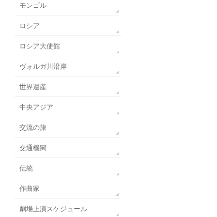
モンゴル
ロシア
ロシア大使館
ヴォルガ川沿岸
世界遺産
中央アジア
交流の旅
交通機関
伝統
作曲家
劇場上演スケジュール