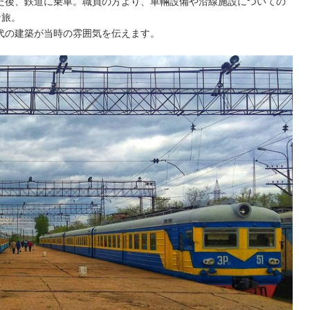
た後、鉄道に乗車。職員の方より、車輛設備や沿線施設についての
な旅。
代の建築が当時の雰囲気を伝えます。