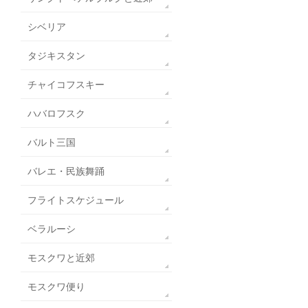
シベリア
タジキスタン
チャイコフスキー
ハバロフスク
バルト三国
バレエ・民族舞踊
フライトスケジュール
ベラルーシ
モスクワと近郊
モスクワ便り