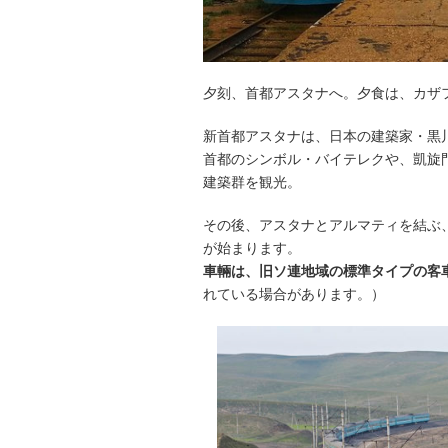
夕刻、首都アスタナへ。夕食は、カザ
新首都アスタナは、日本の建築家・黒
首都のシンボル・バイテレクや、凱旋
建築群を観光。
その後、アスタナとアルマティを結ぶ
が始まります。
車輛は、旧ソ連地域の標準タイプの客
れている場合があります。）