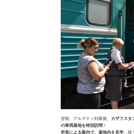
翌朝、アルマティ到着後、
カザフスタ
の車両基地を特別訪問
！
所長による案内で、基地内を見学
。様