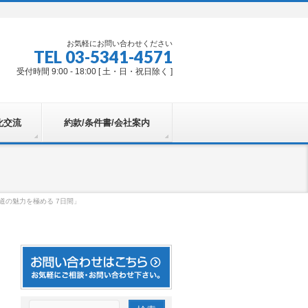
お気軽にお問い合わせください
TEL 03-5341-4571
受付時間 9:00 - 18:00 [ 土・日・祝日除く ]
化交流
約款/条件書/会社案内
道の魅力を極める 7日間」