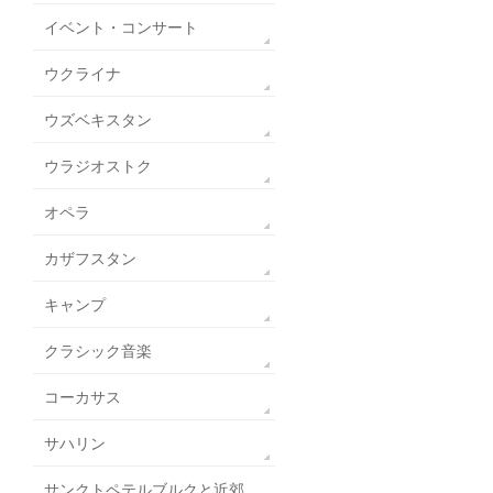
イベント・コンサート
ウクライナ
ウズベキスタン
ウラジオストク
オペラ
カザフスタン
キャンプ
クラシック音楽
コーカサス
サハリン
サンクトペテルブルクと近郊