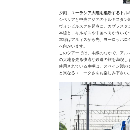
夕刻、
ユーラシア大陸を縦断するトル
シベリアと中央アジアのトルキスタン
ヴォシビルスクを起点に、カザフスタ
本線と、キルギスや中国へ向かういく
本線はアルィスから先、ヨーロッパロ
へ向かいます。
このツアーでは、本線のなかで、アル
の大地を走る快適な鉄道の旅を満喫し
使用されている車輛は、スペイン製の
と異なるユニークさをお楽しみ下さい