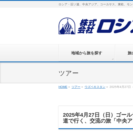
ロシア・旧ソ連、中央アジア、コーカサス、東欧、モン
地域から旅を探す
旅
ツアー
HOME
»
ツアー
»
ウズベキスタン
»
2025年4月2
2025年4月27日（日）ゴ
道で行く、交流の旅「中央ア