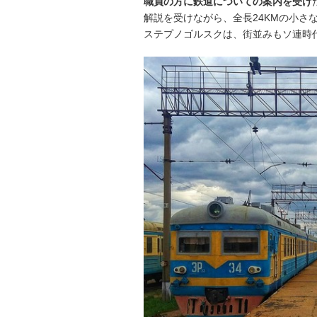
職員の方に鉄道についての案内を受け
解説を受けながら、全長24KMの小さ
ステプノゴルスクは、街並みもソ連時