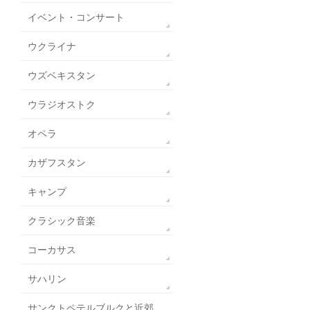
イベント・コンサート
ウクライナ
ウズベキスタン
ウラジオストク
オペラ
カザフスタン
キャンプ
クラシック音楽
コーカサス
サハリン
サンクトペテルブルクと近郊