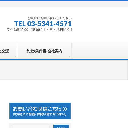
お気軽にお問い合わせください
TEL 03-5341-4571
受付時間 9:00 - 18:00 [ 土・日・祝日除く ]
化交流
約款/条件書/会社案内