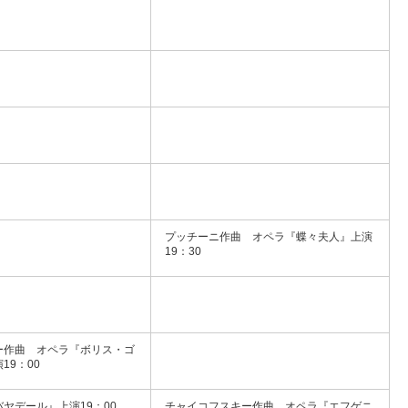
プッチーニ作曲 オペラ『蝶々夫人』上演
19：30
ー作曲 オペラ『ボリス・ゴ
19：00
ヤデール』上演19：00
チャイコフスキー作曲 オペラ『エフゲニ