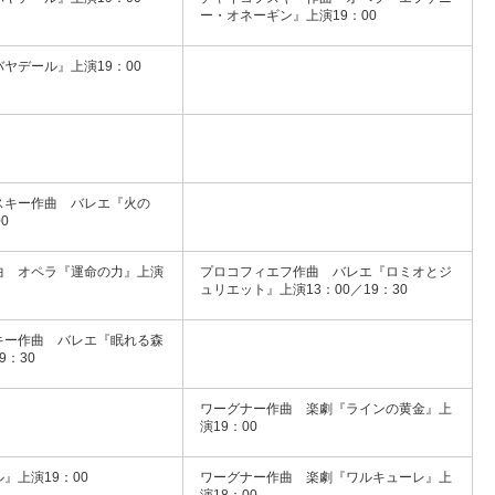
ー・オネーギン』上演19：00
ヤデール』上演19：00
スキー作曲 バレエ『火の
0
曲 オペラ『運命の力』上演
プロコフィエフ作曲 バレエ『ロミオとジ
ュリエット』上演13：00／19：30
キー作曲 バレエ『眠れる森
9：30
ワーグナー作曲 楽劇『ラインの黄金』上
演19：00
』上演19：00
ワーグナー作曲 楽劇『ワルキューレ』上
演18：00