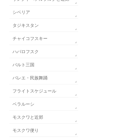
シベリア
タジキスタン
チャイコフスキー
ハバロフスク
バルト三国
バレエ・民族舞踊
フライトスケジュール
ベラルーシ
モスクワと近郊
モスクワ便り