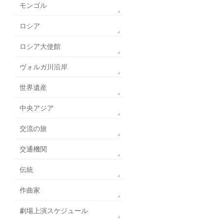
モンゴル
ロシア
ロシア大使館
ヴォルガ川沿岸
世界遺産
中央アジア
交流の旅
交通機関
伝統
作曲家
劇場上演スケジュール