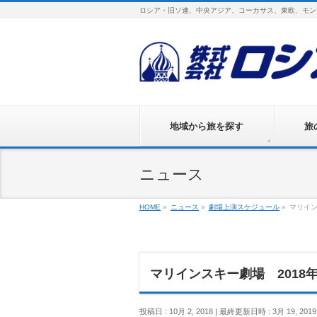
ロシア・旧ソ連、中央アジア、コーカサス、東欧、モン
地域から旅を探す
旅
ニュース
HOME
»
ニュース
»
劇場上演スケジュール
»
マリイン
マリインスキー劇場 2018年
投稿日 : 10月 2, 2018
最終更新日時 : 3月 19, 2019