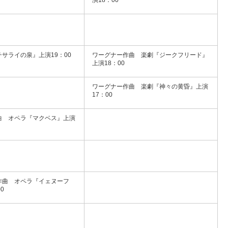
サライの泉』上演19：00
ワーグナー作曲 楽劇『ジークフリード』
上演18：00
ワーグナー作曲 楽劇『神々の黄昏』上演
17：00
曲 オペラ『マクベス』上演
作曲 オペラ『イェヌーフ
0