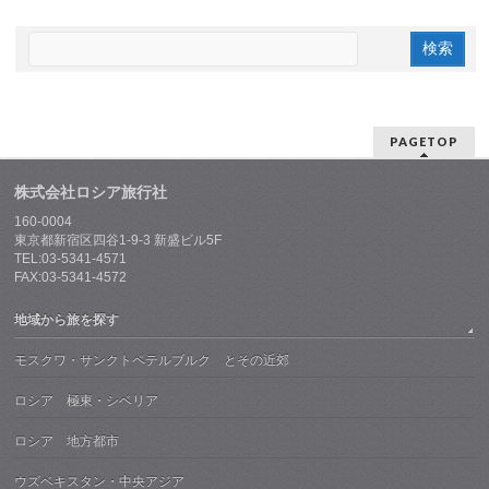
PAGETOP
株式会社ロシア旅行社
160-0004
東京都新宿区四谷1-9-3 新盛ビル5F
TEL:03-5341-4571
FAX:03-5341-4572
地域から旅を探す
モスクワ・サンクトペテルブルク とその近郊
ロシア 極東・シベリア
ロシア 地方都市
ウズベキスタン・中央アジア