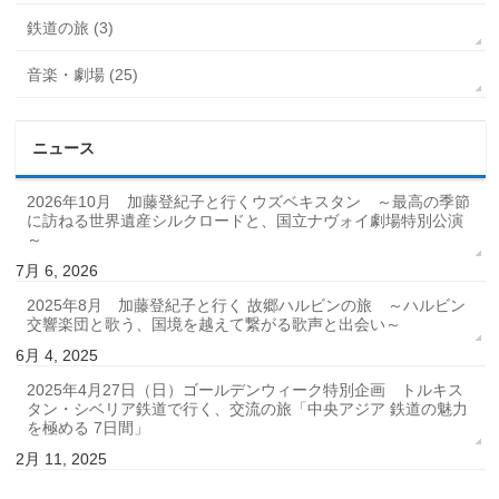
鉄道の旅 (3)
音楽・劇場 (25)
ニュース
2026年10月 加藤登紀子と行くウズベキスタン ～最高の季節
に訪ねる世界遺産シルクロードと、国立ナヴォイ劇場特別公演
～
7月 6, 2026
2025年8月 加藤登紀子と行く 故郷ハルビンの旅 ～ハルビン
交響楽団と歌う、国境を越えて繋がる歌声と出会い～
6月 4, 2025
2025年4月27日（日）ゴールデンウィーク特別企画 トルキス
タン・シベリア鉄道で行く、交流の旅「中央アジア 鉄道の魅力
を極める 7日間」
2月 11, 2025