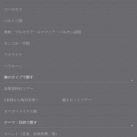
コーカサス
バルト三国
東欧・ブルガリア・ルーマニア・バルカン諸国
モンゴル・中国
ウクライナ
ベラルーシ
旅のタイプで探す
添乗員同行ツアー
1名様から毎日出発！ 個人セットツアー
オーダーメイドの旅
テーマ・目的で探す
イベント（音楽、伝統祭典、他）