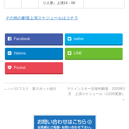
り人形』上演14：00
その他の劇場上演スケジュールはコチラ
Facebook
twitter
Hatena
LINE
Pocket
←
ハバロフスク 新スポット紹介
マリインスキー沿海州劇場 2020年1
月 上演スケジュール（12/20更新）
→