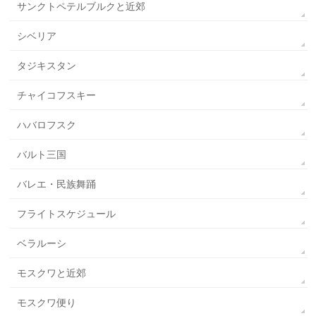
サンクトペテルブルクと近郊
シベリア
タジキスタン
チャイコフスキー
ハバロフスク
バルト三国
バレエ・民族舞踊
フライトスケジュール
ベラルーシ
モスクワと近郊
モスクワ便り