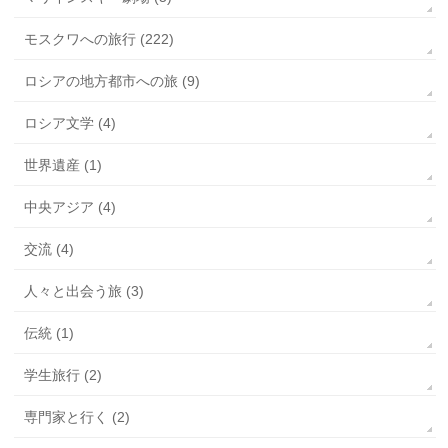
モスクワへの旅行 (222)
ロシアの地方都市への旅 (9)
ロシア文学 (4)
世界遺産 (1)
中央アジア (4)
交流 (4)
人々と出会う旅 (3)
伝統 (1)
学生旅行 (2)
専門家と行く (2)