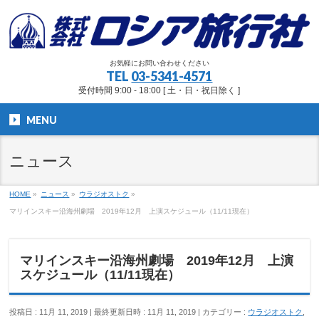
お気軽にお問い合わせください
TEL
03-5341-4571
受付時間 9:00 - 18:00 [ 土・日・祝日除く ]
MENU
ニュース
HOME
»
ニュース
»
ウラジオストク
»
マリインスキー沿海州劇場 2019年12月 上演スケジュール（11/11現在）
マリインスキー沿海州劇場 2019年12月 上演
スケジュール（11/11現在）
投稿日 : 11月 11, 2019
最終更新日時 : 11月 11, 2019
カテゴリー :
ウラジオストク
,