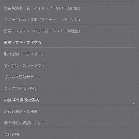
大自然満喫（花・ハイキング・釣り・動物他）
スポーツ観戦・参加（スケート・マラソン他）
留学・レッスン（ロシア語・バレエ・料理他）
取材・業務・文化交流
取材撮影コーディネート
文化芸術・スポーツ交流
ビジネス渡航サポート
ロシア語通訳・翻訳
約款/条件書/会社案内
旅行業約款・条件書
個人情報の保護に関して
会社案内