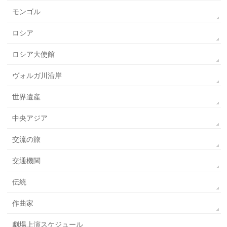
モンゴル
ロシア
ロシア大使館
ヴォルガ川沿岸
世界遺産
中央アジア
交流の旅
交通機関
伝統
作曲家
劇場上演スケジュール