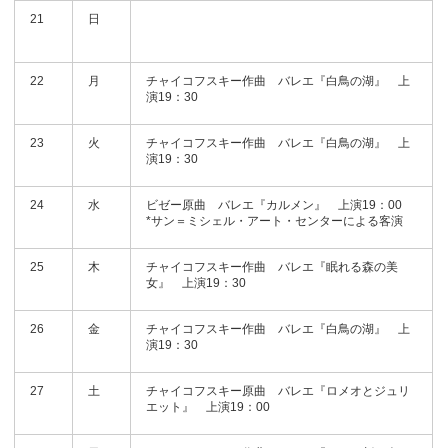
21
日
22
月
チャイコフスキー作曲 バレエ『白鳥の湖』 上
演19：30
23
火
チャイコフスキー作曲 バレエ『白鳥の湖』 上
演19：30
24
水
ビゼー原曲 バレエ『カルメン』 上演19：00
*サン＝ミシェル・アート・センターによる客演
25
木
チャイコフスキー作曲 バレエ『眠れる森の美
女』 上演19：30
26
金
チャイコフスキー作曲 バレエ『白鳥の湖』 上
演19：30
27
土
チャイコフスキー原曲 バレエ『ロメオとジュリ
エット』 上演19：00