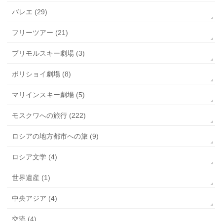
バレエ (29)
フリーツアー (21)
プリモルスキー劇場 (3)
ボリショイ劇場 (8)
マリインスキー劇場 (5)
モスクワへの旅行 (222)
ロシアの地方都市への旅 (9)
ロシア文学 (4)
世界遺産 (1)
中央アジア (4)
交流 (4)