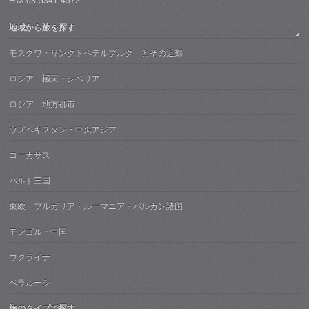
FAX:03-5341-4572
地域から旅を探す
モスクワ・サンクトペテルブルク とその近郊
ロシア 極東・シベリア
ロシア 地方都市
ウズベキスタン・中央アジア
コーカサス
バルト三国
東欧・ブルガリア・ルーマニア・バルカン諸国
モンゴル・中国
ウクライナ
ベラルーシ
旅のタイプで探す