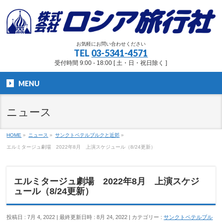
お気軽にお問い合わせください
TEL
03-5341-4571
受付時間 9:00 - 18:00 [ 土・日・祝日除く ]
MENU
ニュース
HOME
»
ニュース
»
サンクトペテルブルクと近郊
»
エルミタージュ劇場 2022年8月 上演スケジュール（8/24更新）
エルミタージュ劇場 2022年8月 上演スケジ
ュール（8/24更新）
投稿日 : 7月 4, 2022
最終更新日時 : 8月 24, 2022
カテゴリー :
サンクトペテルブル