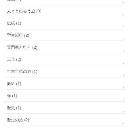
人々と出会う旅 (3)
伝統 (1)
学生旅行 (2)
専門家と行く (2)
工芸 (2)
年末年始の旅 (1)
撮影 (1)
春 (1)
歴史 (1)
歴史の旅 (2)