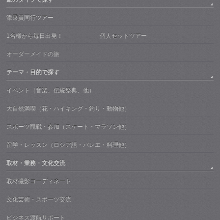
添乗員同行ツアー
1名様から毎日出発！ 個人セットツアー
オーダーメイドの旅
テーマ・目的で探す
イベント（音楽、伝統祭典、他）
大自然満喫（花・ハイキング・釣り・動物他）
スポーツ観戦・参加（スケート・マラソン他）
留学・レッスン（ロシア語・バレエ・料理他）
取材・業務・文化交流
取材撮影コーディネート
文化芸術・スポーツ交流
ビジネス渡航サポート