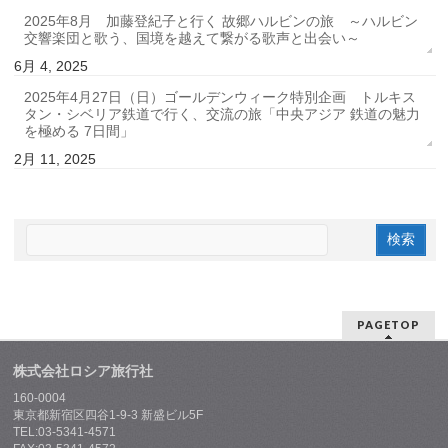
2025年8月 加藤登紀子と行く 故郷ハルビンの旅 ～ハルビン
交響楽団と歌う、国境を越えて繋がる歌声と出会い～
6月 4, 2025
2025年4月27日（日）ゴールデンウィーク特別企画 トルキス
タン・シベリア鉄道で行く、交流の旅「中央アジア 鉄道の魅力
を極める 7日間」
2月 11, 2025
PAGETOP
株式会社ロシア旅行社
160-0004
東京都新宿区四谷1-9-3 新盛ビル5F
TEL:03-5341-4571