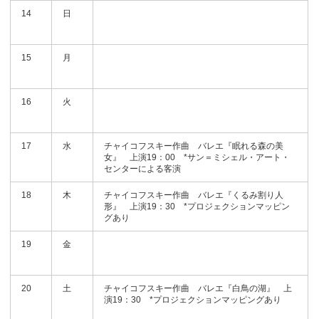
14
日
15
月
16
火
17
水
チャイコフスキー作曲 バレエ『眠れる森の美
女』 上演19：00 *サン＝ミシェル・アート・
センターによる客演
18
木
チャイコフスキー作曲 バレエ『くるみ割り人
形』 上演19：30 *プロジェクションマッピン
グあり
19
金
20
土
チャイコフスキー作曲 バレエ『白鳥の湖』 上
演19：30 *プロジェクションマッピングあり