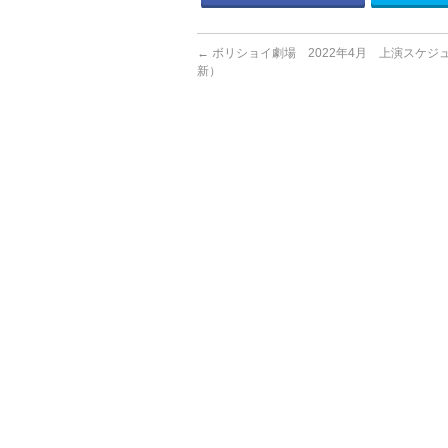
←
ボリショイ劇場 2022年4月 上演スケジュ
新）