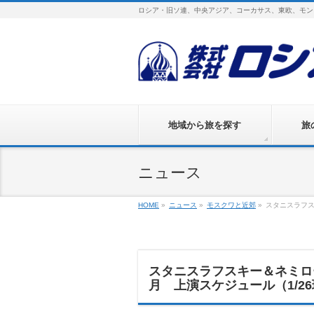
ロシア・旧ソ連、中央アジア、コーカサス、東欧、モン
地域から旅を探す
旅
ニュース
HOME
»
ニュース
»
モスクワと近郊
»
スタニスラフス
スタニスラフスキー＆ネミロ
月 上演スケジュール（1/2