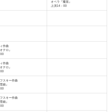
オペラ『魔笛』
上演14：00
ィ作曲
オテロ』
00
ィ作曲
オテロ』
00
フスキー作曲
雪娘』
00
フスキー作曲
雪娘』
00