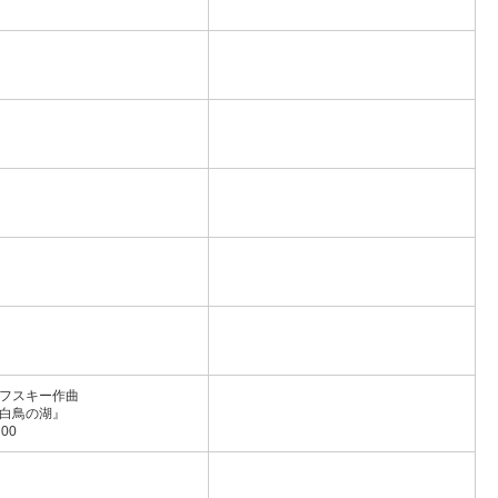
フスキー作曲
白鳥の湖』
00