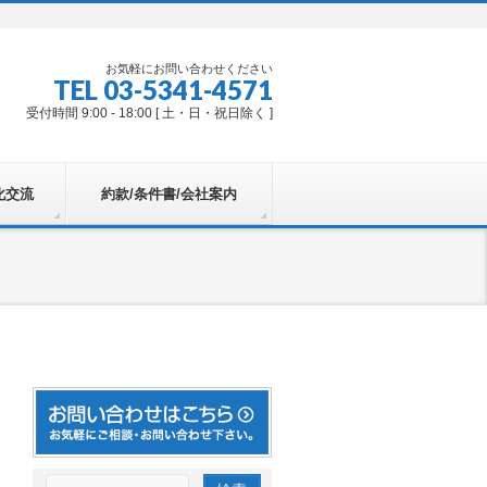
お気軽にお問い合わせください
TEL 03-5341-4571
受付時間 9:00 - 18:00 [ 土・日・祝日除く ]
化交流
約款/条件書/会社案内