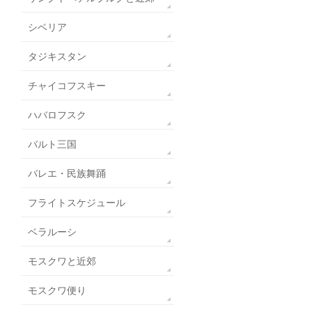
シベリア
タジキスタン
チャイコフスキー
ハバロフスク
バルト三国
バレエ・民族舞踊
フライトスケジュール
ベラルーシ
モスクワと近郊
モスクワ便り