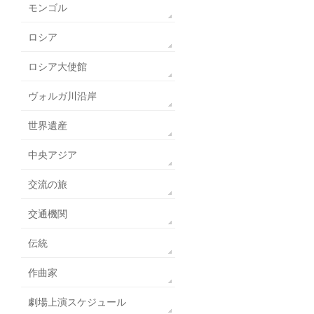
モンゴル
ロシア
ロシア大使館
ヴォルガ川沿岸
世界遺産
中央アジア
交流の旅
交通機関
伝統
作曲家
劇場上演スケジュール