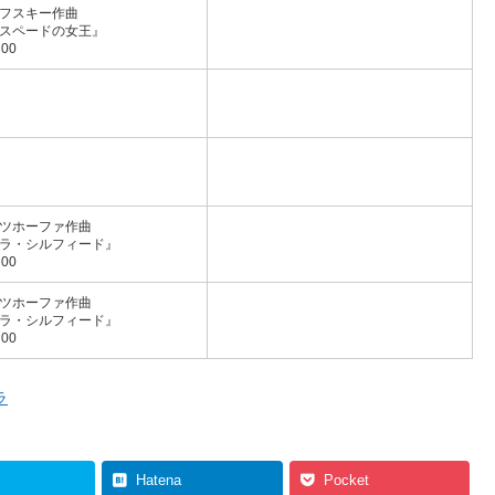
フスキー作曲
スペードの女王』
00
ツホーファ作曲
ラ・シルフィード』
00
ツホーファ作曲
ラ・シルフィード』
00
ラ
Hatena
Pocket