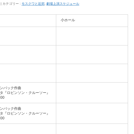
カテゴリー :
モスクワと近郊
,
劇場上演スケジュール
小ホール
ンバック作曲
タ『ロビンソン・クルーソー』
00
ンバック作曲
タ『ロビンソン・クルーソー』
00