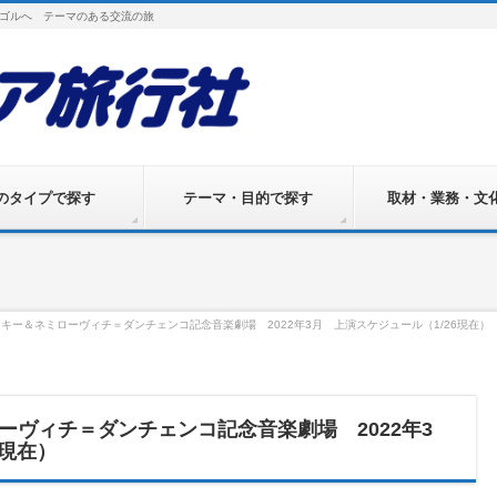
ゴルへ テーマのある交流の旅
のタイプで探す
テーマ・目的で探す
取材・業務・文
キー＆ネミローヴィチ＝ダンチェンコ記念音楽劇場 2022年3月 上演スケジュール（1/26現在）
ーヴィチ＝ダンチェンコ記念音楽劇場 2022年3
6現在）