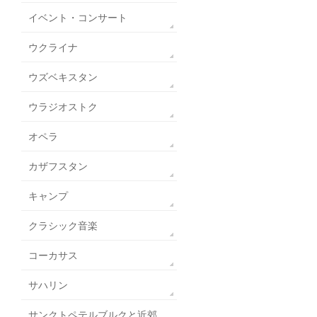
イベント・コンサート
ウクライナ
ウズベキスタン
ウラジオストク
オペラ
カザフスタン
キャンプ
クラシック音楽
コーカサス
サハリン
サンクトペテルブルクと近郊