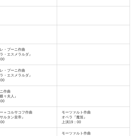
レ・プーニ作曲
ラ・エスメラルダ』
00
レ・プーニ作曲
ラ・エスメラルダ』
00
ニ作曲
蝶々夫人』
00
ー＝コルサコフ作曲
モーツァルト作曲
サルタン皇帝』
オペラ『魔笛』
00
上演19：00
モーツァルト作曲