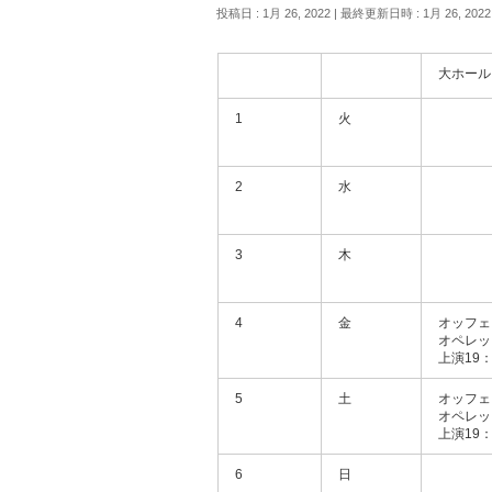
投稿日 : 1月 26, 2022
最終更新日時 : 1月 26, 2022
大ホール
1
火
2
水
3
木
4
金
オッフェ
オペレッ
上演19：
5
土
オッフェ
オペレッ
上演19：
6
日