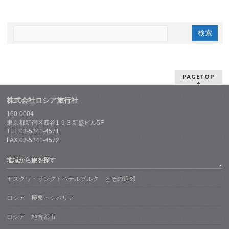
PAGETOP
株式会社ロシア旅行社
160-0004
東京都新宿区四谷1-9-3 新盛ビル5F
TEL:03-5341-4571
FAX:03-5341-4572
地域から旅を探す
モスクワ・サンクトペテルブルク とその近郊
ロシア 極東・シベリア
ロシア 地方都市