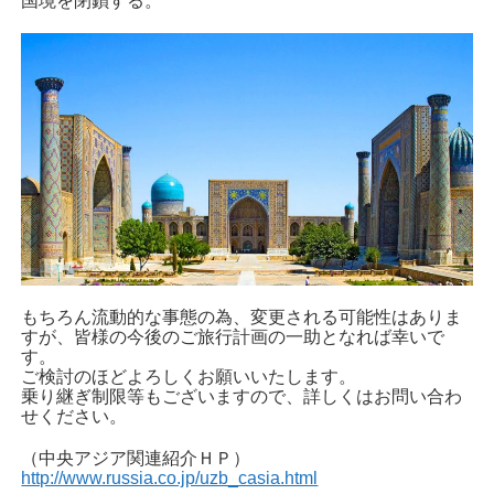
国境を閉鎖する。
もちろん流動的な事態の為、変更される可能性はありま
すが、皆様の今後のご旅行計画の一助となれば幸いで
す。
ご検討のほどよろしくお願いいたします。
乗り継ぎ制限等もございますので、詳しくはお問い合わ
せください。
（中央アジア関連紹介ＨＰ）
http://www.russia.co.jp/uzb_casia.html