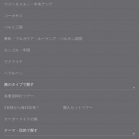
ウズベキスタン・中央アジア
コーカサス
バルト三国
東欧・ブルガリア・ルーマニア・バルカン諸国
モンゴル・中国
ウクライナ
ベラルーシ
旅のタイプで探す
添乗員同行ツアー
1名様から毎日出発！ 個人セットツアー
オーダーメイドの旅
テーマ・目的で探す