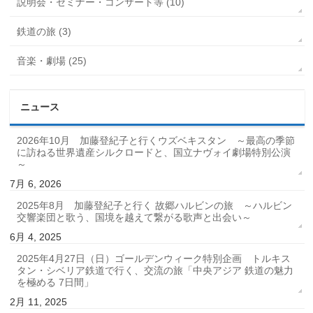
説明会・セミナー・コンサート等 (10)
鉄道の旅 (3)
音楽・劇場 (25)
ニュース
2026年10月 加藤登紀子と行くウズベキスタン ～最高の季節
に訪ねる世界遺産シルクロードと、国立ナヴォイ劇場特別公演
～
7月 6, 2026
2025年8月 加藤登紀子と行く 故郷ハルビンの旅 ～ハルビン
交響楽団と歌う、国境を越えて繋がる歌声と出会い～
6月 4, 2025
2025年4月27日（日）ゴールデンウィーク特別企画 トルキス
タン・シベリア鉄道で行く、交流の旅「中央アジア 鉄道の魅力
を極める 7日間」
2月 11, 2025