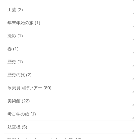
工芸 (2)
年末年始の旅 (1)
撮影 (1)
春 (1)
歴史 (1)
歴史の旅 (2)
添乗員同行ツアー (80)
美術館 (22)
考古学の旅 (1)
航空機 (5)