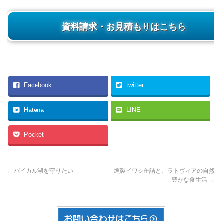
資料請求・お見積もりはこちら
Facebook
twitter
Hatena
LINE
Pocket
←
バイカル湖を守りたい
燻製イワシ缶詰と、ラトヴィアの自然
豊かな食生活
→