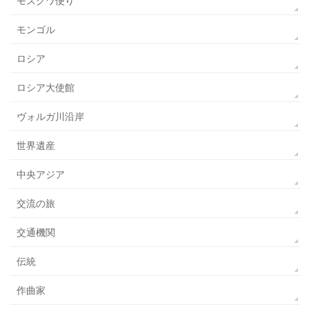
モスクワ便り
モンゴル
ロシア
ロシア大使館
ヴォルガ川沿岸
世界遺産
中央アジア
交流の旅
交通機関
伝統
作曲家