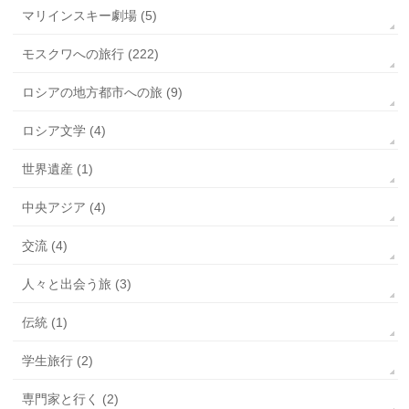
マリインスキー劇場 (5)
モスクワへの旅行 (222)
ロシアの地方都市への旅 (9)
ロシア文学 (4)
世界遺産 (1)
中央アジア (4)
交流 (4)
人々と出会う旅 (3)
伝統 (1)
学生旅行 (2)
専門家と行く (2)