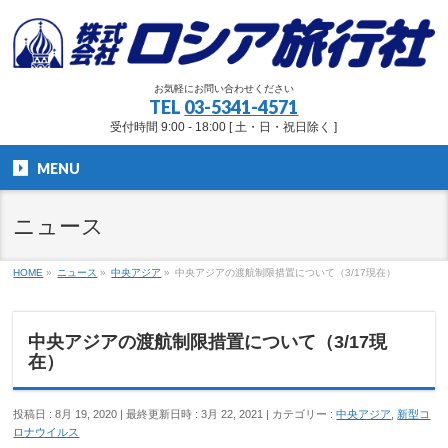
お気軽にお問い合わせください
TEL
03-5341-4571
受付時間 9:00 - 18:00 [ 土・日・祝日除く ]
MENU
ニュース
HOME
»
ニュース
»
中央アジア
»
中央アジアの渡航制限措置について（3/17現在）
中央アジアの渡航制限措置について（3/17現
在）
投稿日 : 8月 19, 2020
最終更新日時 : 3月 22, 2021
カテゴリー :
中央アジア
,
新型コ
ロナウイルス