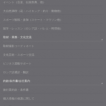
イベント（音楽、伝統祭典、他）
大自然満喫（花・ハイキング・釣り・動物他）
スポーツ観戦・参加（スケート・マラソン他）
留学・レッスン（ロシア語・バレエ・料理他）
取材・業務・文化交流
取材撮影コーディネート
文化芸術・スポーツ交流
ビジネス渡航サポート
ロシア語通訳・翻訳
約款/条件書/会社案内
旅行業約款・条件書
個人情報の保護に関して