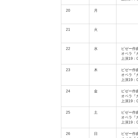
20
月
21
火
22
水
ビゼー作
オペラ『
上演19：0
23
木
ビゼー作
オペラ『
上演19：0
24
金
ビゼー作
オペラ『
上演19：0
25
土
ビゼー作
オペラ『
上演19：0
26
日
ビゼー作