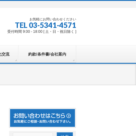
お気軽にお問い合わせください
TEL 03-5341-4571
受付時間 9:00 - 18:00 [ 土・日・祝日除く ]
化交流
約款/条件書/会社案内