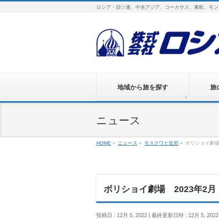
ロシア・旧ソ連、中央アジア、コーカサス、東欧、モン
地域から旅を探す
旅
ニュース
HOME
»
ニュース
»
モスクワと近郊
»
ボリショイ劇場
ボリショイ劇場 2023年2月
投稿日 : 12月 5, 2022
最終更新日時 : 12月 5, 2022