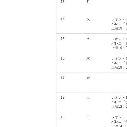
13
月
14
火
レオン・
バレエ『
上演19：0
15
水
レオン・
バレエ『
上演19：0
16
木
レオン・
バレエ『
上演19：0
17
金
18
土
レオン・
バレエ『
上演12：0
19
日
レオン・
バレエ『
上演14：0