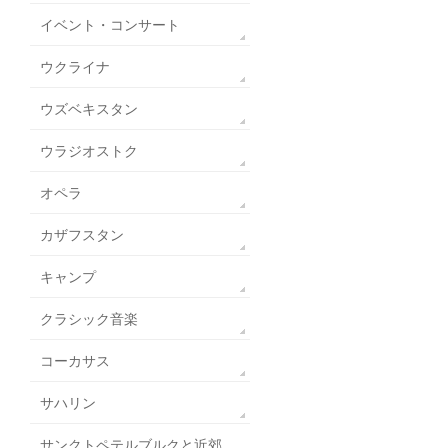
イベント・コンサート
ウクライナ
ウズベキスタン
ウラジオストク
オペラ
カザフスタン
キャンプ
クラシック音楽
コーカサス
サハリン
サンクトペテルブルクと近郊