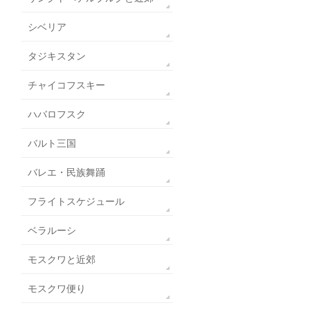
シベリア
タジキスタン
チャイコフスキー
ハバロフスク
バルト三国
バレエ・民族舞踊
フライトスケジュール
ベラルーシ
モスクワと近郊
モスクワ便り