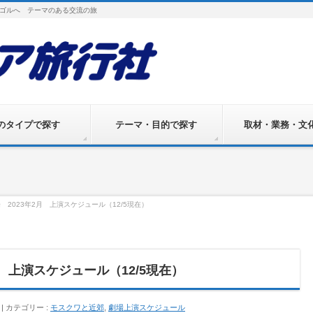
ゴルへ テーマのある交流の旅
のタイプで探す
テーマ・目的で探す
取材・業務・文
 2023年2月 上演スケジュール（12/5現在）
 上演スケジュール（12/5現在）
カテゴリー :
モスクワと近郊
,
劇場上演スケジュール