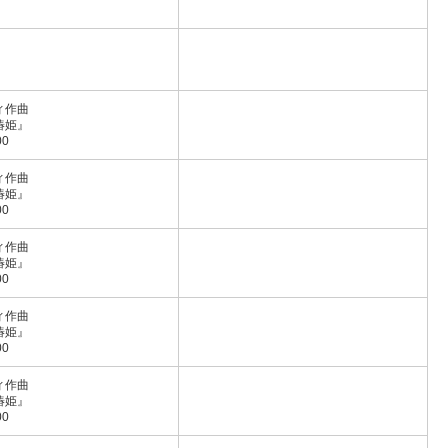
ィ作曲
椿姫』
0
ィ作曲
椿姫』
0
ィ作曲
椿姫』
0
ィ作曲
椿姫』
0
ィ作曲
椿姫』
0