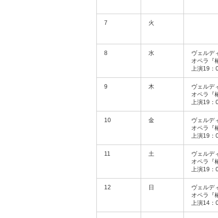
7
火
8
水
ヴェルデ
オペラ『
上演19：0
9
木
ヴェルデ
オペラ『
上演19：0
10
金
ヴェルデ
オペラ『
上演19：0
11
土
ヴェルデ
オペラ『
上演19：0
12
日
ヴェルデ
オペラ『
上演14：0