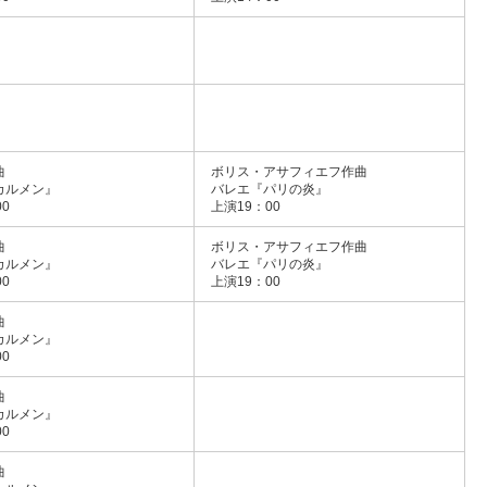
曲
ボリス・アサフィエフ作曲
カルメン』
バレエ『パリの炎』
0
上演19：00
曲
ボリス・アサフィエフ作曲
カルメン』
バレエ『パリの炎』
0
上演19：00
曲
カルメン』
0
曲
カルメン』
0
曲