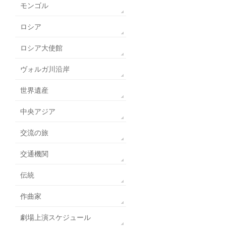
モンゴル
ロシア
ロシア大使館
ヴォルガ川沿岸
世界遺産
中央アジア
交流の旅
交通機関
伝統
作曲家
劇場上演スケジュール