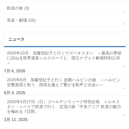
鉄道の旅 (3)
音楽・劇場 (25)
ニュース
2026年10月 加藤登紀子と行くウズベキスタン ～最高の季節
に訪ねる世界遺産シルクロードと、国立ナヴォイ劇場特別公演
～
7月 6, 2026
2025年8月 加藤登紀子と行く 故郷ハルビンの旅 ～ハルビン
交響楽団と歌う、国境を越えて繋がる歌声と出会い～
6月 4, 2025
2025年4月27日（日）ゴールデンウィーク特別企画 トルキス
タン・シベリア鉄道で行く、交流の旅「中央アジア 鉄道の魅力
を極める 7日間」
2月 11, 2025