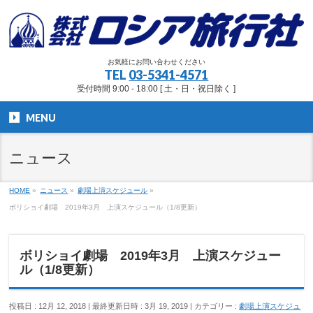
お気軽にお問い合わせください
TEL
03-5341-4571
受付時間 9:00 - 18:00 [ 土・日・祝日除く ]
MENU
ニュース
HOME
»
ニュース
»
劇場上演スケジュール
»
ボリショイ劇場 2019年3月 上演スケジュール（1/8更新）
ボリショイ劇場 2019年3月 上演スケジュー
ル（1/8更新）
投稿日 : 12月 12, 2018
最終更新日時 : 3月 19, 2019
カテゴリー :
劇場上演スケジュ