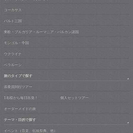
コーカサス
バルト三国
東欧・ブルガリア・ルーマニア・バルカン諸国
モンゴル・中国
ウクライナ
ベラルーシ
旅のタイプで探す
添乗員同行ツアー
1名様から毎日出発！ 個人セットツアー
オーダーメイドの旅
テーマ・目的で探す
イベント（音楽、伝統祭典、他）