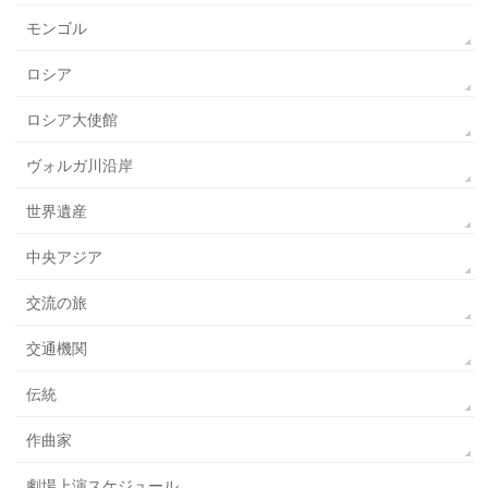
モンゴル
ロシア
ロシア大使館
ヴォルガ川沿岸
世界遺産
中央アジア
交流の旅
交通機関
伝統
作曲家
劇場上演スケジュール