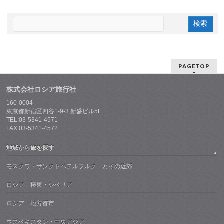
PAGETOP
株式会社ロシア旅行社
160-0004
東京都新宿区四谷1-9-3 新盛ビル5F
TEL:03-5341-4571
FAX:03-5341-4572
地域から旅を探す
モスクワ・サンクトペテルブルク とその近郊
ロシア 極東・シベリア
ロシア 地方都市
ウズベキスタン・中央アジア