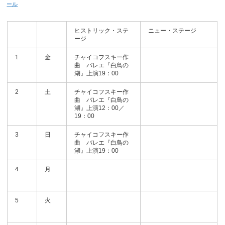
ール
ヒストリック・ステ
ニュー・ステージ
ージ
1
金
チャイコフスキー作
曲 バレエ『白鳥の
湖』上演19：00
2
土
チャイコフスキー作
曲 バレエ『白鳥の
湖』上演12：00／
19：00
3
日
チャイコフスキー作
曲 バレエ『白鳥の
湖』上演19：00
4
月
5
火