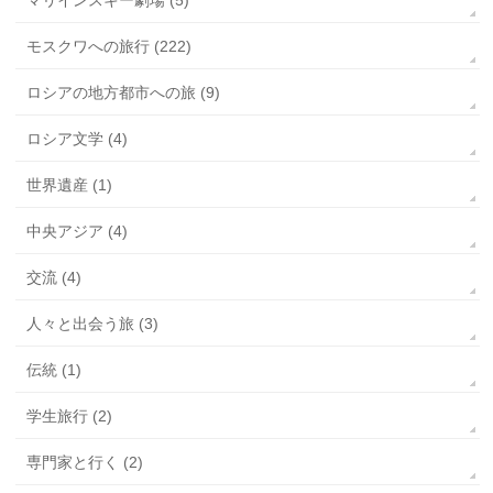
マリインスキー劇場 (5)
モスクワへの旅行 (222)
ロシアの地方都市への旅 (9)
ロシア文学 (4)
世界遺産 (1)
中央アジア (4)
交流 (4)
人々と出会う旅 (3)
伝統 (1)
学生旅行 (2)
専門家と行く (2)