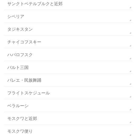
サンクトペテルブルクと近郊
シベリア
タジキスタン
チャイコフスキー
ハバロフスク
バルト三国
バレエ・民族舞踊
フライトスケジュール
ベラルーシ
モスクワと近郊
モスクワ便り