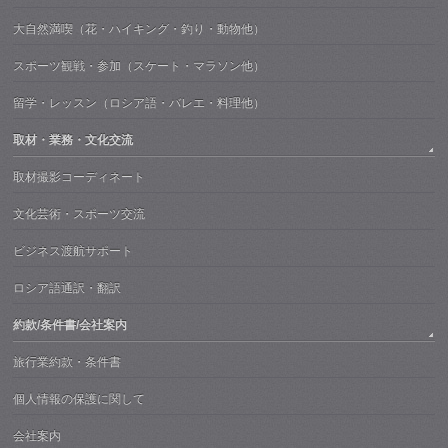
大自然満喫（花・ハイキング・釣り・動物他）
スポーツ観戦・参加（スケート・マラソン他）
留学・レッスン（ロシア語・バレエ・料理他）
取材・業務・文化交流
取材撮影コーディネート
文化芸術・スポーツ交流
ビジネス渡航サポート
ロシア語通訳・翻訳
約款/条件書/会社案内
旅行業約款・条件書
個人情報の保護に関して
会社案内