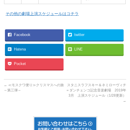
その他の劇場上演スケジュールはコチラ
Facebook
twitter
Hatena
LINE
Pocket
←
≪モスクワ便り≫クリスマスへの旅
スタニスラフスキー＆ネミローヴィチ
～第三弾～
＝ダンチェンコ記念音楽劇場 2019年
3月 上演スケジュール（1/28更新）
→