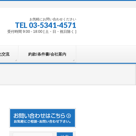
お気軽にお問い合わせください
TEL 03-5341-4571
受付時間 9:00 - 18:00 [ 土・日・祝日除く ]
化交流
約款/条件書/会社案内