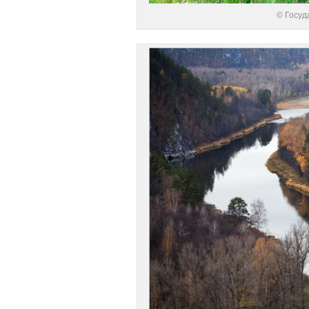
© Госуд