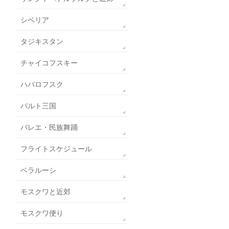
シベリア
タジキスタン
チャイコフスキー
ハバロフスク
バルト三国
バレエ・民族舞踊
フライトスケジュール
ベラルーシ
モスクワと近郊
モスクワ便り