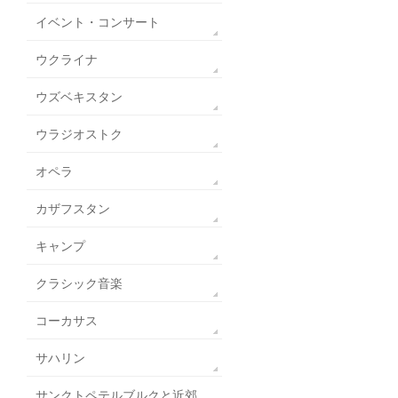
イベント・コンサート
ウクライナ
ウズベキスタン
ウラジオストク
オペラ
カザフスタン
キャンプ
クラシック音楽
コーカサス
サハリン
サンクトペテルブルクと近郊