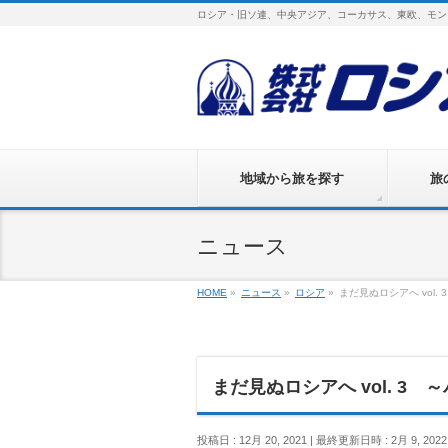
ロシア・旧ソ連、中央アジア、コーカサス、東欧、モン
地域から旅を探す
旅
ニュース
HOME
»
ニュース
»
ロシア
»
まだ見ぬロシアへ vol
まだ見ぬロシアへ vol. 3
投稿日 : 12月 20, 2021
最終更新日時 : 2月 9, 2022