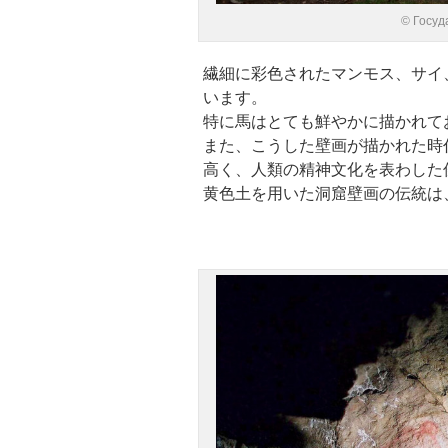
© Госуд
繊細に彩色されたマンモス、サイ
います。
特に馬はとても鮮やかに描かれて
また、こうした壁画が描かれた時
高く、人類の精神文化を表わした
黄色土を用いた洞窟壁画の伝統は