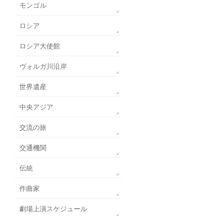
モンゴル
ロシア
ロシア大使館
ヴォルガ川沿岸
世界遺産
中央アジア
交流の旅
交通機関
伝統
作曲家
劇場上演スケジュール