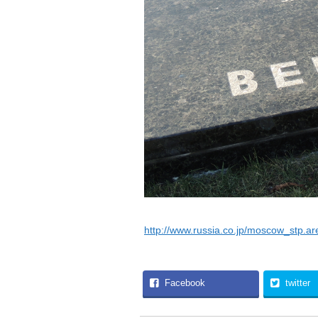
http://www.russia.co.jp/moscow_stp.ar
Facebook
twitter