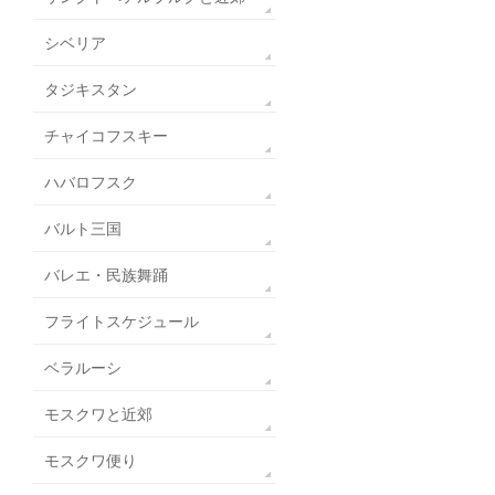
シベリア
タジキスタン
チャイコフスキー
ハバロフスク
バルト三国
バレエ・民族舞踊
フライトスケジュール
ベラルーシ
モスクワと近郊
モスクワ便り