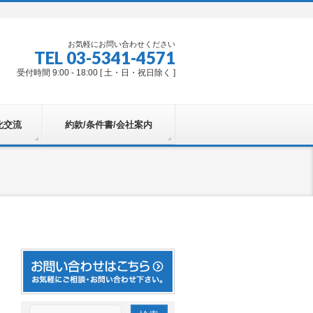
お気軽にお問い合わせください
TEL 03-5341-4571
受付時間 9:00 - 18:00 [ 土・日・祝日除く ]
化交流
約款/条件書/会社案内