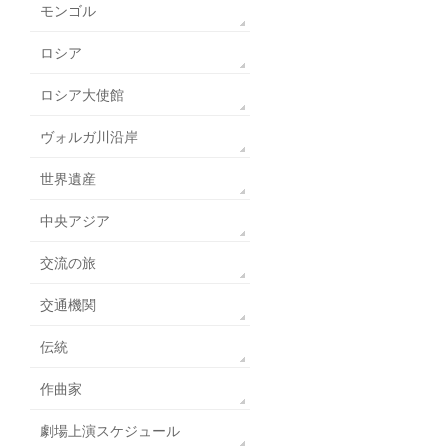
モンゴル
ロシア
ロシア大使館
ヴォルガ川沿岸
世界遺産
中央アジア
交流の旅
交通機関
伝統
作曲家
劇場上演スケジュール