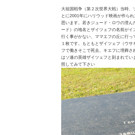
大祖国戦争（第２次世界大戦）当時、
とに2001年にハリウッド映画が作ら
思います。若きジュード・ロウの澄ん
ード）の地名とザイツェフの名前がイ
行く事がかない、ママエフの丘に行っ
１枚です。もともとザイツェフ（ウサ
フで働きそこで死去。キエフに埋葬さ
はソ連の英雄ザイツェフと刻まれてい
照してみて下さい