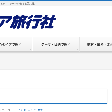
ゴルへ テーマのある交流の旅
のタイプで探す
テーマ・目的で探す
取材・業務・文
ー
カテゴリー :
その他
,
ロシア
,
歴史