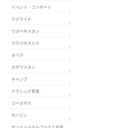
イベント・コンサート
ウクライナ
ウズベキスタン
ウラジオストク
オペラ
カザフスタン
キャンプ
クラシック音楽
コーカサス
サハリン
サンクトペテルブルクと近郊