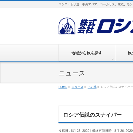
ロシア・旧ソ連、中央アジア、コーカサス、東欧、モン
地域から旅を探す
旅
ニュース
HOME
»
ニュース
»
その他
»
ロシア伝説のスナイパ
ロシア伝説のスナイパー
投稿日 : 8月 26, 2020
最終更新日時 : 8月 26, 2020