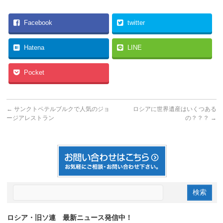
Facebook
twitter
Hatena
LINE
Pocket
←
サンクトペテルブルクで人気のジョ
ロシアに世界遺産はいくつある
ージアレストラン
の？？？
→
ロシア・旧ソ連 最新ニュース発信中！