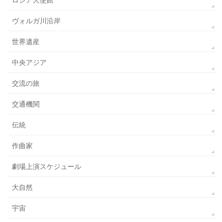
ロシア大使館
ヴォルガ川沿岸
世界遺産
中央アジア
交流の旅
交通機関
伝統
作曲家
劇場上演スケジュール
大自然
宇宙