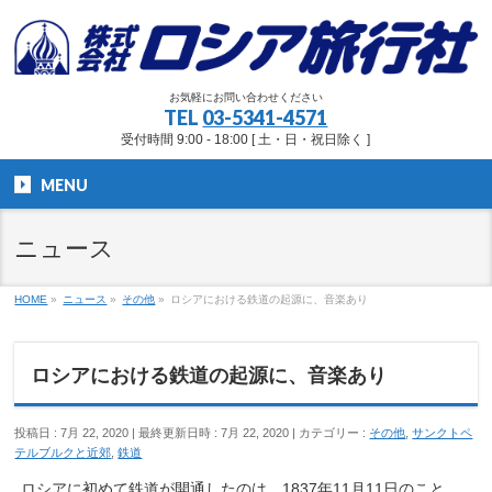
お気軽にお問い合わせください
TEL
03-5341-4571
受付時間 9:00 - 18:00 [ 土・日・祝日除く ]
MENU
ニュース
HOME
»
ニュース
»
その他
»
ロシアにおける鉄道の起源に、音楽あり
ロシアにおける鉄道の起源に、音楽あり
投稿日 : 7月 22, 2020
最終更新日時 : 7月 22, 2020
カテゴリー :
その他
,
サンクトペ
テルブルクと近郊
,
鉄道
ロシアに初めて鉄道が開通したのは、1837年11月11日のこと。