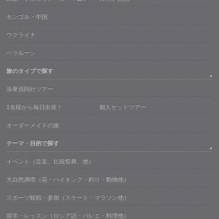
モンゴル・中国
ウクライナ
ベラルーシ
旅のタイプで探す
添乗員同行ツアー
1名様から毎日出発！ 個人セットツアー
オーダーメイドの旅
テーマ・目的で探す
イベント（音楽、伝統祭典、他）
大自然満喫（花・ハイキング・釣り・動物他）
スポーツ観戦・参加（スケート・マラソン他）
留学・レッスン（ロシア語・バレエ・料理他）