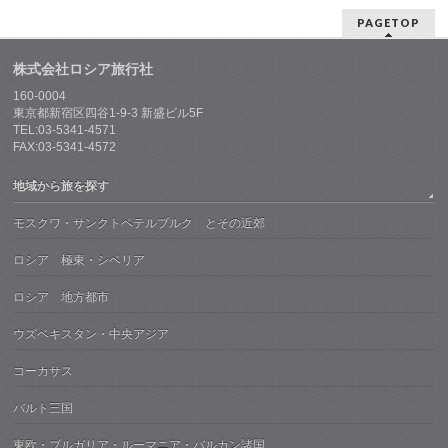
PAGETOP
株式会社ロシア旅行社
160-0004
東京都新宿区四谷1-9-3 新盛ビル5F
TEL:03-5341-4571
FAX:03-5341-4572
地域から旅を探す
モスクワ・サンクトペテルブルク とその近郊
ロシア 極東・シベリア
ロシア 地方都市
ウズベキスタン・中央アジア
コーカサス
バルト三国
東欧・ブルガリア・ルーマニア・バルカン諸国