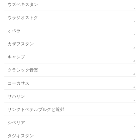
ウズベキスタン
ウラジオストク
オペラ
カザフスタン
キャンプ
クラシック音楽
コーカサス
サハリン
サンクトペテルブルクと近郊
シベリア
タジキスタン