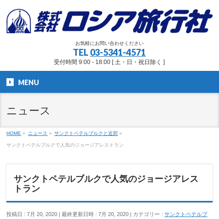
お気軽にお問い合わせください
TEL
03-5341-4571
受付時間 9:00 - 18:00 [ 土・日・祝日除く ]
MENU
ニュース
HOME
»
ニュース
»
サンクトペテルブルクと近郊
»
サンクトペテルブルクで人気のジョージアレストラン
サンクトペテルブルクで人気のジョージアレス
トラン
投稿日 : 7月 20, 2020
最終更新日時 : 7月 20, 2020
カテゴリー :
サンクトペテルブ