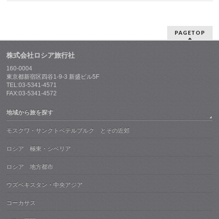
PAGETOP
株式会社ロシア旅行社
160-0004
東京都新宿区四谷1-9-3 新盛ビル5F
TEL:03-5341-4571
FAX:03-5341-4572
地域から旅を探す
モスクワ・サンクトペテルブルク とその近郊
ロシア 極東・シベリア
ロシア 地方都市
ウズベキスタン・中央アジア
コーカサス