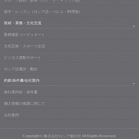
留学・レッスン（ロシア語・バレエ・料理他）
取材・業務・文化交流
取材撮影コーディネート
文化芸術・スポーツ交流
ビジネス渡航サポート
ロシア語通訳・翻訳
約款/条件書/会社案内
旅行業約款・条件書
個人情報の保護に関して
会社案内
Copyright ©
株式会社ロシア旅行社
All Rights Reserved.