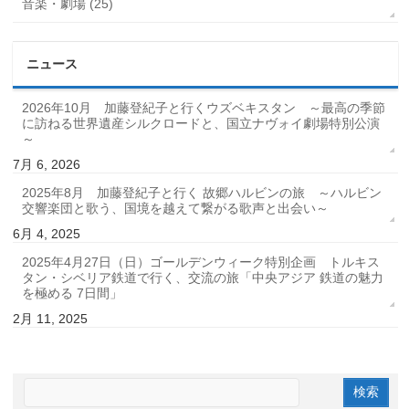
音楽・劇場 (25)
ニュース
2026年10月 加藤登紀子と行くウズベキスタン ～最高の季節
に訪ねる世界遺産シルクロードと、国立ナヴォイ劇場特別公演
～
7月 6, 2026
2025年8月 加藤登紀子と行く 故郷ハルビンの旅 ～ハルビン
交響楽団と歌う、国境を越えて繋がる歌声と出会い～
6月 4, 2025
2025年4月27日（日）ゴールデンウィーク特別企画 トルキス
タン・シベリア鉄道で行く、交流の旅「中央アジア 鉄道の魅力
を極める 7日間」
2月 11, 2025