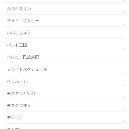
タジキスタン
チャイコフスキー
ハバロフスク
バルト三国
バレエ・民族舞踊
フライトスケジュール
ベラルーシ
モスクワと近郊
モスクワ便り
モンゴル