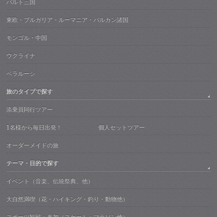
バルト三国
東欧・ブルガリア・ルーマニア・バルカン諸国
モンゴル・中国
ウクライナ
ベラルーシ
旅のタイプで探す
添乗員同行ツアー
1名様から毎日出発！ 個人セットツアー
オーダーメイドの旅
テーマ・目的で探す
イベント（音楽、伝統祭典、他）
大自然満喫（花・ハイキング・釣り・動物他）
スポーツ観戦・参加（スケート・マラソン他）