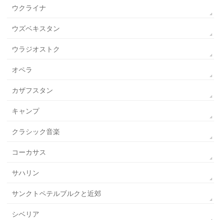
ウクライナ
ウズベキスタン
ウラジオストク
オペラ
カザフスタン
キャンプ
クラシック音楽
コーカサス
サハリン
サンクトペテルブルクと近郊
シベリア