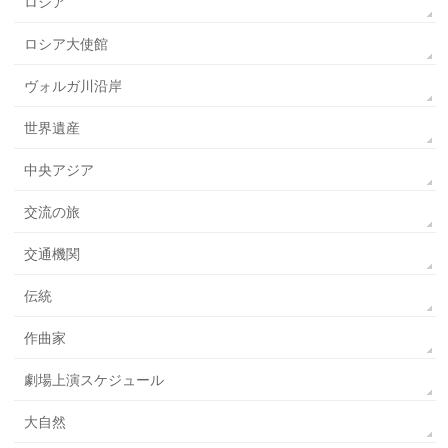
ロシア
ロシア大使館
ヴォルガ川沿岸
世界遺産
中央アジア
交流の旅
交通機関
伝統
作曲家
劇場上演スケジュール
大自然