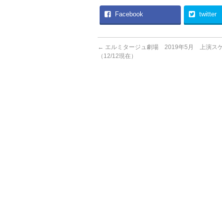
Facebook
twitter
←
エルミタージュ劇場 2019年5月 上演ス
（12/12現在）