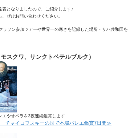
発表となりましたので、ご紹介します♪
ら、ぜひお問い合わせください。
際マラソン参加ツアーや世界一の寒さを記録した場所・サハ共和国を
（モスクワ、サンクトペテルブルク）
レエやオペラを3夜連続鑑賞します
限定 チャイコフスキーの国で本場バレエ鑑賞7日間≫