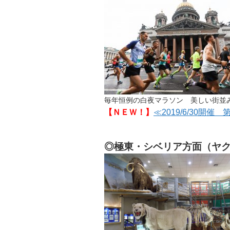
毎年恒例の白夜マラソン 美しい街並
【ＮＥＷ！】
≪2019/6/30
◎極東・シベリア方面（ヤ