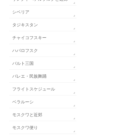
シベリア
タジキスタン
チャイコフスキー
ハバロフスク
バルト三国
バレエ・民族舞踊
フライトスケジュール
ベラルーシ
モスクワと近郊
モスクワ便り