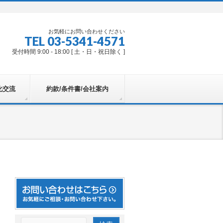
お気軽にお問い合わせください
TEL 03-5341-4571
受付時間 9:00 - 18:00 [ 土・日・祝日除く ]
化交流
約款/条件書/会社案内