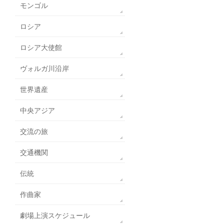
モンゴル
ロシア
ロシア大使館
ヴォルガ川沿岸
世界遺産
中央アジア
交流の旅
交通機関
伝統
作曲家
劇場上演スケジュール