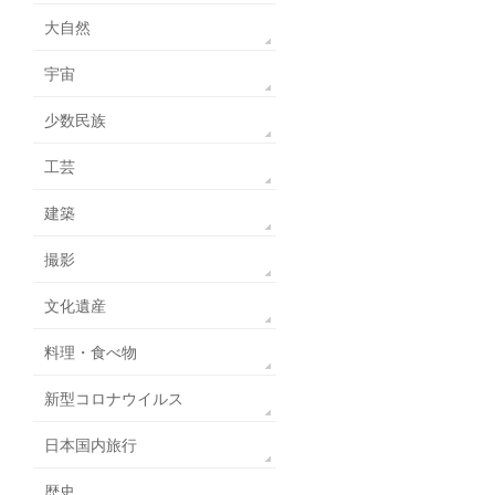
大自然
宇宙
少数民族
工芸
建築
撮影
文化遺産
料理・食べ物
新型コロナウイルス
日本国内旅行
歴史