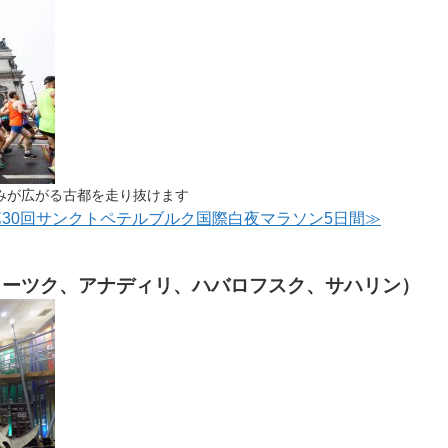
みが広がる古都を走り抜けます
開催 第30回サンクトペテルブルク国際白夜マラソン5日間≫
クーツク、アナディリ、ハバロフスク、サハリン）