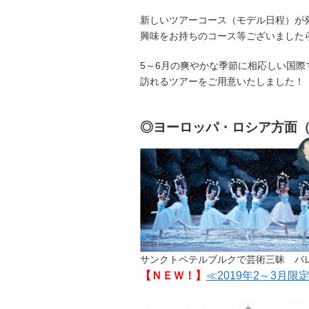
新しいツアーコース（モデル日程）が
興味をお持ちのコース等ございました
5～6月の爽やかな季節に相応しい国
訪れるツアーをご用意いたしました！
◎ヨーロッパ・ロシア方面
サンクトペテルブルクで芸術三昧 バ
【ＮＥＷ！】
≪2019年2～3月