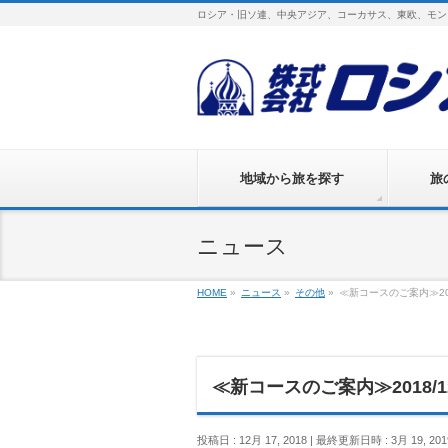
ロシア・旧ソ連、中央アジア、コーカサス、東欧、モン
地域から旅を探す
旅
ニュース
HOME
»
ニュース
»
その他
»
≪新コースのご案内≫2018
≪新コースのご案内≫2018/12
投稿日 : 12月 17, 2018
最終更新日時 : 3月 19, 201