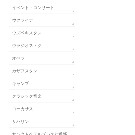
イベント・コンサート
ウクライナ
ウズベキスタン
ウラジオストク
オペラ
カザフスタン
キャンプ
クラシック音楽
コーカサス
サハリン
サンクトペテルブルクと近郊