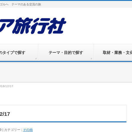
ゴルへ テーマのある交流の旅
のタイプで探す
テーマ・目的で探す
取材・業務・文
/12/17
/17
9
カテゴリー :
その他