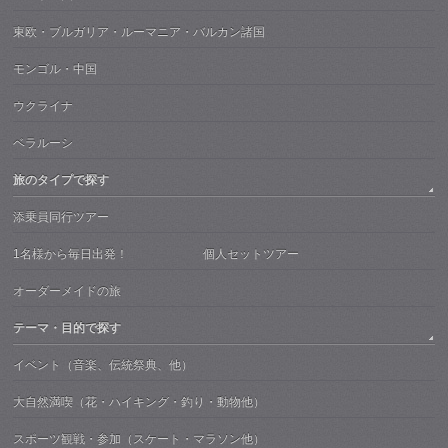
東欧・ブルガリア・ルーマニア・バルカン諸国
モンゴル・中国
ウクライナ
ベラルーシ
旅のタイプで探す
添乗員同行ツアー
1名様から毎日出発！ 個人セットツアー
オーダーメイドの旅
テーマ・目的で探す
イベント（音楽、伝統祭典、他）
大自然満喫（花・ハイキング・釣り・動物他）
スポーツ観戦・参加（スケート・マラソン他）