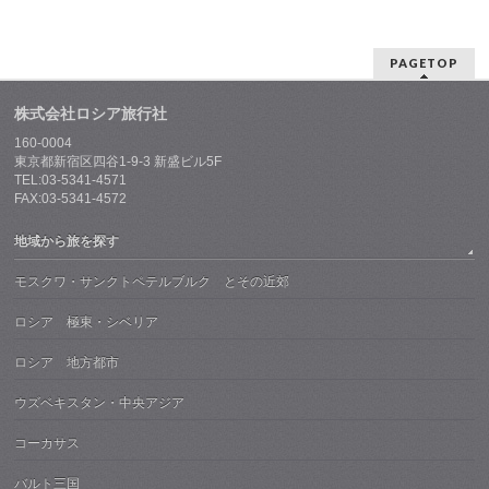
PAGETOP
株式会社ロシア旅行社
160-0004
東京都新宿区四谷1-9-3 新盛ビル5F
TEL:03-5341-4571
FAX:03-5341-4572
地域から旅を探す
モスクワ・サンクトペテルブルク とその近郊
ロシア 極東・シベリア
ロシア 地方都市
ウズベキスタン・中央アジア
コーカサス
バルト三国