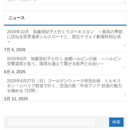
ニュース
2026年10月 加藤登紀子と行くウズベキスタン ～最高の季節
に訪ねる世界遺産シルクロードと、国立ナヴォイ劇場特別公演
～
7月 6, 2026
2025年8月 加藤登紀子と行く 故郷ハルビンの旅 ～ハルビン
交響楽団と歌う、国境を越えて繋がる歌声と出会い～
6月 4, 2025
2025年4月27日（日）ゴールデンウィーク特別企画 トルキス
タン・シベリア鉄道で行く、交流の旅「中央アジア 鉄道の魅力
を極める 7日間」
2月 11, 2025