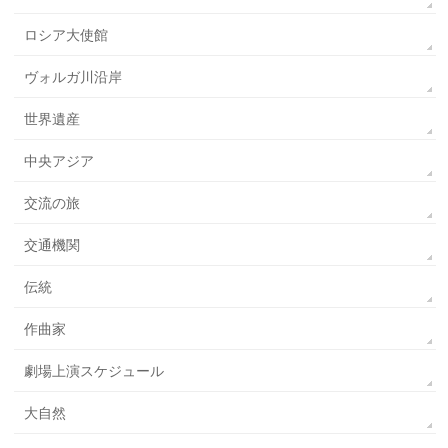
ロシア大使館
ヴォルガ川沿岸
世界遺産
中央アジア
交流の旅
交通機関
伝統
作曲家
劇場上演スケジュール
大自然