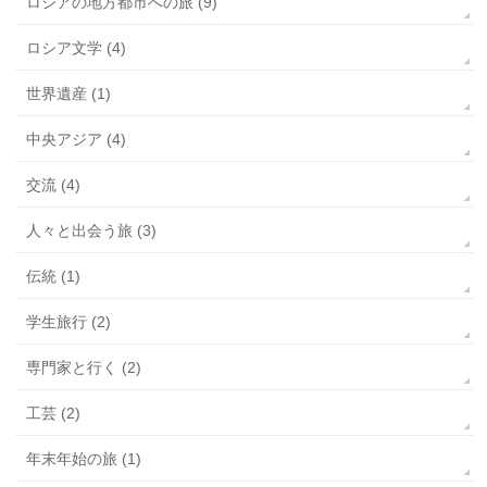
ロシアの地方都市への旅 (9)
ロシア文学 (4)
世界遺産 (1)
中央アジア (4)
交流 (4)
人々と出会う旅 (3)
伝統 (1)
学生旅行 (2)
専門家と行く (2)
工芸 (2)
年末年始の旅 (1)