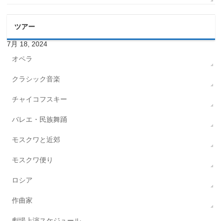
ツアー
7月 18, 2024
オペラ
クラシック音楽
チャイコフスキー
バレエ・民族舞踊
モスクワと近郊
モスクワ便り
ロシア
作曲家
劇場上演スケジュール