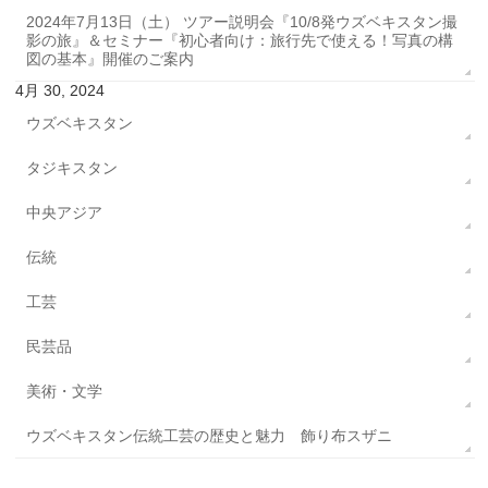
2024年7月13日（土） ツアー説明会『10/8発ウズベキスタン撮
影の旅』＆セミナー『初心者向け：旅行先で使える！写真の構
図の基本』開催のご案内
4月 30, 2024
ウズベキスタン
タジキスタン
中央アジア
伝統
工芸
民芸品
美術・文学
ウズベキスタン伝統工芸の歴史と魅力 飾り布スザニ