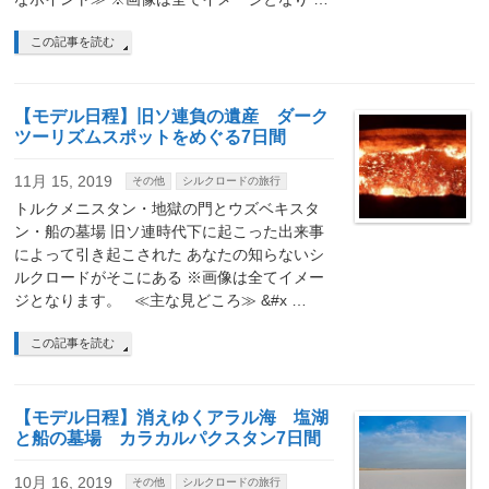
この記事を読む
【モデル日程】旧ソ連負の遺産 ダーク
ツーリズムスポットをめぐる7日間
11月 15, 2019
その他
シルクロードの旅行
トルクメニスタン・地獄の門とウズベキスタ
ン・船の墓場 旧ソ連時代下に起こった出来事
によって引き起こされた あなたの知らないシ
ルクロードがそこにある ※画像は全てイメー
ジとなります。 ≪主な見どころ≫ &#x …
この記事を読む
【モデル日程】消えゆくアラル海 塩湖
と船の墓場 カラカルパクスタン7日間
10月 16, 2019
その他
シルクロードの旅行