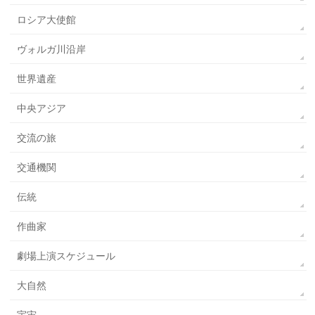
ロシア大使館
ヴォルガ川沿岸
世界遺産
中央アジア
交流の旅
交通機関
伝統
作曲家
劇場上演スケジュール
大自然