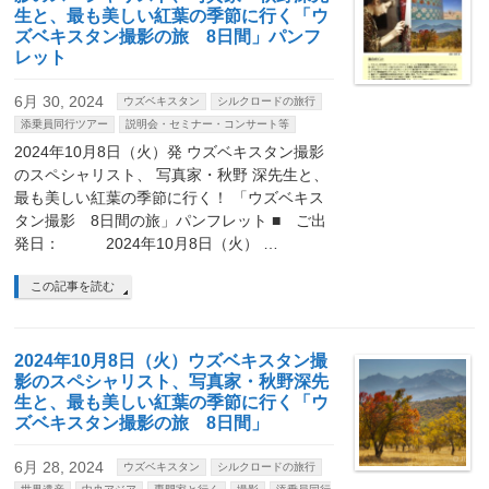
生と、最も美しい紅葉の季節に行く「ウ
ズベキスタン撮影の旅 8日間」パンフ
レット
6月 30, 2024
ウズベキスタン
シルクロードの旅行
添乗員同行ツアー
説明会・セミナー・コンサート等
2024年10月8日（火）発 ウズベキスタン撮影
のスペシャリスト、 写真家・秋野 深先生と、
最も美しい紅葉の季節に行く！ 「ウズベキス
タン撮影 8日間の旅」パンフレット ■ ご出
発日： 2024年10月8日（火） …
この記事を読む
2024年10月8日（火）ウズベキスタン撮
影のスペシャリスト、写真家・秋野深先
生と、最も美しい紅葉の季節に行く「ウ
ズベキスタン撮影の旅 8日間」
6月 28, 2024
ウズベキスタン
シルクロードの旅行