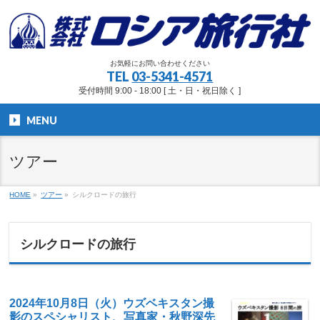
お気軽にお問い合わせください
TEL
03-5341-4571
受付時間 9:00 - 18:00 [ 土・日・祝日除く ]
MENU
ツアー
HOME
»
ツアー
»
シルクロードの旅行
シルクロードの旅行
2024年10月8日（火）ウズベキスタン撮
影のスペシャリスト、写真家・秋野深先