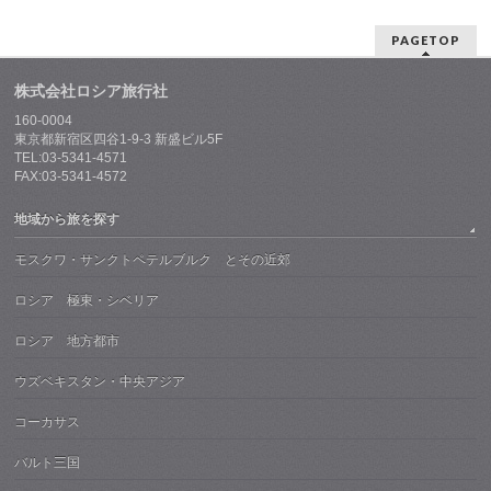
PAGETOP
株式会社ロシア旅行社
160-0004
東京都新宿区四谷1-9-3 新盛ビル5F
TEL:03-5341-4571
FAX:03-5341-4572
地域から旅を探す
モスクワ・サンクトペテルブルク とその近郊
ロシア 極東・シベリア
ロシア 地方都市
ウズベキスタン・中央アジア
コーカサス
バルト三国