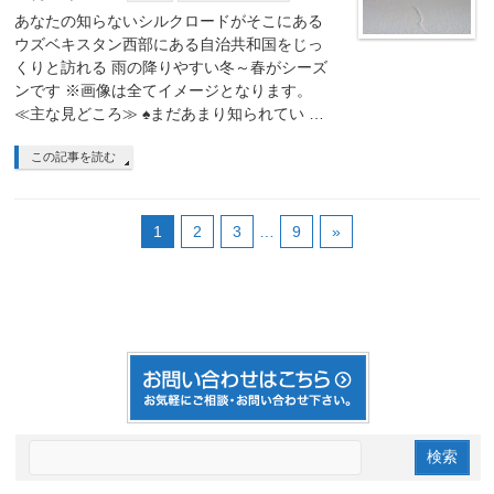
あなたの知らないシルクロードがそこにある
ウズベキスタン西部にある自治共和国をじっ
くりと訪れる 雨の降りやすい冬～春がシーズ
ンです ※画像は全てイメージとなります。
≪主な見どころ≫ ♠まだあまり知られてい …
この記事を読む
1
2
3
…
9
»