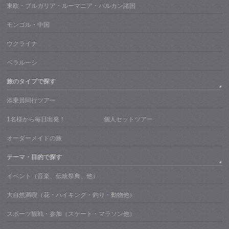
東欧・ブルガリア・ルーマニア・バルカン諸国
モンゴル・中国
ウクライナ
ベラルーシ
旅のタイプで探す
添乗員同行ツアー
1名様から毎日出発！ 個人セットツアー
オーダーメイドの旅
テーマ・目的で探す
イベント（音楽、伝統祭典、他）
大自然満喫（花・ハイキング・釣り・動物他）
スポーツ観戦・参加（スケート・マラソン他）