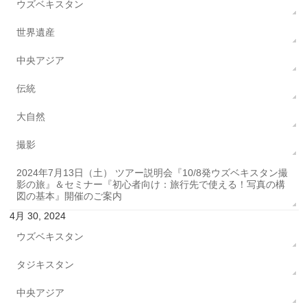
ウズベキスタン
世界遺産
中央アジア
伝統
大自然
撮影
2024年7月13日（土） ツアー説明会『10/8発ウズベキスタン撮
影の旅』＆セミナー『初心者向け：旅行先で使える！写真の構
図の基本』開催のご案内
4月 30, 2024
ウズベキスタン
タジキスタン
中央アジア