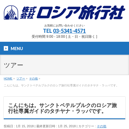
お気軽にお問い合わせください
TEL
03-5341-4571
受付時間 9:00 - 18:00 [ 土・日・祝日除く ]
MENU
ツアー
HOME
»
ツアー
»
その他
»
こんにちは。サンクトペテルブルクのロシア旅行社専属ガイドのタチヤナ・ラッパです。
こんにちは。サンクトペテルブルクのロシア旅
行社専属ガイドのタチヤナ・ラッパです。
投稿日 : 1月 15, 2018
最終更新日時 : 1月 25, 2018
カテゴリー :
その他