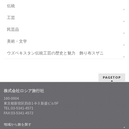
伝統
工芸
民芸品
美術・文学
ウズベキスタン伝統工芸の歴史と魅力 飾り布スザニ
PAGETOP
株式会社ロシア旅行社
160-0004
東京都新宿区四谷1-9-3 新盛ビル5F
TEL:03-5341-4571
FAX:03-5341-4572
地域から旅を探す