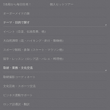
1名様から毎日出発！ 個人セットツアー
オーダーメイドの旅
テーマ・目的で探す
イベント（音楽、伝統祭典、他）
大自然満喫（花・ハイキング・釣り・動物他）
スポーツ観戦・参加（スケート・マラソン他）
留学・レッスン（ロシア語・バレエ・料理他）
取材・業務・文化交流
取材撮影コーディネート
文化芸術・スポーツ交流
ビジネス渡航サポート
ロシア語通訳・翻訳