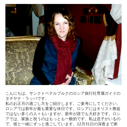
こんにちは。サンクトペテルブルクのロシア旅行社専属ガイドの
タチヤナ・ラッパです。
私のお正月の過ごし方をご紹介します。ご参考にしてください。
ロシアでは新年が最も重要な休日です。ロシアにはキリスト教徒
ではない多くの人々もいますが、新年が誰でも大好きです。ロシ
アでは、家族と祝うのはもっとも一般的です。私は息子がいるの
で、彼と一緒にずっと過ごしています。12月31日の深夜まで家