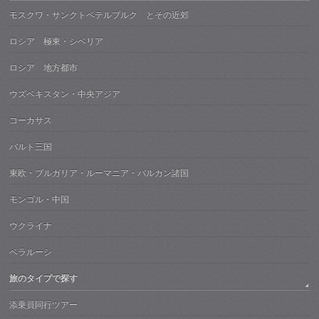
モスクワ・サンクトペテルブルク とその近郊
ロシア 極東・シベリア
ロシア 地方都市
ウズベキスタン・中央アジア
コーカサス
バルト三国
東欧・ブルガリア・ルーマニア・バルカン諸国
モンゴル・中国
ウクライナ
ベラルーシ
旅のタイプで探す
添乗員同行ツアー