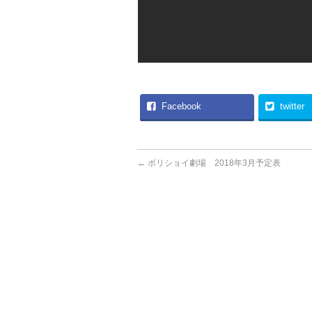
Facebook
twitter
←
ボリショイ劇場 2018年3月予定表