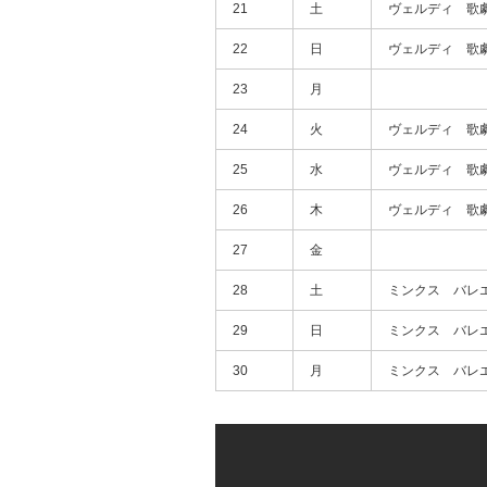
21
土
ヴェルディ 歌
22
日
ヴェルディ 歌
23
月
24
火
ヴェルディ 歌
25
水
ヴェルディ 歌
26
木
ヴェルディ 歌
27
金
28
土
ミンクス バレ
29
日
ミンクス バレ
30
月
ミンクス バレ