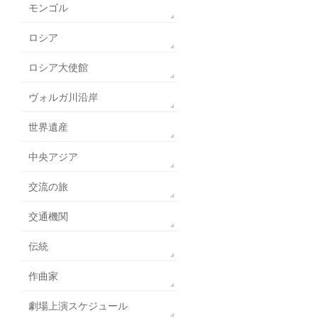
モンゴル
ロシア
ロシア大使館
ヴォルガ川沿岸
世界遺産
中央アジア
交流の旅
交通機関
伝統
作曲家
劇場上演スケジュール