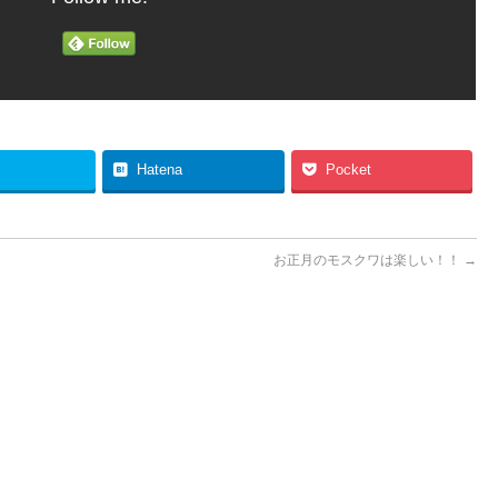
Hatena
Pocket
お正月のモスクワは楽しい！！
→