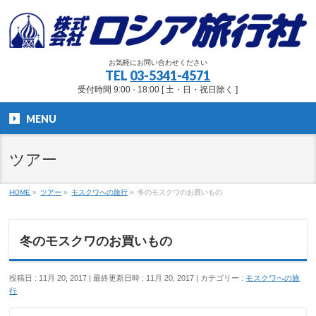
お気軽にお問い合わせください
TEL
03-5341-4571
受付時間 9:00 - 18:00 [ 土・日・祝日除く ]
MENU
ツアー
HOME
»
ツアー
»
モスクワへの旅行
»
冬のモスクワのお買いもの
冬のモスクワのお買いもの
投稿日 : 11月 20, 2017
最終更新日時 : 11月 20, 2017
カテゴリー :
モスクワへの旅
行