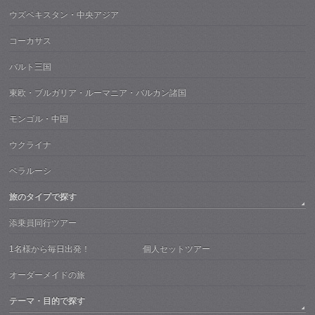
ウズベキスタン・中央アジア
コーカサス
バルト三国
東欧・ブルガリア・ルーマニア・バルカン諸国
モンゴル・中国
ウクライナ
ベラルーシ
旅のタイプで探す
添乗員同行ツアー
1名様から毎日出発！ 個人セットツアー
オーダーメイドの旅
テーマ・目的で探す