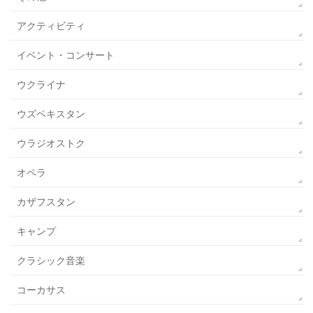
アクティビティ
イベント・コンサート
ウクライナ
ウズベキスタン
ウラジオストク
オペラ
カザフスタン
キャンプ
クラシック音楽
コーカサス