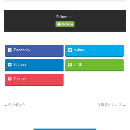
Follow me!
Facebook
twitter
Hatena
LINE
Pocket
←
冬の雀ヶ丘
冬限定のロシア
→