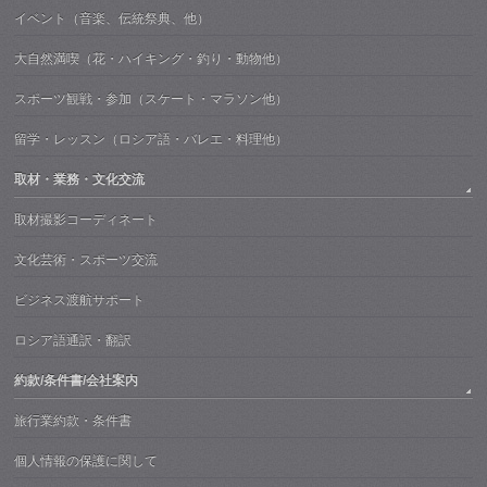
イベント（音楽、伝統祭典、他）
大自然満喫（花・ハイキング・釣り・動物他）
スポーツ観戦・参加（スケート・マラソン他）
留学・レッスン（ロシア語・バレエ・料理他）
取材・業務・文化交流
取材撮影コーディネート
文化芸術・スポーツ交流
ビジネス渡航サポート
ロシア語通訳・翻訳
約款/条件書/会社案内
旅行業約款・条件書
個人情報の保護に関して