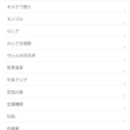
モスクワ便り
モンゴル
ロシア
ロシア大使館
ヴォルガ川沿岸
世界遺産
中央アジア
交流の旅
交通機関
伝統
作曲家