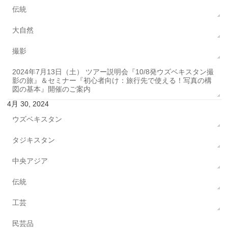
伝統
大自然
撮影
2024年7月13日（土） ツアー説明会『10/8発ウズベキスタン撮
影の旅』＆セミナー『初心者向け：旅行先で使える！写真の構
図の基本』開催のご案内
4月 30, 2024
ウズベキスタン
タジキスタン
中央アジア
伝統
工芸
民芸品