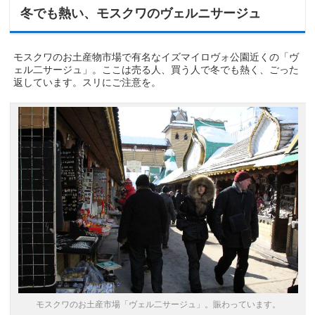
冬でも熱い、モスクワのヴェルニサージュ
モスクワのお土産物市場で有名なイズマイロヴォ公園近くの「ヴ
ェル二サージュ」。ここは売る人、買う人で冬でも熱く、ごった
返しています。スリにご注意を。
モスクワのお土産市場「ヴェル二サージュ」。賑わっています。