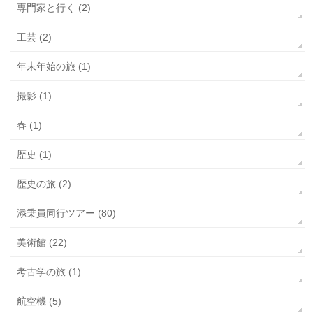
専門家と行く (2)
工芸 (2)
年末年始の旅 (1)
撮影 (1)
春 (1)
歴史 (1)
歴史の旅 (2)
添乗員同行ツアー (80)
美術館 (22)
考古学の旅 (1)
航空機 (5)