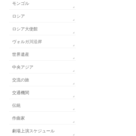
モンゴル
ロシア
ロシア大使館
ヴォルガ川沿岸
世界遺産
中央アジア
交流の旅
交通機関
伝統
作曲家
劇場上演スケジュール