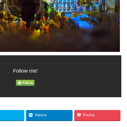
Follow me!
Hatena
Pocket