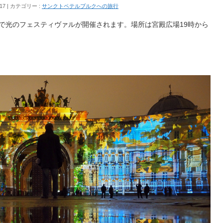
17
カテゴリー :
サンクトペテルブルクへの旅行
クで光のフェスティヴァルが開催されます。場所は宮殿広場19時から