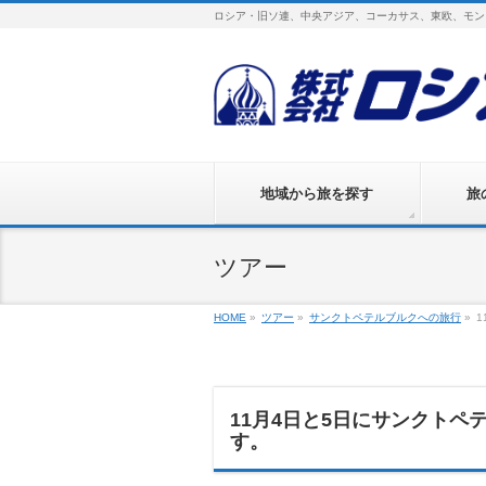
ロシア・旧ソ連、中央アジア、コーカサス、東欧、モン
地域から旅を探す
旅
ツアー
HOME
»
ツアー
»
サンクトペテルブルクへの旅行
»
11月4日と5日にサンクト
す。