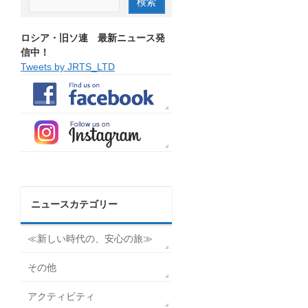
ロシア・旧ソ連 最新ニュース発
信中！
Tweets by JRTS_LTD
ニュースカテゴリー
≪新しい時代の、安心の旅≫
その他
アクティビティ