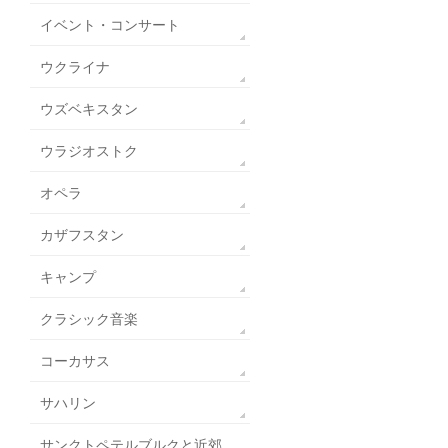
イベント・コンサート
ウクライナ
ウズベキスタン
ウラジオストク
オペラ
カザフスタン
キャンプ
クラシック音楽
コーカサス
サハリン
サンクトペテルブルクと近郊