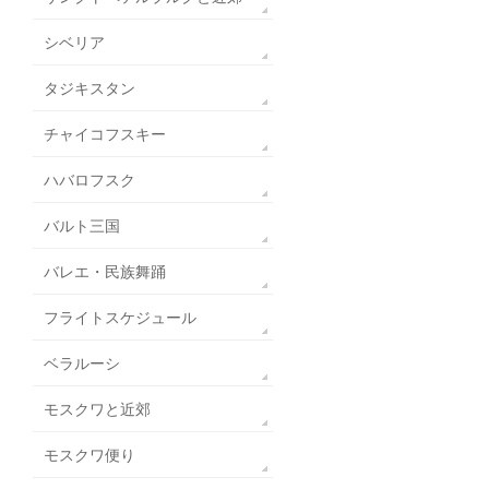
シベリア
タジキスタン
チャイコフスキー
ハバロフスク
バルト三国
バレエ・民族舞踊
フライトスケジュール
ベラルーシ
モスクワと近郊
モスクワ便り