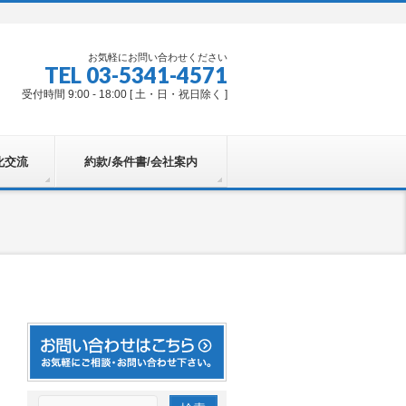
お気軽にお問い合わせください
TEL 03-5341-4571
受付時間 9:00 - 18:00 [ 土・日・祝日除く ]
化交流
約款/条件書/会社案内