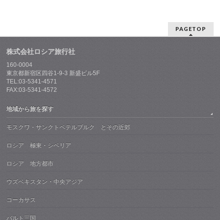
PAGETOP
株式会社ロシア旅行社
160-0004
東京都新宿区四谷1-9-3 新盛ビル5F
TEL:03-5341-4571
FAX:03-5341-4572
地域から旅を探す
モスクワ・サンクトペテルブルク とその近郊
ロシア 極東・シベリア
ロシア 地方都市
ウズベキスタン・中央アジア
コーカサス
バルト三国