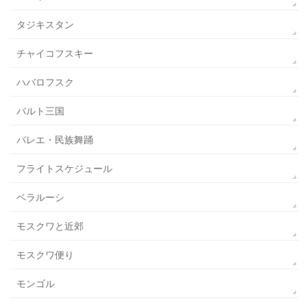
タジキスタン
チャイコフスキー
ハバロフスク
バルト三国
バレエ・民族舞踊
フライトスケジュール
ベラルーシ
モスクワと近郊
モスクワ便り
モンゴル