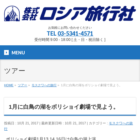
お気軽にお問い合わせください
TEL
03-5341-4571
受付時間 9:00 - 18:00 [ 土・日・祝日除く ]
MENU
ツアー
HOME
»
ツアー
»
モスクワへの旅行
»
1月に白鳥の湖をボリショイ劇場で見よう。
1月に白鳥の湖をボリショイ劇場で見よう。
投稿日 : 10月 21, 2017
最終更新日時 : 10月 21, 2017
カテゴリー :
モスクワへの旅
行
ボリショイ劇場1月13,14,16日は白鳥の湖上演。