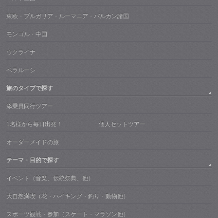
東欧・ブルガリア・ルーマニア・バルカン諸国
モンゴル・中国
ウクライナ
ベラルーシ
旅のタイプで探す
添乗員同行ツアー
1名様から毎日出発！ 個人セットツアー
オーダーメイドの旅
テーマ・目的で探す
イベント（音楽、伝統祭典、他）
大自然満喫（花・ハイキング・釣り・動物他）
スポーツ観戦・参加（スケート・マラソン他）