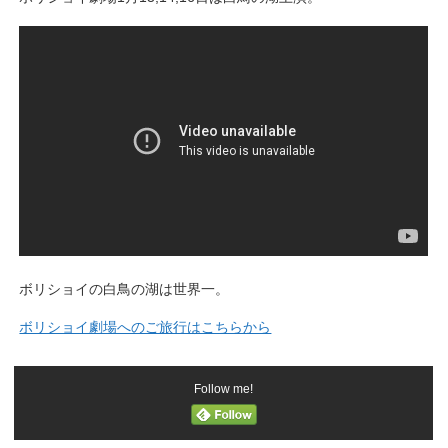
ボリショイの白鳥の湖は世界一。
ボリショイ劇場へのご旅行はこちらから
Follow me!