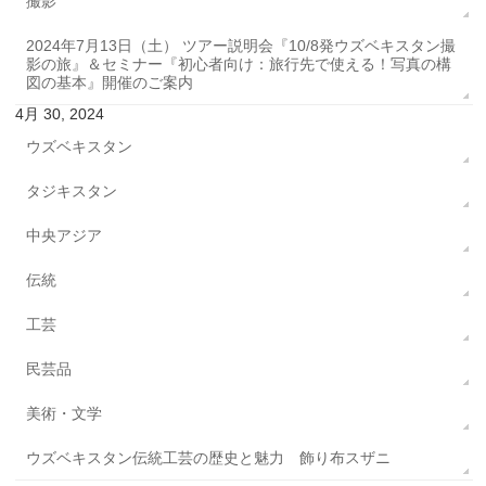
撮影
2024年7月13日（土） ツアー説明会『10/8発ウズベキスタン撮
影の旅』＆セミナー『初心者向け：旅行先で使える！写真の構
図の基本』開催のご案内
4月 30, 2024
ウズベキスタン
タジキスタン
中央アジア
伝統
工芸
民芸品
美術・文学
ウズベキスタン伝統工芸の歴史と魅力 飾り布スザニ