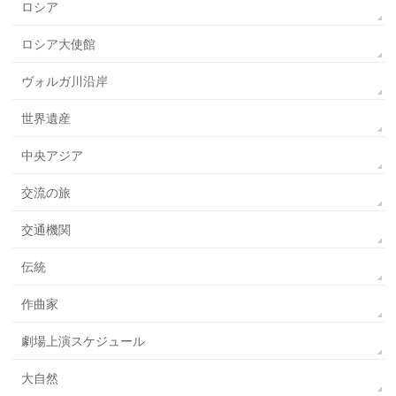
ロシア
ロシア大使館
ヴォルガ川沿岸
世界遺産
中央アジア
交流の旅
交通機関
伝統
作曲家
劇場上演スケジュール
大自然