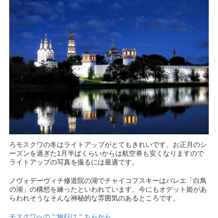
ろモスクワの冬はライトアップがとてもきれいです。お正月のシ
ーズンを過ぎた1月半ばくらいからは航空券も安くなりますので
ライトアップの写真を撮るには最適です。
ノヴォデーヴィチ修道院の湖でチャイコフスキーはバレエ「白鳥
の湖」の構想を練ったといわれています。今にもオデット姫があ
らわれそうなそんな神秘的な雰囲気のあるところです。
モスクワへのご旅行はこちらから