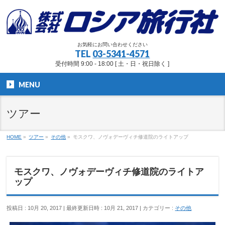
お気軽にお問い合わせください
TEL
03-5341-4571
受付時間 9:00 - 18:00 [ 土・日・祝日除く ]
MENU
ツアー
HOME
»
ツアー
»
その他
»
モスクワ、ノヴォデーヴィチ修道院のライトアップ
モスクワ、ノヴォデーヴィチ修道院のライトア
ップ
投稿日 : 10月 20, 2017
最終更新日時 : 10月 21, 2017
カテゴリー :
その他