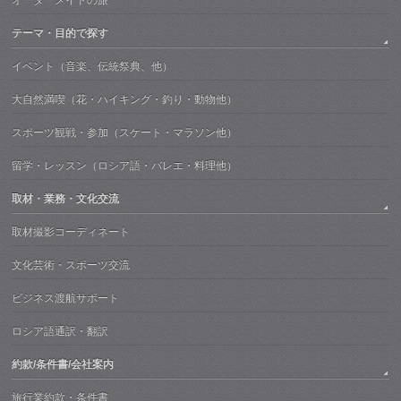
テーマ・目的で探す
イベント（音楽、伝統祭典、他）
大自然満喫（花・ハイキング・釣り・動物他）
スポーツ観戦・参加（スケート・マラソン他）
留学・レッスン（ロシア語・バレエ・料理他）
取材・業務・文化交流
取材撮影コーディネート
文化芸術・スポーツ交流
ビジネス渡航サポート
ロシア語通訳・翻訳
約款/条件書/会社案内
旅行業約款・条件書