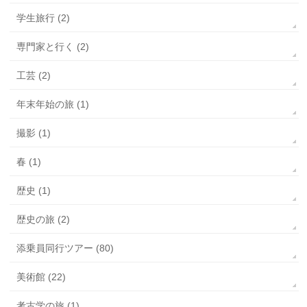
学生旅行 (2)
専門家と行く (2)
工芸 (2)
年末年始の旅 (1)
撮影 (1)
春 (1)
歴史 (1)
歴史の旅 (2)
添乗員同行ツアー (80)
美術館 (22)
考古学の旅 (1)