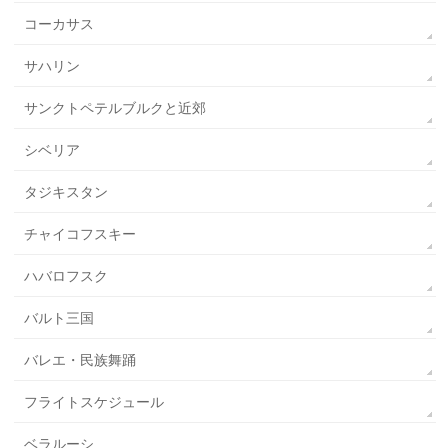
コーカサス
サハリン
サンクトペテルブルクと近郊
シベリア
タジキスタン
チャイコフスキー
ハバロフスク
バルト三国
バレエ・民族舞踊
フライトスケジュール
ベラルーシ