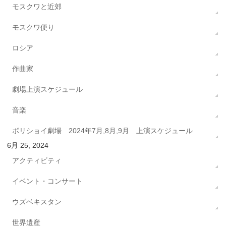
モスクワと近郊
モスクワ便り
ロシア
作曲家
劇場上演スケジュール
音楽
ボリショイ劇場 2024年7月,8月,9月 上演スケジュール
6月 25, 2024
アクティビティ
イベント・コンサート
ウズベキスタン
世界遺産