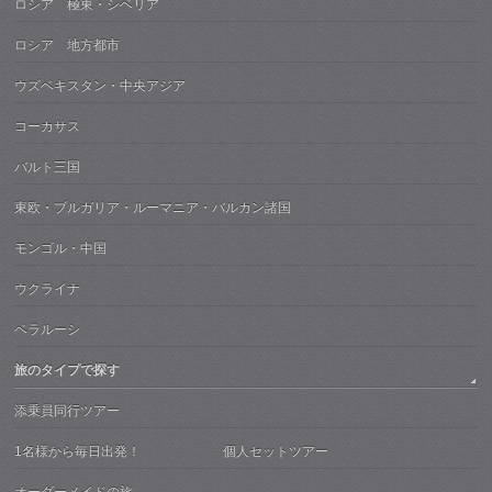
ロシア 極東・シベリア
ロシア 地方都市
ウズベキスタン・中央アジア
コーカサス
バルト三国
東欧・ブルガリア・ルーマニア・バルカン諸国
モンゴル・中国
ウクライナ
ベラルーシ
旅のタイプで探す
添乗員同行ツアー
1名様から毎日出発！ 個人セットツアー
オーダーメイドの旅