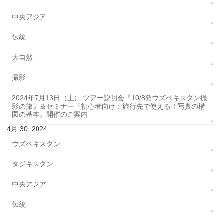
中央アジア
伝統
大自然
撮影
2024年7月13日（土） ツアー説明会『10/8発ウズベキスタン撮
影の旅』＆セミナー『初心者向け：旅行先で使える！写真の構
図の基本』開催のご案内
4月 30, 2024
ウズベキスタン
タジキスタン
中央アジア
伝統