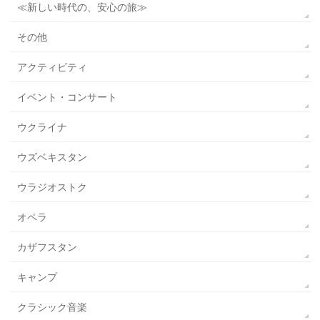
≪新しい時代の、安心の旅≫
その他
アクティビティ
イベント・コンサート
ウクライナ
ウズベキスタン
ウラジオストク
オペラ
カザフスタン
キャンプ
クラシック音楽