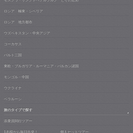
モスクワ・サンクトペテルブルク とその近郊
ロシア 極東・シベリア
ロシア 地方都市
ウズベキスタン・中央アジア
コーカサス
バルト三国
東欧・ブルガリア・ルーマニア・バルカン諸国
モンゴル・中国
ウクライナ
ベラルーシ
旅のタイプで探す
添乗員同行ツアー
1名様から毎日出発！ 個人セットツアー