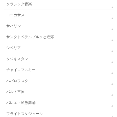
クラシック音楽
コーカサス
サハリン
サンクトペテルブルクと近郊
シベリア
タジキスタン
チャイコフスキー
ハバロフスク
バルト三国
バレエ・民族舞踊
フライトスケジュール