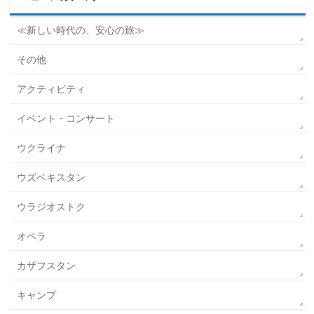
≪新しい時代の、安心の旅≫
その他
アクティビティ
イベント・コンサート
ウクライナ
ウズベキスタン
ウラジオストク
オペラ
カザフスタン
キャンプ