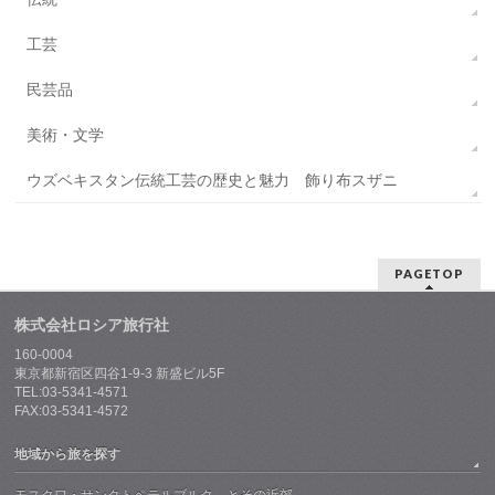
工芸
民芸品
美術・文学
ウズベキスタン伝統工芸の歴史と魅力 飾り布スザニ
PAGETOP
株式会社ロシア旅行社
160-0004
東京都新宿区四谷1-9-3 新盛ビル5F
TEL:03-5341-4571
FAX:03-5341-4572
地域から旅を探す