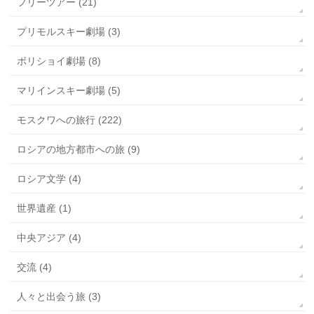
フリーツアー (21)
プリモルスキー劇場 (3)
ボリショイ劇場 (8)
マリインスキー劇場 (5)
モスクワへの旅行 (222)
ロシアの地方都市への旅 (9)
ロシア文学 (4)
世界遺産 (1)
中央アジア (4)
交流 (4)
人々と出会う旅 (3)