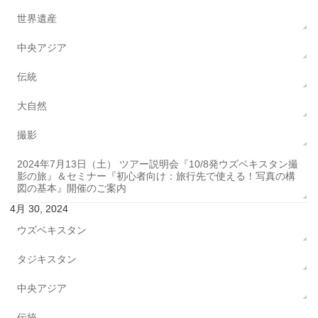
世界遺産
中央アジア
伝統
大自然
撮影
2024年7月13日（土） ツアー説明会『10/8発ウズベキスタン撮
影の旅』＆セミナー『初心者向け：旅行先で使える！写真の構
図の基本』開催のご案内
4月 30, 2024
ウズベキスタン
タジキスタン
中央アジア
伝統