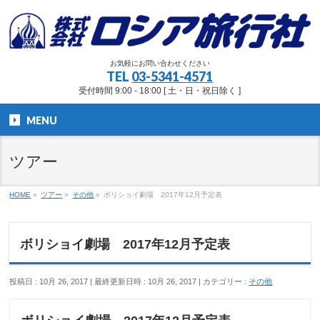
お気軽にお問い合わせください
TEL
03-5341-4571
受付時間 9:00 - 18:00 [ 土・日・祝日除く ]
MENU
ツアー
HOME
»
ツアー
»
その他
»
ボリショイ劇場 2017年12月予定表
ボリショイ劇場 2017年12月予定表
投稿日 : 10月 26, 2017
最終更新日時 : 10月 26, 2017
カテゴリー :
その他