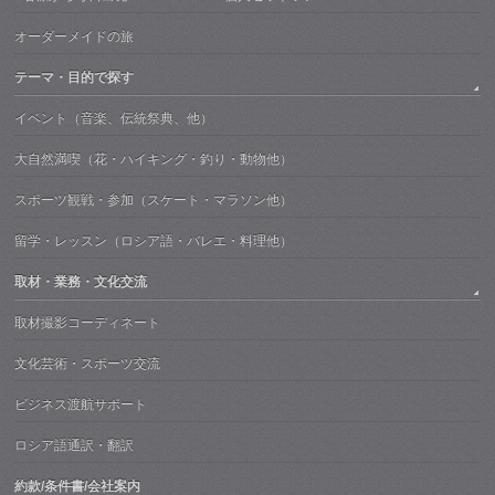
オーダーメイドの旅
テーマ・目的で探す
イベント（音楽、伝統祭典、他）
大自然満喫（花・ハイキング・釣り・動物他）
スポーツ観戦・参加（スケート・マラソン他）
留学・レッスン（ロシア語・バレエ・料理他）
取材・業務・文化交流
取材撮影コーディネート
文化芸術・スポーツ交流
ビジネス渡航サポート
ロシア語通訳・翻訳
約款/条件書/会社案内