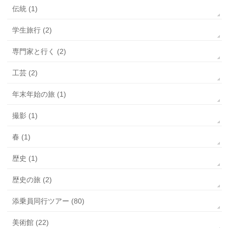
伝統 (1)
学生旅行 (2)
専門家と行く (2)
工芸 (2)
年末年始の旅 (1)
撮影 (1)
春 (1)
歴史 (1)
歴史の旅 (2)
添乗員同行ツアー (80)
美術館 (22)