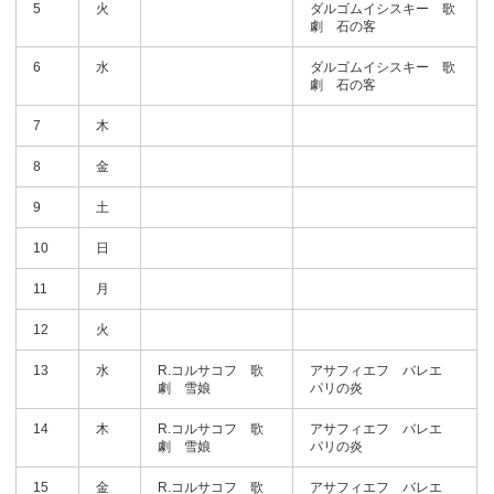
5
火
ダルゴムイシスキー 歌
劇 石の客
6
水
ダルゴムイシスキー 歌
劇 石の客
7
木
8
金
9
土
10
日
11
月
12
火
13
水
R.コルサコフ 歌
アサフィエフ バレエ
劇 雪娘
パリの炎
14
木
R.コルサコフ 歌
アサフィエフ バレエ
劇 雪娘
パリの炎
15
金
R.コルサコフ 歌
アサフィエフ バレエ