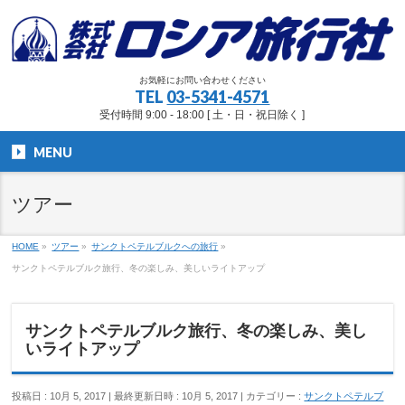
お気軽にお問い合わせください
TEL
03-5341-4571
受付時間 9:00 - 18:00 [ 土・日・祝日除く ]
MENU
ツアー
HOME
»
ツアー
»
サンクトペテルブルクへの旅行
»
サンクトペテルブルク旅行、冬の楽しみ、美しいライトアップ
サンクトペテルブルク旅行、冬の楽しみ、美し
いライトアップ
投稿日 : 10月 5, 2017
最終更新日時 : 10月 5, 2017
カテゴリー :
サンクトペテルブ