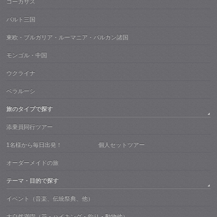
コーカサス
バルト三国
東欧・ブルガリア・ルーマニア・バルカン諸国
モンゴル・中国
ウクライナ
ベラルーシ
旅のタイプで探す
添乗員同行ツアー
1名様から毎日出発！ 個人セットツアー
オーダーメイドの旅
テーマ・目的で探す
イベント（音楽、伝統祭典、他）
大自然満喫（花・ハイキング・釣り・動物他）