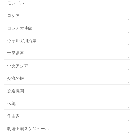
モンゴル
ロシア
ロシア大使館
ヴォルガ川沿岸
世界遺産
中央アジア
交流の旅
交通機関
伝統
作曲家
劇場上演スケジュール