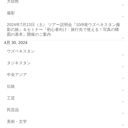
大自然
撮影
2024年7月13日（土） ツアー説明会『10/8発ウズベキスタン撮
影の旅』＆セミナー『初心者向け：旅行先で使える！写真の構
図の基本』開催のご案内
4月 30, 2024
ウズベキスタン
タジキスタン
中央アジア
伝統
工芸
民芸品
美術・文学