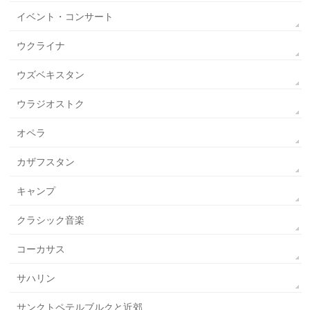
イベント・コンサート
ウクライナ
ウズベキスタン
ウラジオストク
オペラ
カザフスタン
キャンプ
クラシック音楽
コーカサス
サハリン
サンクトペテルブルクと近郊