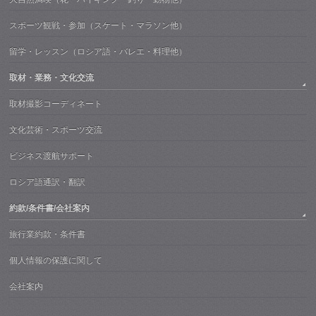
スポーツ観戦・参加（スケート・マラソン他）
留学・レッスン（ロシア語・バレエ・料理他）
取材・業務・文化交流
取材撮影コーディネート
文化芸術・スポーツ交流
ビジネス渡航サポート
ロシア語通訳・翻訳
約款/条件書/会社案内
旅行業約款・条件書
個人情報の保護に関して
会社案内