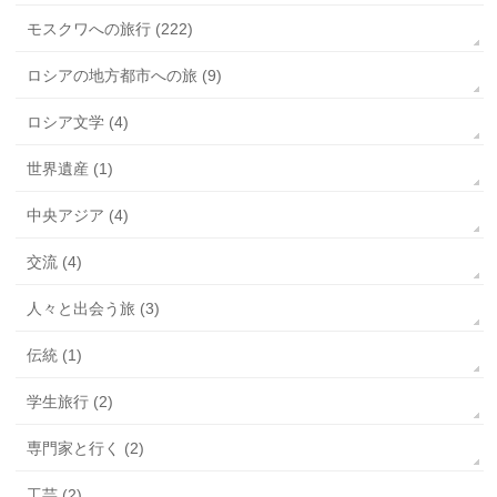
モスクワへの旅行 (222)
ロシアの地方都市への旅 (9)
ロシア文学 (4)
世界遺産 (1)
中央アジア (4)
交流 (4)
人々と出会う旅 (3)
伝統 (1)
学生旅行 (2)
専門家と行く (2)
工芸 (2)