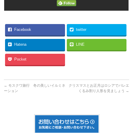
Facebook
twitter
Hatena
LINE
Pocket
←
モスクワ旅行 冬の美しいイルミネ
クリスマスとお正月はロシアでバレエ
ーション
くるみ割り人形を見ましょう
→