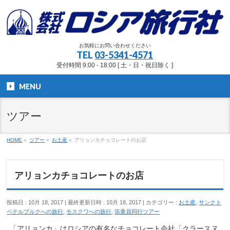
お気軽にお問い合わせください
TEL
03-5341-4571
受付時間 9:00 - 18:00 [ 土・日・祝日除く ]
MENU
ツアー
HOME
»
ツアー
»
お土産
»
アリョンカチョコレートのお店
アリョンカチョコレートのお店
投稿日 : 10月 18, 2017
最終更新日時 : 10月 18, 2017
カテゴリー :
お土産
,
サンクト
ペテルブルクへの旅行
,
モスクワへの旅行
,
添乗員同行ツアー
「アリョンカ」はロシアの有名なチョコレート会社「クラースヌ