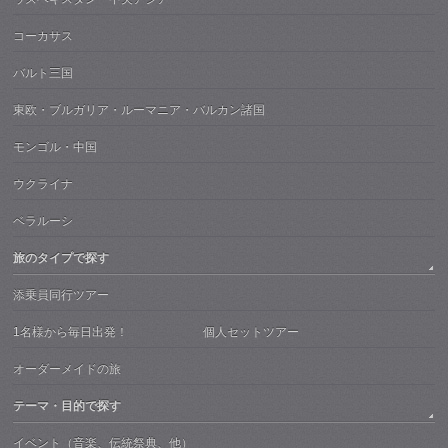
コーカサス
バルト三国
東欧・ブルガリア・ルーマニア・バルカン諸国
モンゴル・中国
ウクライナ
ベラルーシ
旅のタイプで探す
添乗員同行ツアー
1名様から毎日出発！ 個人セットツアー
オーダーメイドの旅
テーマ・目的で探す
イベント（音楽、伝統祭典、他）