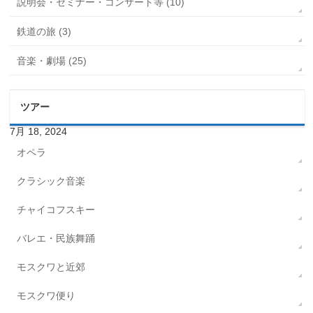
説明会・セミナー・コンサート等 (10)
鉄道の旅 (3)
音楽・劇場 (25)
ツアー
7月 18, 2024
オペラ
クラシック音楽
チャイコフスキー
バレエ・民族舞踊
モスクワと近郊
モスクワ便り