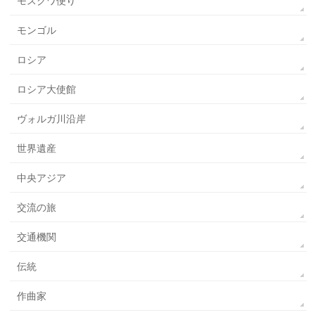
モスクワ便り
モンゴル
ロシア
ロシア大使館
ヴォルガ川沿岸
世界遺産
中央アジア
交流の旅
交通機関
伝統
作曲家