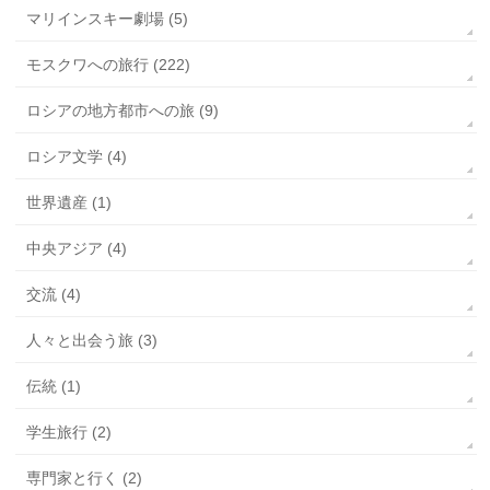
マリインスキー劇場 (5)
モスクワへの旅行 (222)
ロシアの地方都市への旅 (9)
ロシア文学 (4)
世界遺産 (1)
中央アジア (4)
交流 (4)
人々と出会う旅 (3)
伝統 (1)
学生旅行 (2)
専門家と行く (2)