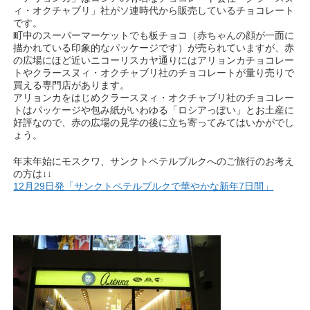
ィ・オクチャブリ」社がソ連時代から販売しているチョコレート
です。
町中のスーパーマーケットでも板チョコ（赤ちゃんの顔が一面に
描かれている印象的なパッケージです）が売られていますが、赤
の広場にほど近いニコーリスカヤ通りにはアリョンカチョコレー
トやクラースヌィ・オクチャブリ社のチョコレートが量り売りで
買える専門店があります。
アリョンカをはじめクラースヌィ・オクチャブリ社のチョコレー
トはパッケージや包み紙がいわゆる「ロシアっぽい」とお土産に
好評なので、赤の広場の見学の後に立ち寄ってみてはいかがでし
ょう。
年末年始にモスクワ、サンクトペテルブルクへのご旅行のお考え
の方は↓↓
12月29日発「サンクトペテルブルクで華やかな新年7日間」