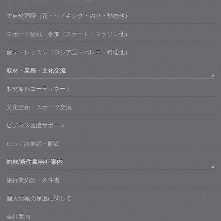
大自然満喫（花・ハイキング・釣り・動物他）
スポーツ観戦・参加（スケート・マラソン他）
留学・レッスン（ロシア語・バレエ・料理他）
取材・業務・文化交流
取材撮影コーディネート
文化芸術・スポーツ交流
ビジネス渡航サポート
ロシア語通訳・翻訳
約款/条件書/会社案内
旅行業約款・条件書
個人情報の保護に関して
会社案内