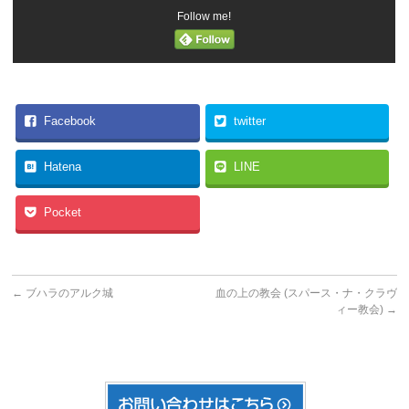
Follow me!
Facebook
twitter
Hatena
LINE
Pocket
←
ブハラのアルク城
血の上の教会 (スパース・ナ・クラヴ
ィー教会)
→