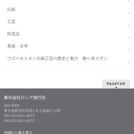
伝統
工芸
民芸品
美術・文学
ウズベキスタン伝統工芸の歴史と魅力 飾り布スザニ
PAGETOP
株式会社ロシア旅行社
160-0004
東京都新宿区四谷1-9-3 新盛ビル5F
TEL:03-5341-4571
FAX:03-5341-4572
地域から旅を探す