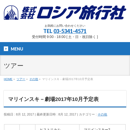
お気軽にお問い合わせください
TEL
03-5341-4571
受付時間 9:00 - 18:00 [ 土・日・祝日除く ]
MENU
ツアー
HOME
»
ツアー
»
その他
»
マリインスキ－劇場2017年10月予定表
マリインスキ－劇場2017年10月予定表
投稿日 : 8月 12, 2017
最終更新日時 : 8月 12, 2017
カテゴリー :
その他
ヒストリカル
マリインスキー2