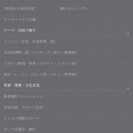
1名様から毎日出発！ 個人セットツアー
オーダーメイドの旅
テーマ・目的で探す
イベント（音楽、伝統祭典、他）
大自然満喫（花・ハイキング・釣り・動物他）
スポーツ観戦・参加（スケート・マラソン他）
留学・レッスン（ロシア語・バレエ・料理他）
取材・業務・文化交流
取材撮影コーディネート
文化芸術・スポーツ交流
ビジネス渡航サポート
ロシア語通訳・翻訳