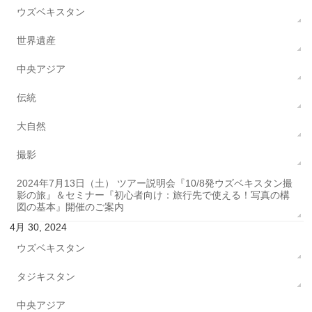
ウズベキスタン
世界遺産
中央アジア
伝統
大自然
撮影
2024年7月13日（土） ツアー説明会『10/8発ウズベキスタン撮
影の旅』＆セミナー『初心者向け：旅行先で使える！写真の構
図の基本』開催のご案内
4月 30, 2024
ウズベキスタン
タジキスタン
中央アジア