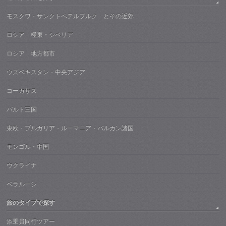
モスクワ・サンクトペテルブルク とその近郊
ロシア 極東・シベリア
ロシア 地方都市
ウズベキスタン・中央アジア
コーカサス
バルト三国
東欧・ブルガリア・ルーマニア・バルカン諸国
モンゴル・中国
ウクライナ
ベラルーシ
旅のタイプで探す
添乗員同行ツアー