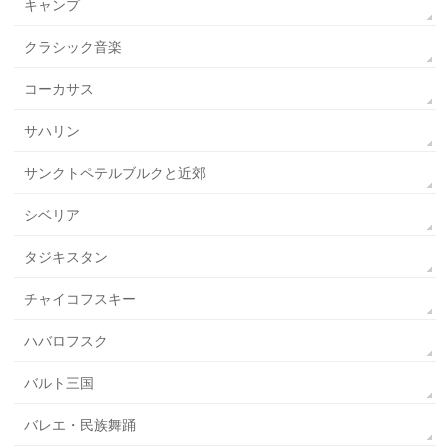
キャンプ
クラシック音楽
コーカサス
サハリン
サンクトペテルブルクと近郊
シベリア
タジキスタン
チャイコフスキー
ハバロフスク
バルト三国
バレエ・民族舞踊