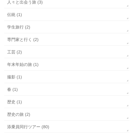
人々と出会う旅 (3)
伝統 (1)
学生旅行 (2)
専門家と行く (2)
工芸 (2)
年末年始の旅 (1)
撮影 (1)
春 (1)
歴史 (1)
歴史の旅 (2)
添乗員同行ツアー (80)