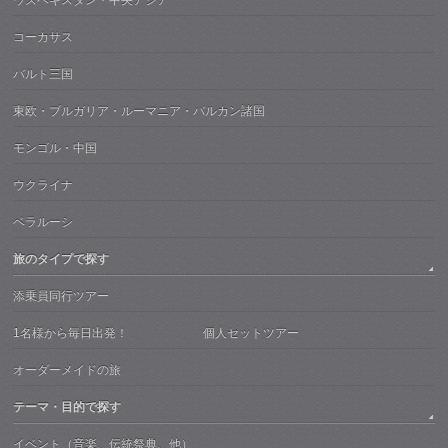
ウズベキスタン・中央アジア
コーカサス
バルト三国
東欧・ブルガリア・ルーマニア・バルカン諸国
モンゴル・中国
ウクライナ
ベラルーシ
旅のタイプで探す
添乗員同行ツアー
1名様から毎日出発！ 個人セットツアー
オーダーメイドの旅
テーマ・目的で探す
イベント（音楽、伝統祭典、他）