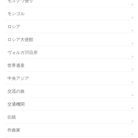
モスクワ便り
モンゴル
ロシア
ロシア大使館
ヴォルガ川沿岸
世界遺産
中央アジア
交流の旅
交通機関
伝統
作曲家