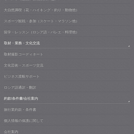
大自然満喫（花・ハイキング・釣り・動物他）
スポーツ観戦・参加（スケート・マラソン他）
留学・レッスン（ロシア語・バレエ・料理他）
取材・業務・文化交流
取材撮影コーディネート
文化芸術・スポーツ交流
ビジネス渡航サポート
ロシア語通訳・翻訳
約款/条件書/会社案内
旅行業約款・条件書
個人情報の保護に関して
会社案内