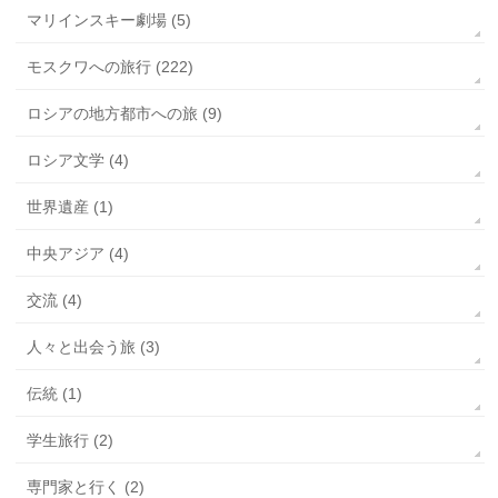
マリインスキー劇場 (5)
モスクワへの旅行 (222)
ロシアの地方都市への旅 (9)
ロシア文学 (4)
世界遺産 (1)
中央アジア (4)
交流 (4)
人々と出会う旅 (3)
伝統 (1)
学生旅行 (2)
専門家と行く (2)