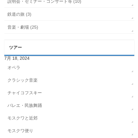
説明会・セミナー・コンサート等 (10)
鉄道の旅 (3)
音楽・劇場 (25)
ツアー
7月 18, 2024
オペラ
クラシック音楽
チャイコフスキー
バレエ・民族舞踊
モスクワと近郊
モスクワ便り