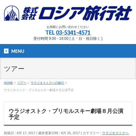
お気軽にお問い合わせください
TEL
03-5341-4571
受付時間 9:00 - 18:00 [ 土・日・祝日除く ]
MENU
ツアー
HOME
»
ツアー
»
ウラジオストクへの旅行
»
ウラジオストク・プリモルスキー劇場８月公演予定
ウラジオストク・プリモルスキー劇場８月公演
予定
投稿日 : 8月 17, 2017
最終更新日時 : 8月 25, 2017
カテゴリー :
ウラジオストクへ