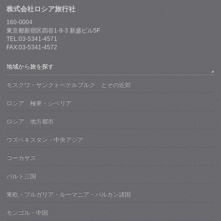
株式会社ロシア旅行社
160-0004
東京都新宿区四谷1-9-3 新盛ビル5F
TEL:03-5341-4571
FAX:03-5341-4572
地域から旅を探す
モスクワ・サンクトペテルブルク とその近郊
ロシア 極東・シベリア
ロシア 地方都市
ウズベキスタン・中央アジア
コーカサス
バルト三国
東欧・ブルガリア・ルーマニア・バルカン諸国
モンゴル・中国