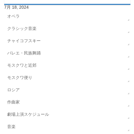
7月 18, 2024
オペラ
クラシック音楽
チャイコフスキー
バレエ・民族舞踊
モスクワと近郊
モスクワ便り
ロシア
作曲家
劇場上演スケジュール
音楽