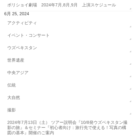
ボリショイ劇場 2024年7月,8月,9月 上演スケジュール
6月 25, 2024
アクティビティ
イベント・コンサート
ウズベキスタン
世界遺産
中央アジア
伝統
大自然
撮影
2024年7月13日（土） ツアー説明会『10/8発ウズベキスタン撮
影の旅』＆セミナー『初心者向け：旅行先で使える！写真の構
図の基本』開催のご案内