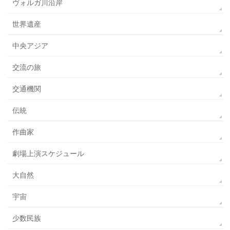
ヴォルガ川沿岸
世界遺産
中央アジア
交流の旅
交通機関
伝統
作曲家
劇場上演スケジュール
大自然
宇宙
少数民族