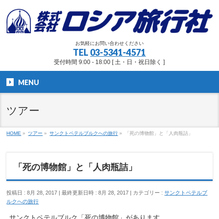
お気軽にお問い合わせください
TEL
03-5341-4571
受付時間 9:00 - 18:00 [ 土・日・祝日除く ]
MENU
ツアー
HOME
»
ツアー
»
サンクトペテルブルクへの旅行
»
「死の博物館」と「人肉瓶詰」
「死の博物館」と「人肉瓶詰」
投稿日 : 8月 28, 2017
最終更新日時 : 8月 28, 2017
カテゴリー :
サンクトペテルブ
ルクへの旅行
サンクトペテルブルク「死の博物館」があります。