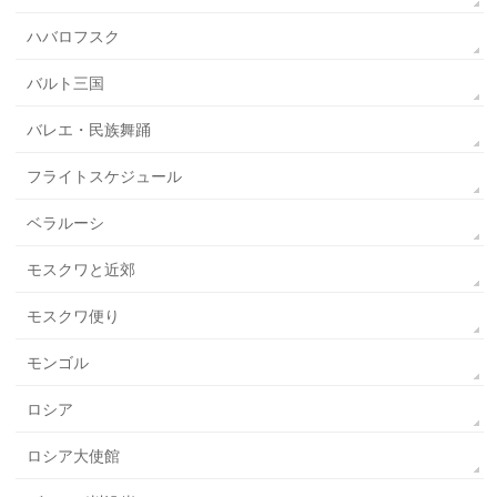
ハバロフスク
バルト三国
バレエ・民族舞踊
フライトスケジュール
ベラルーシ
モスクワと近郊
モスクワ便り
モンゴル
ロシア
ロシア大使館