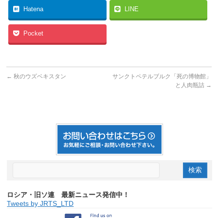
Hatena
LINE
Pocket
←
秋のウズベキスタン
サンクトペテルブルク「死の博物館」
と人肉瓶詰
→
ロシア・旧ソ連 最新ニュース発信中！
Tweets by JRTS_LTD