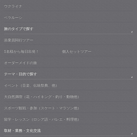
ウクライナ
ベラルーシ
旅のタイプで探す
添乗員同行ツアー
1名様から毎日出発！ 個人セットツアー
オーダーメイドの旅
テーマ・目的で探す
イベント（音楽、伝統祭典、他）
大自然満喫（花・ハイキング・釣り・動物他）
スポーツ観戦・参加（スケート・マラソン他）
留学・レッスン（ロシア語・バレエ・料理他）
取材・業務・文化交流