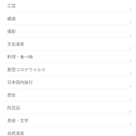
工芸
建築
撮影
文化遺産
料理・食べ物
新型コロナウイルス
日本国内旅行
歴史
民芸品
美術・文学
自然遺産