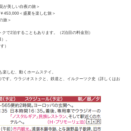
野の花が美しい白夜の旅＞
￥453,000＜盛夏を楽しむ旅＞
の旅＞
トクで2泊することもあります。（2泊目の料金別）
様）。
ます）
流も楽しむ、動くホームステイ。
ものです。ウラジオストクと、鉄道と、イルクーツク史（詳しくはお