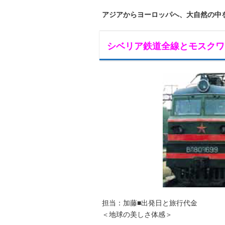
アジアからヨーロッパへ、大自然の中
シベリア鉄道全線とモスクワ
担当：加藤■出発日と旅行代金
＜地球の美しさ体感＞