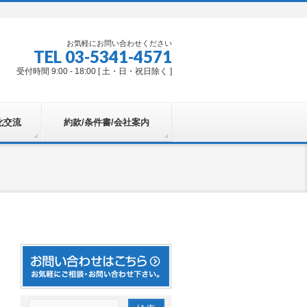
お気軽にお問い合わせください
TEL 03-5341-4571
受付時間 9:00 - 18:00 [ 土・日・祝日除く ]
化交流
約款/条件書/会社案内