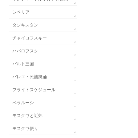
シベリア
タジキスタン
チャイコフスキー
ハバロフスク
バルト三国
バレエ・民族舞踊
フライトスケジュール
ベラルーシ
モスクワと近郊
モスクワ便り