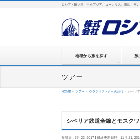
ロシア・旧ソ連、中央アジア、コーカサス、東欧、モン
地域から旅を探す
旅
ツアー
HOME
»
ツアー
»
ウラジオストクへの旅行
»
シベリア
シベリア鉄道全線とモスクワ1
投稿日 : 3月 23, 2017
最終更新日時 : 11月 21, 201