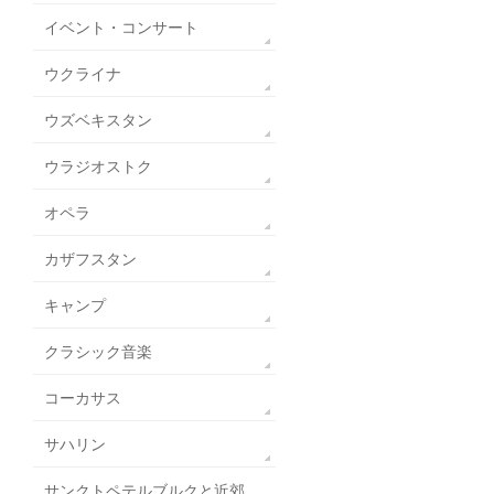
イベント・コンサート
ウクライナ
ウズベキスタン
ウラジオストク
オペラ
カザフスタン
キャンプ
クラシック音楽
コーカサス
サハリン
サンクトペテルブルクと近郊