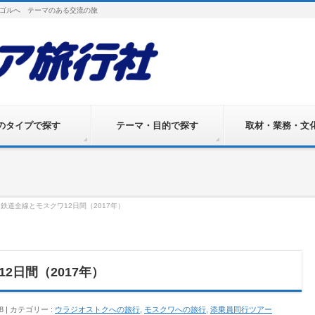
ゴルへ テーマのある交流の旅
のタイプで探す
テーマ・目的で探す
取材・業務・文
鉄道全線とモスクワ12日間（2017年）
2日間（2017年）
8
カテゴリー :
ウラジオストクへの旅行
,
モスクワへの旅行
,
添乗員同行ツアー