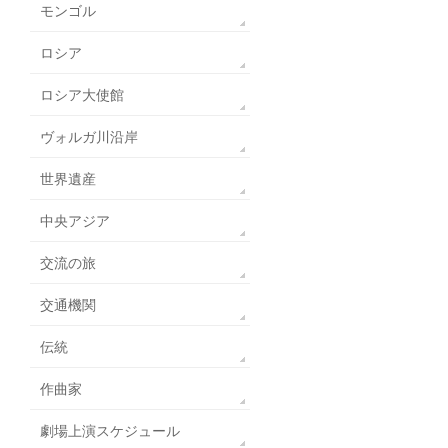
モンゴル
ロシア
ロシア大使館
ヴォルガ川沿岸
世界遺産
中央アジア
交流の旅
交通機関
伝統
作曲家
劇場上演スケジュール