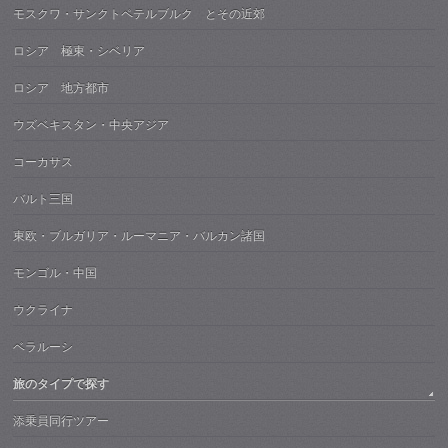
モスクワ・サンクトペテルブルク とその近郊
ロシア 極東・シベリア
ロシア 地方都市
ウズベキスタン・中央アジア
コーカサス
バルト三国
東欧・ブルガリア・ルーマニア・バルカン諸国
モンゴル・中国
ウクライナ
ベラルーシ
旅のタイプで探す
添乗員同行ツアー