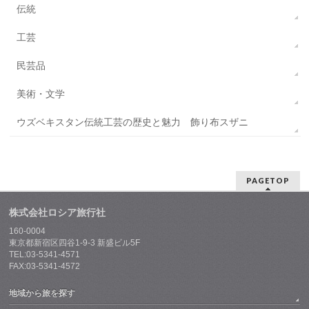
伝統
工芸
民芸品
美術・文学
ウズベキスタン伝統工芸の歴史と魅力 飾り布スザニ
PAGETOP
株式会社ロシア旅行社
160-0004
東京都新宿区四谷1-9-3 新盛ビル5F
TEL:03-5341-4571
FAX:03-5341-4572
地域から旅を探す