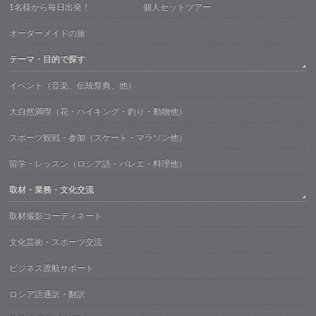
1名様から毎日出発！ 個人セットツアー
オーダーメイドの旅
テーマ・目的で探す
イベント（音楽、伝統祭典、他）
大自然満喫（花・ハイキング・釣り・動物他）
スポーツ観戦・参加（スケート・マラソン他）
留学・レッスン（ロシア語・バレエ・料理他）
取材・業務・文化交流
取材撮影コーディネート
文化芸術・スポーツ交流
ビジネス渡航サポート
ロシア語通訳・翻訳