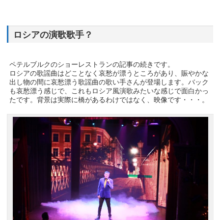
ロシアの演歌歌手？
ペテルブルクのショーレストランの記事の続きです。
ロシアの歌謡曲はどことなく哀愁が漂うところがあり、賑やかな
出し物の間に哀愁漂う歌謡曲の歌い手さんが登場します。バック
も哀愁漂う感じで、これもロシア風演歌みたいな感じで面白かっ
たです。背景は実際に橋があるわけではなく、映像です・・・。