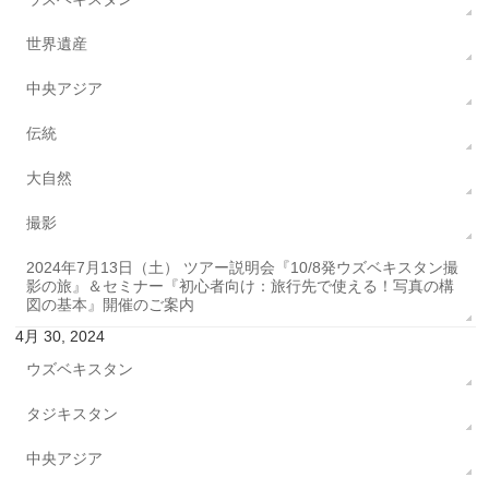
世界遺産
中央アジア
伝統
大自然
撮影
2024年7月13日（土） ツアー説明会『10/8発ウズベキスタン撮
影の旅』＆セミナー『初心者向け：旅行先で使える！写真の構
図の基本』開催のご案内
4月 30, 2024
ウズベキスタン
タジキスタン
中央アジア