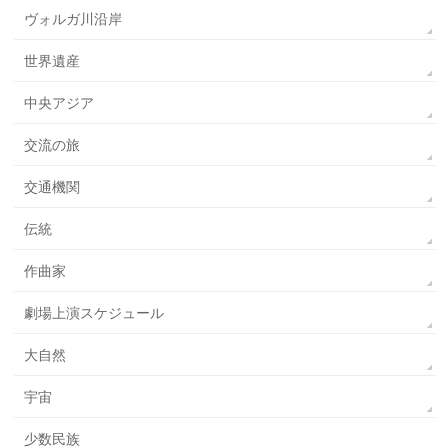
ヴォルガ川沿岸
世界遺産
中央アジア
交流の旅
交通機関
伝統
作曲家
劇場上演スケジュール
大自然
宇宙
少数民族