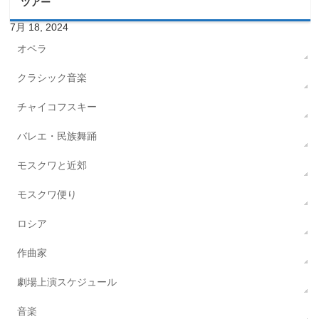
ツアー
7月 18, 2024
オペラ
クラシック音楽
チャイコフスキー
バレエ・民族舞踊
モスクワと近郊
モスクワ便り
ロシア
作曲家
劇場上演スケジュール
音楽