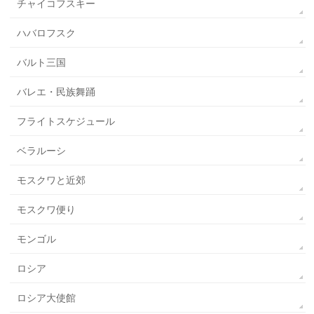
チャイコフスキー
ハバロフスク
バルト三国
バレエ・民族舞踊
フライトスケジュール
ベラルーシ
モスクワと近郊
モスクワ便り
モンゴル
ロシア
ロシア大使館