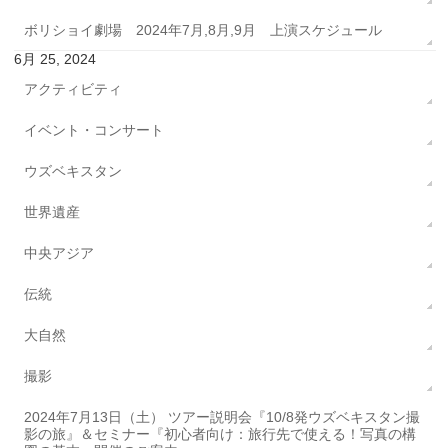
ボリショイ劇場 2024年7月,8月,9月 上演スケジュール
6月 25, 2024
アクティビティ
イベント・コンサート
ウズベキスタン
世界遺産
中央アジア
伝統
大自然
撮影
2024年7月13日（土） ツアー説明会『10/8発ウズベキスタン撮
影の旅』＆セミナー『初心者向け：旅行先で使える！写真の構