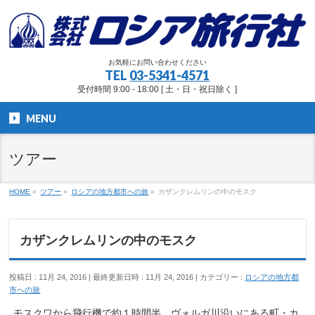
お気軽にお問い合わせください
TEL
03-5341-4571
受付時間 9:00 - 18:00 [ 土・日・祝日除く ]
MENU
ツアー
HOME
»
ツアー
»
ロシアの地方都市への旅
»
カザンクレムリンの中のモスク
カザンクレムリンの中のモスク
投稿日 : 11月 24, 2016
最終更新日時 : 11月 24, 2016
カテゴリー :
ロシアの地方都
市への旅
モスクワから飛行機で約１時間半、ヴォルガ川沿いにある町・カ