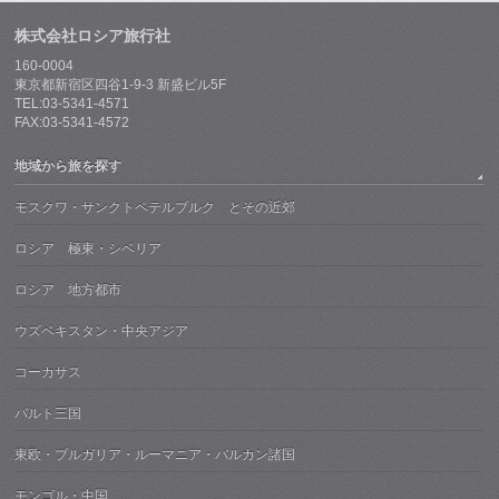
株式会社ロシア旅行社
160-0004
東京都新宿区四谷1-9-3 新盛ビル5F
TEL:03-5341-4571
FAX:03-5341-4572
地域から旅を探す
モスクワ・サンクトペテルブルク とその近郊
ロシア 極東・シベリア
ロシア 地方都市
ウズベキスタン・中央アジア
コーカサス
バルト三国
東欧・ブルガリア・ルーマニア・バルカン諸国
モンゴル・中国