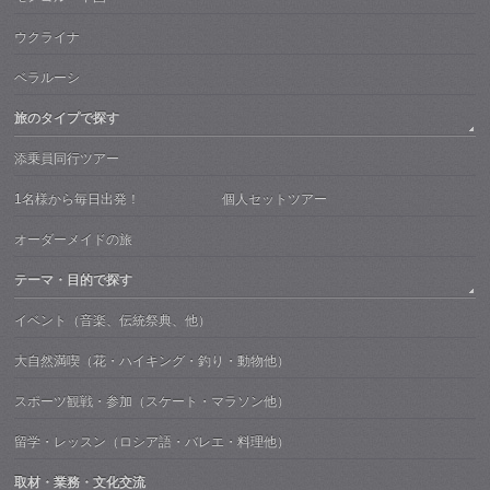
ウクライナ
ベラルーシ
旅のタイプで探す
添乗員同行ツアー
1名様から毎日出発！ 個人セットツアー
オーダーメイドの旅
テーマ・目的で探す
イベント（音楽、伝統祭典、他）
大自然満喫（花・ハイキング・釣り・動物他）
スポーツ観戦・参加（スケート・マラソン他）
留学・レッスン（ロシア語・バレエ・料理他）
取材・業務・文化交流