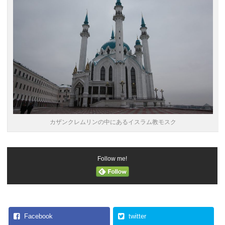
カザンクレムリンの中にあるイスラム教モスク
Follow me!
Facebook
twitter