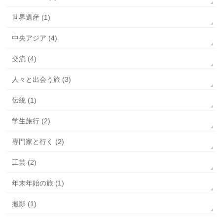
世界遺産 (1)
中央アジア (4)
交流 (4)
人々と出会う旅 (3)
伝統 (1)
学生旅行 (2)
専門家と行く (2)
工芸 (2)
年末年始の旅 (1)
撮影 (1)