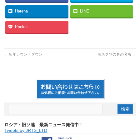
Hatena
LINE
Pocket
←
新年カウントダウン
モスクワの冬の名所
→
ロシア・旧ソ連 最新ニュース発信中！
Tweets by JRTS_LTD