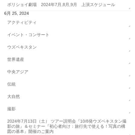
ボリショイ劇場 2024年7月,8月,9月 上演スケジュール
6月 25, 2024
アクティビティ
イベント・コンサート
ウズベキスタン
世界遺産
中央アジア
伝統
大自然
撮影
2024年7月13日（土） ツアー説明会『10/8発ウズベキスタン撮
影の旅』＆セミナー『初心者向け：旅行先で使える！写真の構
図の基本』開催のご案内