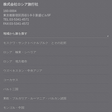
株式会社ロシア旅行社
160-0004
東京都新宿区四谷1-9-3 新盛ビル5F
TEL:03-5341-4571
FAX:03-5341-4572
地域から旅を探す
モスクワ・サンクトペテルブルク とその近郊
ロシア 極東・シベリア
ロシア 地方都市
ウズベキスタン・中央アジア
コーカサス
バルト三国
東欧・ブルガリア・ルーマニア・バルカン諸国
モンゴル・中国