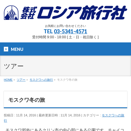
お気軽にお問い合わせください
TEL
03-5341-4571
受付時間 9:00 - 18:00 [ 土・日・祝日除く ]
MENU
ツアー
HOME
»
ツアー
»
モスクワへの旅行
»
モスクワ冬の旅
モスクワ冬の旅
投稿日 : 11月 14, 2016
最終更新日時 : 11月 14, 2016
カテゴリー :
モスクワへの旅
行
モスクワ郊外にあるクリン市の中心部にある公園です。チャイコ