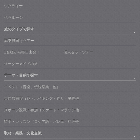
ウクライナ
ベラルーシ
旅のタイプで探す
添乗員同行ツアー
1名様から毎日出発！ 個人セットツアー
オーダーメイドの旅
テーマ・目的で探す
イベント（音楽、伝統祭典、他）
大自然満喫（花・ハイキング・釣り・動物他）
スポーツ観戦・参加（スケート・マラソン他）
留学・レッスン（ロシア語・バレエ・料理他）
取材・業務・文化交流