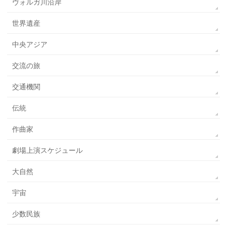
ヴォルガ川沿岸
世界遺産
中央アジア
交流の旅
交通機関
伝統
作曲家
劇場上演スケジュール
大自然
宇宙
少数民族