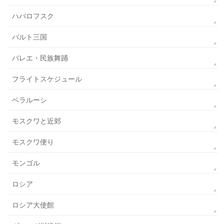
ハバロフスク
バルト三国
バレエ・民族舞踊
フライトスケジュール
ベラルーシ
モスクワと近郊
モスクワ便り
モンゴル
ロシア
ロシア大使館