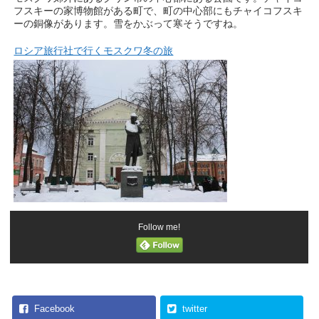
フスキーの家博物館がある町で、町の中心部にもチャイコフスキ
ーの銅像があります。雪をかぶって寒そうですね。
ロシア旅行社で行くモスクワ冬の旅
Follow me!
Facebook
twitter