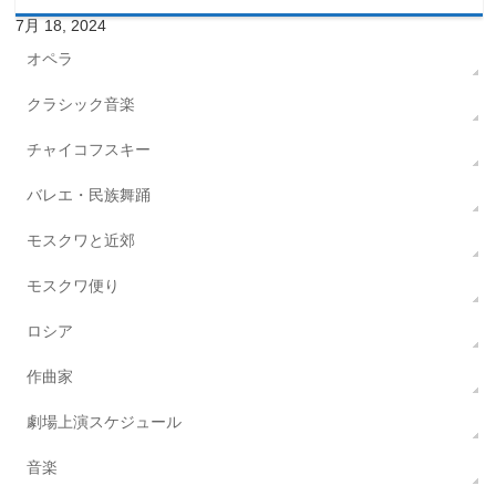
7月 18, 2024
オペラ
クラシック音楽
チャイコフスキー
バレエ・民族舞踊
モスクワと近郊
モスクワ便り
ロシア
作曲家
劇場上演スケジュール
音楽