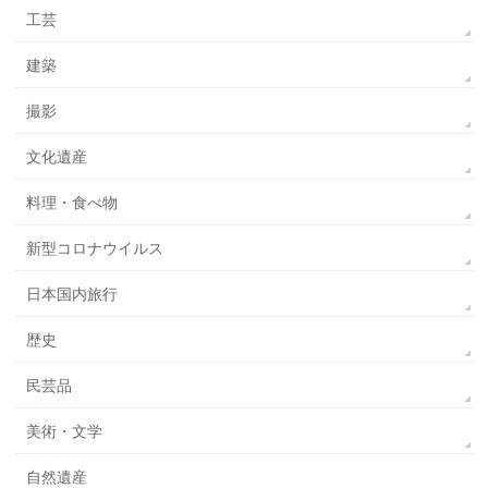
工芸
建築
撮影
文化遺産
料理・食べ物
新型コロナウイルス
日本国内旅行
歴史
民芸品
美術・文学
自然遺産