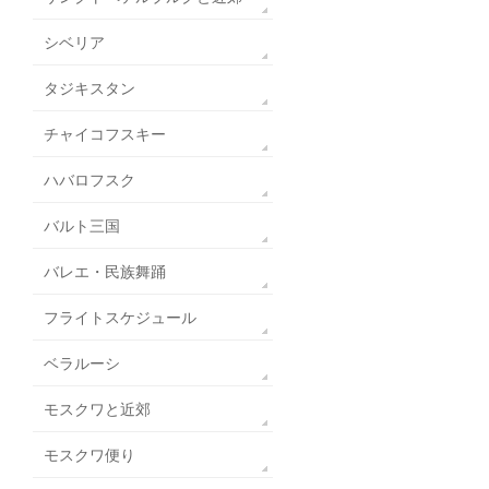
シベリア
タジキスタン
チャイコフスキー
ハバロフスク
バルト三国
バレエ・民族舞踊
フライトスケジュール
ベラルーシ
モスクワと近郊
モスクワ便り