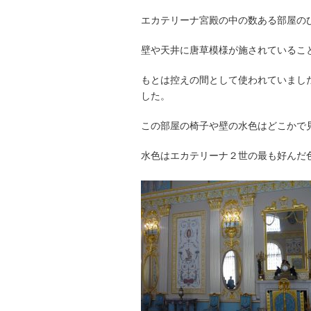
エカテリーナ宮殿の中の数ある部屋の
壁や天井に唐草模様が施されているこ
もとは控えの間として使われていまし
した。
この部屋の椅子や壁の水色はどこかで
水色はエカテリーナ２世の最も好んだ