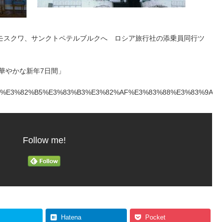
モスクワ、サンクトペテルブルクへ ロシア旅行社の添乗員同行ツ
で華やかな新年7日間」
ess/2016/09/%E3%82%B5%E3%83%B3%E3%82%AF%E3%83%88%
Follow me!
Hatena
Pocket