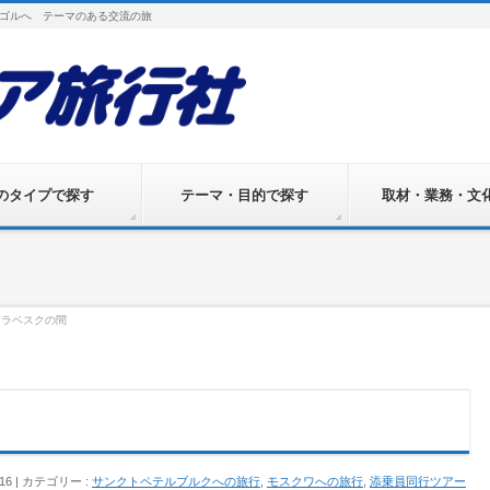
ゴルへ テーマのある交流の旅
のタイプで探す
テーマ・目的で探す
取材・業務・文
アラベスクの間
16
カテゴリー :
サンクトペテルブルクへの旅行
,
モスクワへの旅行
,
添乗員同行ツアー