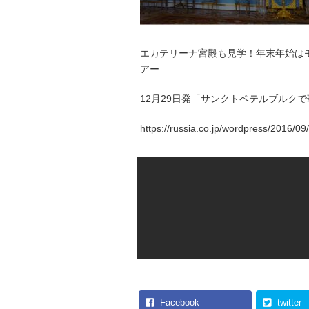
エカテリーナ宮殿も見学！年末年始は
アー
12月29日発「サンクトペテルブルク
https://russia.co.jp/wordpr
Facebook
twitter