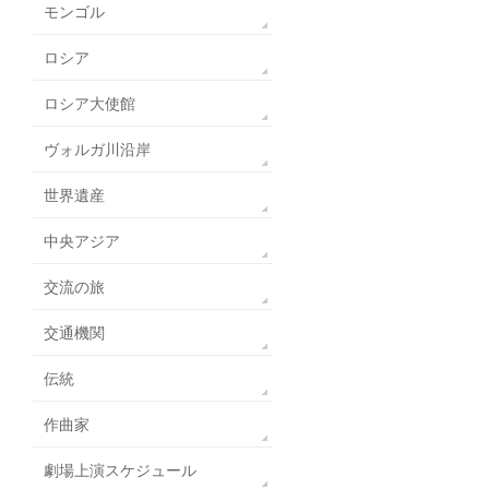
モンゴル
ロシア
ロシア大使館
ヴォルガ川沿岸
世界遺産
中央アジア
交流の旅
交通機関
伝統
作曲家
劇場上演スケジュール