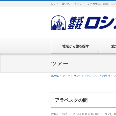
ロシア・旧ソ連、中央アジア、コーカサス、東欧、モン
地域から旅を探す
旅
ツアー
HOME
»
ツアー
»
サンクトペテルブルクへの旅行
»
アラベスクの間
投稿日 : 10月 21, 2016
最終更新日時 : 10月 21, 20