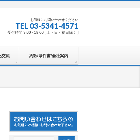
お気軽にお問い合わせください
TEL 03-5341-4571
受付時間 9:00 - 18:00 [ 土・日・祝日除く ]
化交流
約款/条件書/会社案内