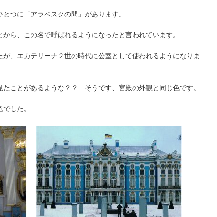
ひとつに「アラベスクの間」があります。
とから、この名で呼ばれるようになったと言われています。
たが、エカテリーナ２世の時代に公室として使われるようになりま
見たことがあるような？？ そうです、宮殿の外観と同じ色です。
色でした。