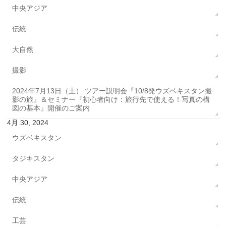
中央アジア
伝統
大自然
撮影
2024年7月13日（土） ツアー説明会『10/8発ウズベキスタン撮
影の旅』＆セミナー『初心者向け：旅行先で使える！写真の構
図の基本』開催のご案内
4月 30, 2024
ウズベキスタン
タジキスタン
中央アジア
伝統
工芸