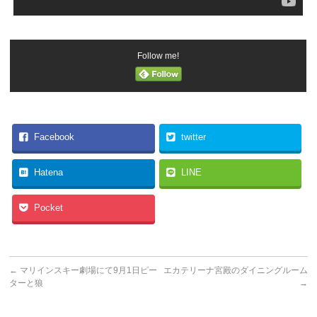
Follow me!
Facebook
twitter
Hatena
LINE
Pocket
←
マリインスキー劇場にて9月1日ピー
エカテリーナ宮殿のダイニングルーム
ターと狼
→