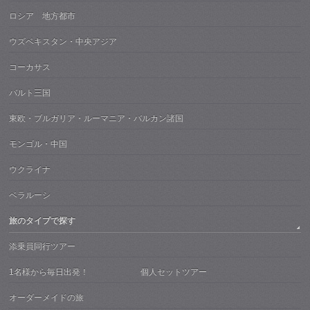
ロシア 地方都市
ウズベキスタン・中央アジア
コーカサス
バルト三国
東欧・ブルガリア・ルーマニア・バルカン諸国
モンゴル・中国
ウクライナ
ベラルーシ
旅のタイプで探す
添乗員同行ツアー
1名様から毎日出発！ 個人セットツアー
オーダーメイドの旅