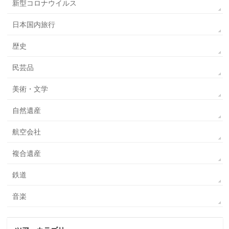
新型コロナウイルス
日本国内旅行
歴史
民芸品
美術・文学
自然遺産
航空会社
複合遺産
鉄道
音楽