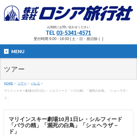
お気軽にお問い合わせください
TEL
03-5341-4571
受付時間 9:00 - 18:00 [ 土・日・祝日除く ]
MENU
ツアー
HOME
»
ツアー
»
バレエ
»
マリインスキー劇場10月1日レ・シルフィード「バラの精」「瀕死の白鳥」「シェヘラザ－
ド」
マリインスキー劇場10月1日レ・シルフィード
「バラの精」「瀕死の白鳥」「シェヘラザ－
ド」