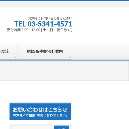
お気軽にお問い合わせください
TEL 03-5341-4571
受付時間 9:00 - 18:00 [ 土・日・祝日除く ]
化交流
約款/条件書/会社案内