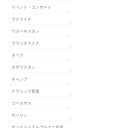
イベント・コンサート
ウクライナ
ウズベキスタン
ウラジオストク
オペラ
カザフスタン
キャンプ
クラシック音楽
コーカサス
サハリン
サンクトペテルブルクと近郊