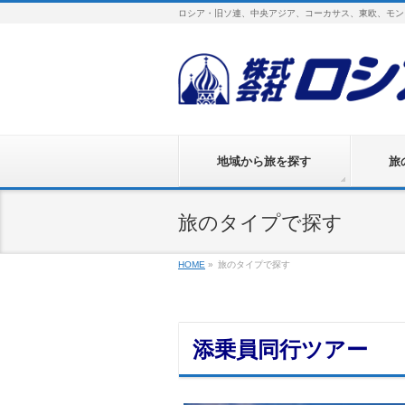
ロシア・旧ソ連、中央アジア、コーカサス、東欧、モン
地域から旅を探す
旅
旅のタイプで探す
HOME
»
旅のタイプで探す
添乗員同行ツアー