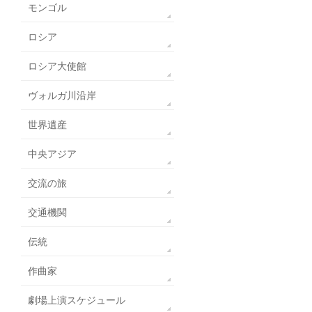
モンゴル
ロシア
ロシア大使館
ヴォルガ川沿岸
世界遺産
中央アジア
交流の旅
交通機関
伝統
作曲家
劇場上演スケジュール