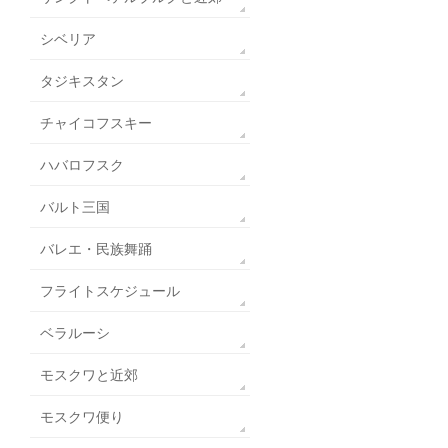
シベリア
タジキスタン
チャイコフスキー
ハバロフスク
バルト三国
バレエ・民族舞踊
フライトスケジュール
ベラルーシ
モスクワと近郊
モスクワ便り