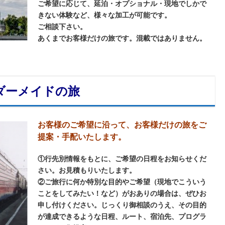
ご希望に応じて、延泊・オプショナル・現地でしかで
きない体験など、様々な加工が可能です。
ご相談下さい。
あくまでお客様だけの旅です。混載ではありません。
ダーメイドの旅
お客様のご希望に沿って
、お客様だけの旅をご
提案・手配いたします。
①行先別情報をもとに、ご希望の日程をお知らせくだ
さい。お見積もりいたします。
②ご旅行に何か特別な目的やご希望（現地でこういう
ことをしてみたい！など）がおありの場合は、ぜひお
申し付けください。じっくり御相談のうえ、その目的
が達成できるような日程、ルート、宿泊先、プログラ