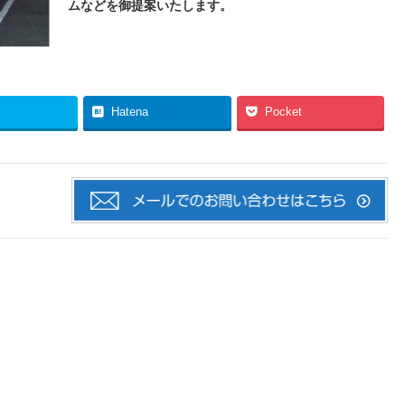
ムなどを御提案いたします。
Hatena
Pocket