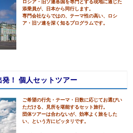
ロシア・旧ソ連各国を専門とする現地に通じた
添乗員が、日本から同行します。
専門会社なら
ではの、テーマ性の高い、ロシ
ア・旧ソ連を深く知るプログラムです。
出発！ 個人セットツアー
ご希望の行先・テーマ・日数に応じてお選びい
ただける、見所を堪能するセット旅行。
団体ツアーは合わないが、効率よく旅をした
い、という方にピッタリです。