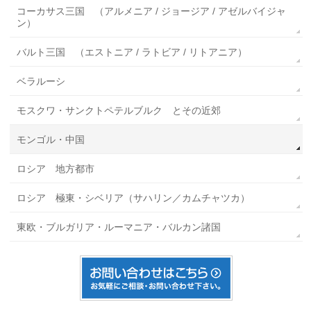
コーカサス三国 （アルメニア / ジョージア / アゼルバイジャ
ン）
バルト三国 （エストニア / ラトビア / リトアニア）
ベラルーシ
モスクワ・サンクトペテルブルク とその近郊
モンゴル・中国
ロシア 地方都市
ロシア 極東・シベリア（サハリン／カムチャツカ）
東欧・ブルガリア・ルーマニア・バルカン諸国