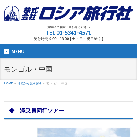
お気軽にお問い合わせください
TEL
03-5341-4571
受付時間 9:00 - 18:00 [ 土・日・祝日除く ]
MENU
モンゴル・中国
HOME
»
地域から旅を探す
»
モンゴル・中国
◆ 添乗員同行ツアー