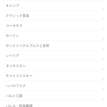
キャンプ
クラシック音楽
コーカサス
サハリン
サンクトペテルブルクと近郊
シベリア
タジキスタン
チャイコフスキー
ハバロフスク
バルト三国
バレエ・民族舞踊