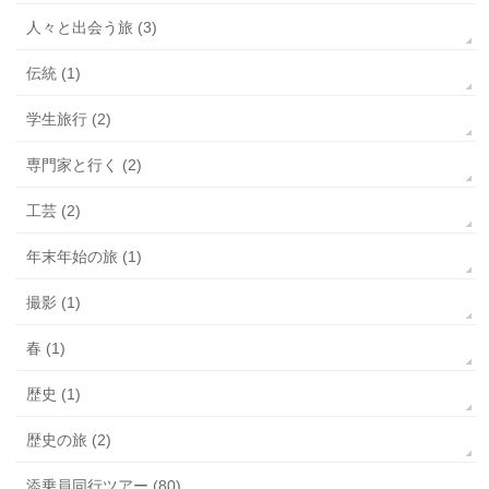
人々と出会う旅 (3)
伝統 (1)
学生旅行 (2)
専門家と行く (2)
工芸 (2)
年末年始の旅 (1)
撮影 (1)
春 (1)
歴史 (1)
歴史の旅 (2)
添乗員同行ツアー (80)