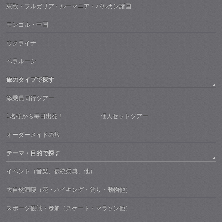
東欧・ブルガリア・ルーマニア・バルカン諸国
モンゴル・中国
ウクライナ
ベラルーシ
旅のタイプで探す
添乗員同行ツアー
1名様から毎日出発！ 個人セットツアー
オーダーメイドの旅
テーマ・目的で探す
イベント（音楽、伝統祭典、他）
大自然満喫（花・ハイキング・釣り・動物他）
スポーツ観戦・参加（スケート・マラソン他）